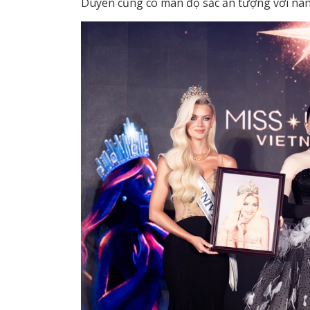
Duyên cũng có màn đọ sắc ấn tượng với nà