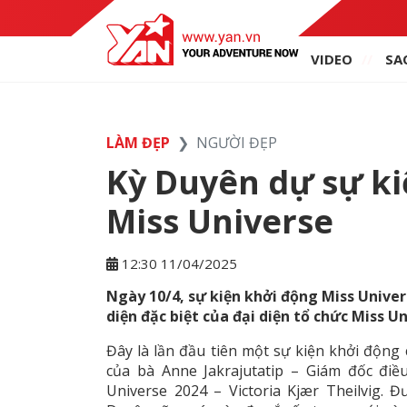
VIDEO
SA
LÀM ĐẸP
NGƯỜI ĐẸP
Kỳ Duyên dự sự k
Miss Universe
12:30 11/04/2025
Ngày 10/4, sự kiện khởi động Miss Univer
diện đặc biệt của đại diện tổ chức Miss 
Đây là lần đầu tiên một sự kiện khởi động
của bà Anne Jakrajutatip – Giám đốc đi
Universe 2024 – Victoria Kjær Theilvig.