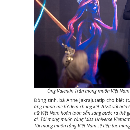
Ông Valentin Trần mong muốn Việt Nam mộ
Đồng tình, bà Anne Jakrajutatip cho biết (t
ứng mạnh mẽ từ đêm chung kết 2024 với hơn 6 
nữ Việt Nam hoàn toàn sẵn sàng bước ra thế giớ
ái. Tôi mong muốn rằng Miss Universe Vietnam
Tôi mong muốn rằng Việt Nam sẽ tiếp tục mang 