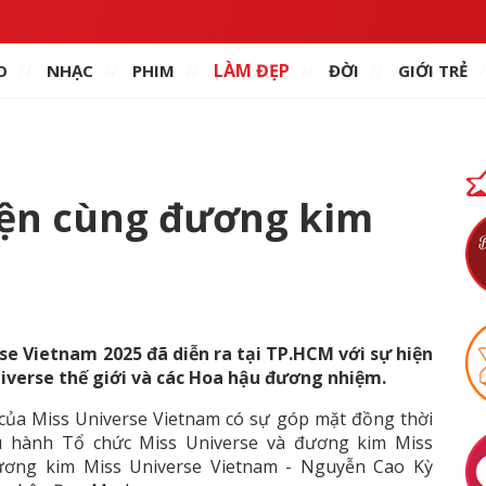
LÀM ĐẸP
O
NHẠC
PHIM
ĐỜI
GIỚI TRẺ
iện cùng đương kim
se Vietnam 2025 đã diễn ra tại TP.HCM với sự hiện
Universe thế giới và các Hoa hậu đương nhiệm.
 của Miss Universe Vietnam có sự góp mặt đồng thời
ều hành Tổ chức Miss Universe và đương kim Miss
 Đương kim Miss Universe Vietnam - Nguyễn Cao Kỳ