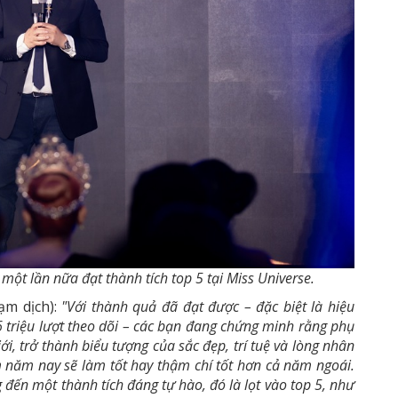
t lần nữa đạt thành tích top 5 tại Miss Universe.
ạm dịch):
"Với thành quả đã đạt được – đặc biệt là hiệu
triệu lượt theo dõi – các bạn đang chứng minh rằng phụ
i, trở thành biểu tượng của sắc đẹp, trí tuệ và lòng nhân
 năm nay sẽ làm tốt hay thậm chí tốt hơn cả năm ngoái.
đến một thành tích đáng tự hào, đó là lọt vào top 5, như