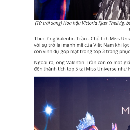
(Từ trái sang) Hoa hậu Victoria Kjær Theilvig, 
Theo ông Valentin Trần - Chủ tịch Miss Uni
với sự trở lại mạnh mẽ của Việt Nam khi lọ
còn vinh dự góp mặt trong top 3 trang phục
Ngoài ra, ông Valentin Trần còn có một gi
đến thành tích top 5 tại Miss Universe như