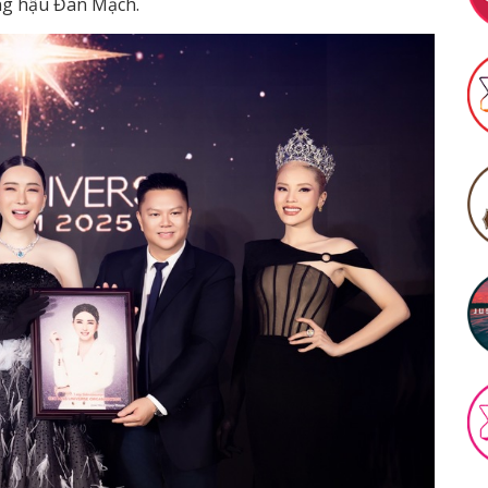
ng hậu Đan Mạch.