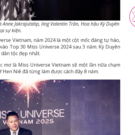
bà Anne Jakrajutatip, ông Valentin Trần, Hoa hậu Kỳ Duyên
tại sự kiện.
verse Vietnam, năm 2024 là một cột mốc đáng tự hào,
t vào Top 30 Miss Universe 2024 sau 3 năm. Kỳ Duyên
 dân tộc đẹp nhất.
ấc mơ là Miss Universe Vietnam sẽ một lần nữa chạm
 H'Hen Niê đã từng làm được cách đây 8 năm.