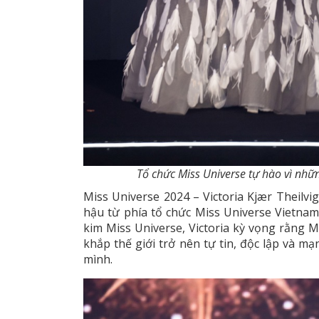
Tổ chức Miss Universe tự hào vì nhữ
Miss Universe 2024 – Victoria Kjær Theilvi
hậu từ phía tổ chức Miss Universe Vietna
kim Miss Universe, Victoria kỳ vọng rằng M
khắp thế giới trở nên tự tin, độc lập và m
mình.