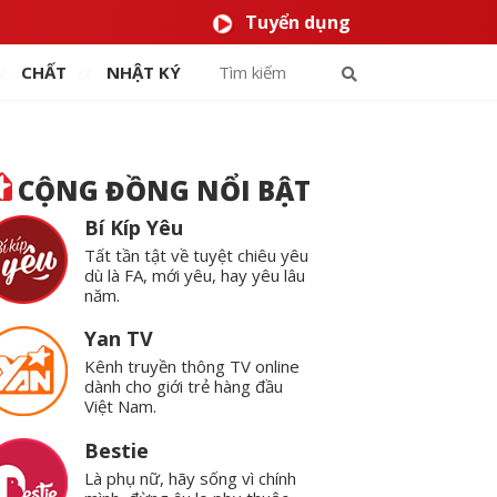
Tuyển dụng
CHẤT
NHẬT KÝ
CỘNG ĐỒNG NỔI BẬT
Bí Kíp Yêu
Tất tần tật về tuyệt chiêu yêu
dù là FA, mới yêu, hay yêu lâu
năm.
Yan TV
Kênh truyền thông TV online
dành cho giới trẻ hàng đầu
Việt Nam.
Bestie
Là phụ nữ, hãy sống vì chính