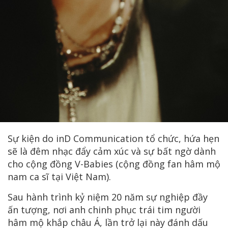
Sự kiện do inD Communication tổ chức, hứa hẹn
sẽ là đêm nhạc đẩy cảm xúc và sự bất ngờ dành
cho cộng đồng V-Babies (cộng đồng fan hâm mộ
nam ca sĩ tại Việt Nam).
Sau hành trình kỷ niệm 20 năm sự nghiệp đầy
ấn tượng, nơi anh chinh phục trái tim người
hâm mộ khắp châu Á, lần trở lại này đánh dấu