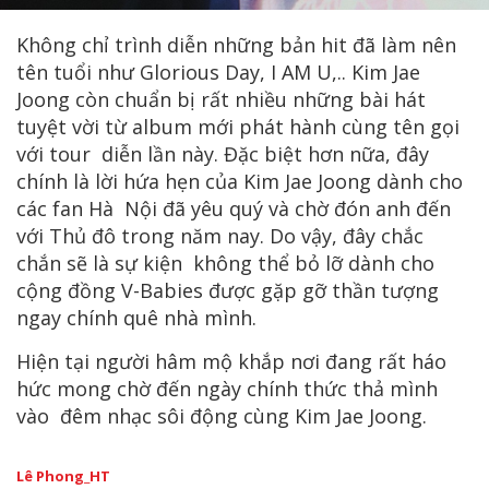
Không chỉ trình diễn những bản hit đã làm nên
tên tuổi như Glorious Day, I AM U,.. Kim Jae
Joong còn chuẩn bị rất nhiều những bài hát
tuyệt vời từ album mới phát hành cùng tên gọi
với tour diễn lần này. Đặc biệt hơn nữa, đây
chính là lời hứa hẹn của Kim Jae Joong dành cho
các fan Hà Nội đã yêu quý và chờ đón anh đến
với Thủ đô trong năm nay. Do vậy, đây chắc
chắn sẽ là sự kiện không thể bỏ lỡ dành cho
cộng đồng V-Babies được gặp gỡ thần tượng
ngay chính quê nhà mình.
Hiện tại người hâm mộ khắp nơi đang rất háo
hức mong chờ đến ngày chính thức thả mình
vào đêm nhạc sôi động cùng Kim Jae Joong.
Lê Phong_HT