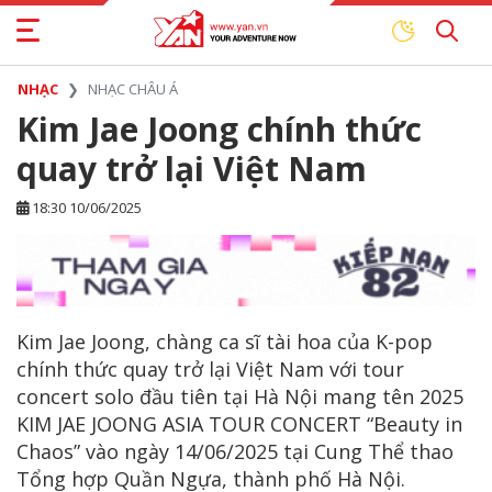
NHẠC
NHẠC CHÂU Á
Kim Jae Joong chính thức
quay trở lại Việt Nam
18:30 10/06/2025
Kim Jae Joong, chàng ca sĩ tài hoa của K-pop
chính thức quay trở lại Việt Nam với tour
concert solo đầu tiên tại Hà Nội mang tên 2025
KIM JAE JOONG ASIA TOUR CONCERT “Beauty in
Chaos” vào ngày 14/06/2025 tại Cung Thể thao
Tổng hợp Quần Ngựa, thành phố Hà Nội.