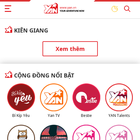
KIÊN GIANG
Xem thêm
CỘNG ĐỒNG NỔI BẬT
Bí Kíp Yêu
Yan TV
Bestie
YAN Talents