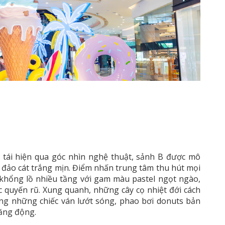
 tái hiện qua góc nhìn nghệ thuật, sảnh B được mô
đảo cát trắng mịn. Điểm nhấn trung tâm thu hút mọi
 khổng lồ nhiều tầng với gam màu pastel ngọt ngào,
quyến rũ. Xung quanh, những cây cọ nhiệt đới cách
ng những chiếc ván lướt sóng, phao bơi donuts bản
ăng động.