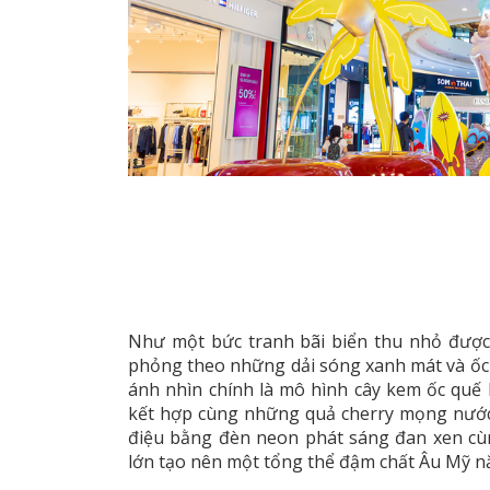
Như một bức tranh bãi biển thu nhỏ được
phỏng theo những dải sóng xanh mát và ốc 
ánh nhìn chính là mô hình cây kem ốc quế
kết hợp cùng những quả cherry mọng nước 
điệu bằng đèn neon phát sáng đan xen cù
lớn tạo nên một tổng thể đậm chất Âu Mỹ n