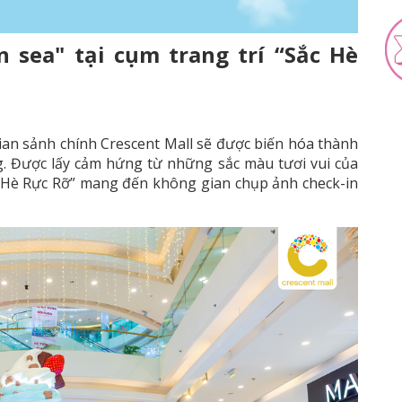
 sea" tại cụm trang trí “Sắc Hè
an sảnh chính Crescent Mall sẽ được biến hóa thành
g. Được lấy cảm hứng từ những sắc màu tươi vui của
c Hè Rực Rỡ” mang đến không gian chụp ảnh check-in