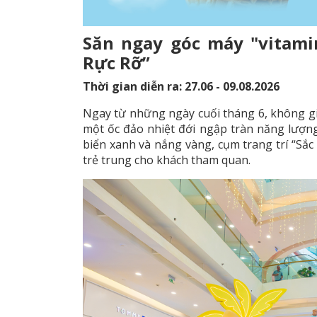
Săn ngay góc máy "vitamin
Rực Rỡ”
Thời gian diễn ra: 27.06 - 09.08.2026
Ngay từ những ngày cuối tháng 6, không gi
một ốc đảo nhiệt đới ngập tràn năng lượn
biển xanh và nắng vàng, cụm trang trí “Sắ
trẻ trung cho khách tham quan.