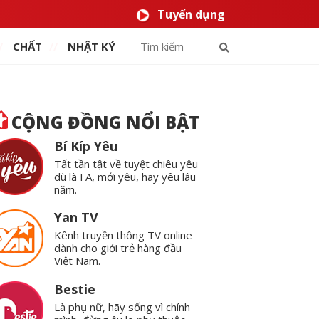
Tuyển dụng
CHẤT
NHẬT KÝ
CỘNG ĐỒNG NỔI BẬT
Bí Kíp Yêu
Tất tần tật về tuyệt chiêu yêu
dù là FA, mới yêu, hay yêu lâu
năm.
Yan TV
Kênh truyền thông TV online
dành cho giới trẻ hàng đầu
Việt Nam.
Bestie
Là phụ nữ, hãy sống vì chính