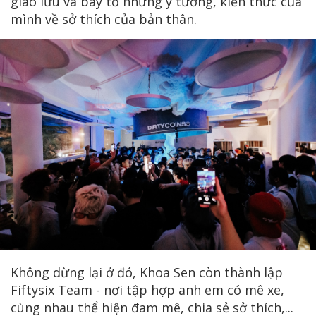
giao lưu và bày tỏ những ý tưởng, kiến thức của
mình về sở thích của bản thân.
Không dừng lại ở đó, Khoa Sen còn thành lập
Fiftysix Team - nơi tập hợp anh em có mê xe,
cùng nhau thể hiện đam mê, chia sẻ sở thích,...