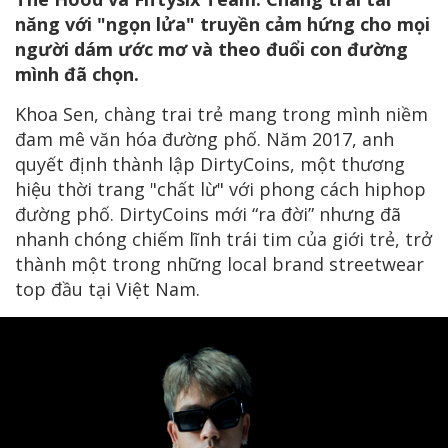
năng với "ngọn lửa" truyền cảm hứng cho mọi
người dám ước mơ và theo đuổi con đường
mình đã chọn.
Khoa Sen, chàng trai trẻ mang trong mình niềm
đam mê văn hóa đường phố. Năm 2017, anh
quyết định thành lập DirtyCoins, một thương
hiệu thời trang "chất lừ" với phong cách hiphop
đường phố. DirtyCoins mới “ra đời” nhưng đã
nhanh chóng chiếm lĩnh trái tim của giới trẻ, trở
thành một trong những local brand streetwear
top đầu tại Việt Nam.