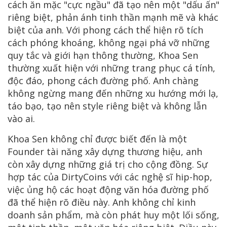
cách ăn mặc "cực ngầu" đã tạo nên một "dấu ấn"
riêng biệt, phản ánh tinh thần mạnh mẽ và khác
biệt của anh. Với phong cách thể hiện rõ tích
cách phóng khoáng, không ngại phá vỡ những
quy tắc và giới hạn thông thường, Khoa Sen
thường xuất hiện với những trang phục cá tính,
độc đáo, phong cách đường phố. Anh chàng
không ngừng mang đến những xu hướng mới lạ,
táo bạo, tạo nên style riêng biệt và không lẫn
vào ai.
Khoa Sen không chỉ được biết đến là một
Founder tài năng xây dựng thương hiệu, anh
còn xây dựng những giá trị cho cộng đồng. Sự
hợp tác của DirtyCoins với các nghệ sĩ hip-hop,
việc ủng hộ các hoạt động văn hóa đường phố
đã thể hiện rõ điều này. Anh không chỉ kinh
doanh sản phẩm, mà còn phát huy một lối sống,