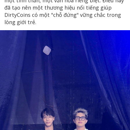
một tinh thần, một văn hóa riêng biệt. Điều này
đã tạo nên một thương hiệu nổi tiếng giúp
DirtyCoins có một "chỗ đứng" vững chắc trong
lòng giới trẻ.