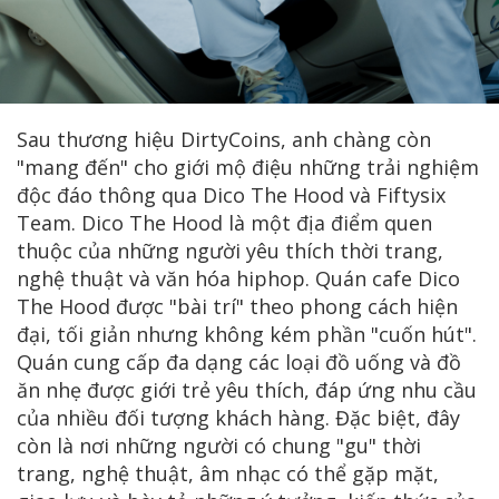
Sau thương hiệu DirtyCoins, anh chàng còn
"mang đến" cho giới mộ điệu những trải nghiệm
độc đáo thông qua Dico The Hood và Fiftysix
Team. Dico The Hood là một địa điểm quen
thuộc của những người yêu thích thời trang,
nghệ thuật và văn hóa hiphop. Quán cafe Dico
The Hood được "bài trí" theo phong cách hiện
đại, tối giản nhưng không kém phần "cuốn hút".
Quán cung cấp đa dạng các loại đồ uống và đồ
ăn nhẹ được giới trẻ yêu thích, đáp ứng nhu cầu
của nhiều đối tượng khách hàng. Đặc biệt, đây
còn là nơi những người có chung "gu" thời
trang, nghệ thuật, âm nhạc có thể gặp mặt,