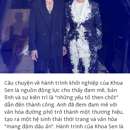
Câu chuyện về hành trình khởi nghiệp của Khoa
Sen là nguồn động lực cho thấy đam mê, bản
lĩnh và sự kiên trì là "những yếu tố then chốt"
dẫn đến thành công. Anh đã đem đam mê với
văn hóa đường phố trở thành một thương hiệu,
tạo ra một hệ sinh thái thời trang và văn hóa
"mang đậm dấu ấn". Hành trình của Khoa Sen là