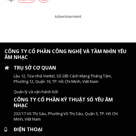
Advertiserment
CÔNG TY CỔ PHẦN CÔNG NGHỆ VÀ TẦM NHÌN YÊU
ÂM NHẠC
TRỤ SỞ CƠ QUAN
Lầu 12, Tòa nhà Viettel, Số 285 Cách Mạng Tháng Tám,
Phường 12, Quận 10, TP. Hồ Chí Minh, Việt Nam
Quản lý và vận hành bởi
CÔNG TY CỔ PHẦN KỸ THUẬT SỐ YÊU ÂM
NHẠC
232/17 Võ Thị Sáu, Phường Võ Thị Sáu, Quận 3, TP. Hồ Chí
Minh, Việt Nam
ĐIỆN THOẠI