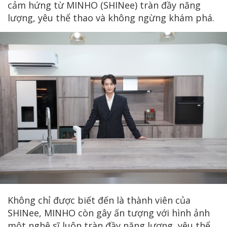
cảm hứng từ MINHO (SHINee) tràn đầy năng
lượng, yêu thể thao và không ngừng khám phá.
Không chỉ được biết đến là thành viên của
SHINee, MINHO còn gây ấn tượng với hình ảnh
một nghệ sĩ luôn tràn đầy năng lượng, yêu thể