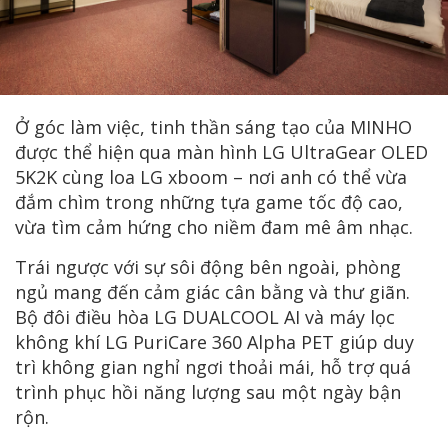
Ở góc làm việc, tinh thần sáng tạo của MINHO
được thể hiện qua màn hình LG UltraGear OLED
5K2K cùng loa LG xboom – nơi anh có thể vừa
đắm chìm trong những tựa game tốc độ cao,
vừa tìm cảm hứng cho niềm đam mê âm nhạc.
Trái ngược với sự sôi động bên ngoài, phòng
ngủ mang đến cảm giác cân bằng và thư giãn.
Bộ đôi điều hòa LG DUALCOOL AI và máy lọc
không khí LG PuriCare 360 Alpha PET giúp duy
trì không gian nghỉ ngơi thoải mái, hỗ trợ quá
trình phục hồi năng lượng sau một ngày bận
rộn.