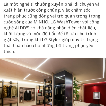
Là một nghệ sĩ thường xuyên phải di chuyển và
xuất hiện trước công chúng, việc chăm sóc
trang phục cũng đóng vai trò quan trọng trong
cuộc sống của MINHO. LG WashTower với công
nghệ AI DD™ có khả năng nhận diện chất liệu,
khối lượng và mức độ bẩn để tối ưu chu trình
giặt sấy, trong khi LG Styler giúp duy trì trạng
thái hoàn hảo cho những bộ trang phục yêu
thích.