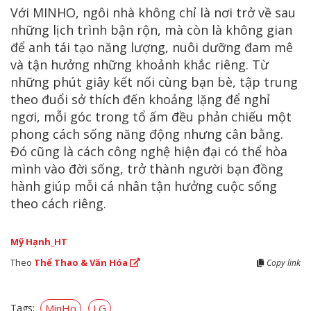
Với MINHO, ngôi nhà không chỉ là nơi trở về sau
những lịch trình bận rộn, mà còn là không gian
để anh tái tạo năng lượng, nuôi dưỡng đam mê
và tận hưởng những khoảnh khắc riêng. Từ
những phút giây kết nối cùng bạn bè, tập trung
theo đuổi sở thích đến khoảng lặng để nghỉ
ngơi, mỗi góc trong tổ ấm đều phản chiếu một
phong cách sống năng động nhưng cân bằng.
Đó cũng là cách công nghệ hiện đại có thể hòa
mình vào đời sống, trở thành người bạn đồng
hành giúp mỗi cá nhân tận hưởng cuộc sống
theo cách riêng.
Mỹ Hạnh_HT
Theo
Thể Thao & Văn Hóa
Copy link
Tags:
MinHo
LG