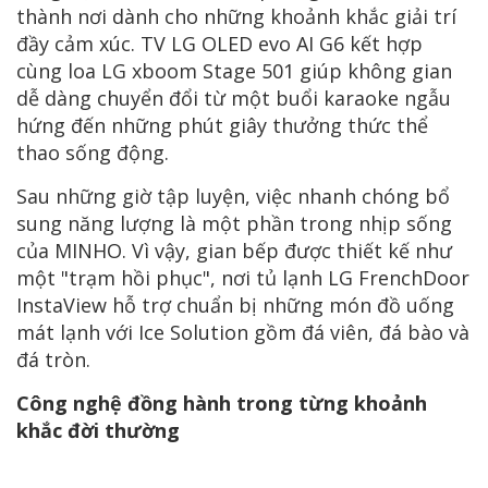
thành nơi dành cho những khoảnh khắc giải trí
đầy cảm xúc. TV LG OLED evo AI G6 kết hợp
cùng loa LG xboom Stage 501 giúp không gian
dễ dàng chuyển đổi từ một buổi karaoke ngẫu
hứng đến những phút giây thưởng thức thể
thao sống động.
Sau những giờ tập luyện, việc nhanh chóng bổ
sung năng lượng là một phần trong nhịp sống
của MINHO. Vì vậy, gian bếp được thiết kế như
một "trạm hồi phục", nơi tủ lạnh LG FrenchDoor
InstaView hỗ trợ chuẩn bị những món đồ uống
mát lạnh với Ice Solution gồm đá viên, đá bào và
đá tròn.
Công nghệ đồng hành trong từng khoảnh
khắc đời thường