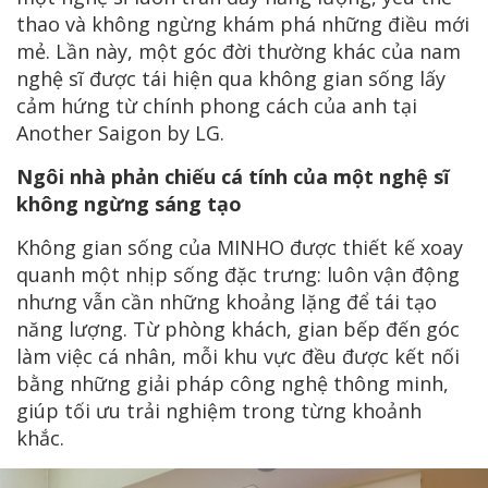
thao và không ngừng khám phá những điều mới
mẻ. Lần này, một góc đời thường khác của nam
nghệ sĩ được tái hiện qua không gian sống lấy
cảm hứng từ chính phong cách của anh tại
Another Saigon by LG.
Ngôi nhà phản chiếu cá tính của một nghệ sĩ
không ngừng sáng tạo
Không gian sống của MINHO được thiết kế xoay
quanh một nhịp sống đặc trưng: luôn vận động
nhưng vẫn cần những khoảng lặng để tái tạo
năng lượng. Từ phòng khách, gian bếp đến góc
làm việc cá nhân, mỗi khu vực đều được kết nối
bằng những giải pháp công nghệ thông minh,
giúp tối ưu trải nghiệm trong từng khoảnh
khắc.