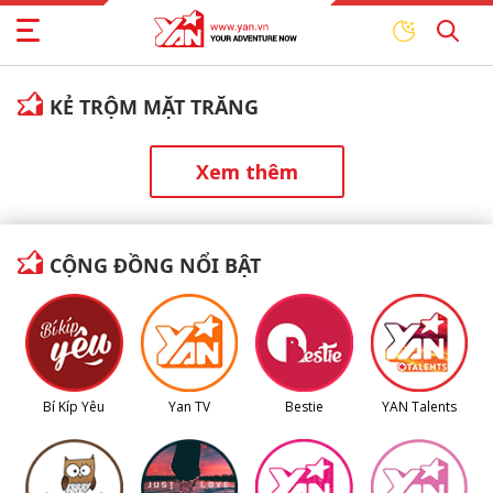
KẺ TRỘM MẶT TRĂNG
Xem thêm
CỘNG ĐỒNG NỔI BẬT
Bí Kíp Yêu
Yan TV
Bestie
YAN Talents