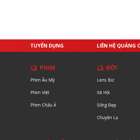
TUYỂN DỤNG
LIÊN HỆ QUẢNG 
PHIM
ĐỜI
Phim Âu Mỹ
Lens Biz
Phim Việt
Xã Hội
Phim Châu Á
Sống Đẹp
Chuyện Lạ