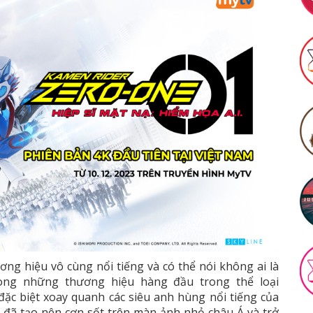
ng hiệu vô cùng nổi tiếng và có thể nói không ai là
rong những thương hiệu hàng đầu trong thể loại
ặc biệt xoay quanh các siêu anh hùng nổi tiếng của
 đã tạo nên cơn sốt trên màn ảnh nhỏ châu Á và trở