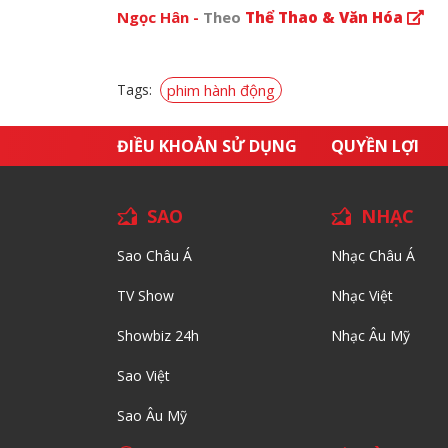
Ngọc Hân -
Theo
Thể Thao & Văn Hóa
Tags:
phim hành động
ĐIỀU KHOẢN SỬ DỤNG
QUYỀN LỢI
SAO
NHẠC
Sao Châu Á
Nhạc Châu Á
TV Show
Nhạc Việt
Showbiz 24h
Nhạc Âu Mỹ
Sao Việt
Sao Âu Mỹ