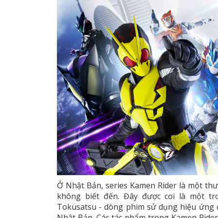
Ở Nhật Bản, series Kamen Rider là một thươ
không biết đến. Đây được coi là một t
Tokusatsu - dòng phim sử dụng hiệu ứng đ
Nhật Bản. Các tác phẩm trong Kamen Rider