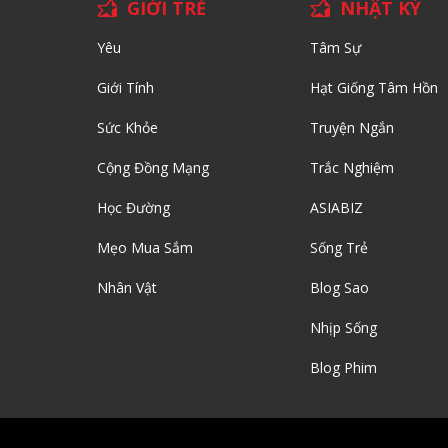
GIỚI TRẺ
NHẬT KÝ
Yêu
Tâm Sự
Giới Tính
Hạt Giống Tâm Hồn
Sức Khỏe
Truyện Ngắn
Cộng Đồng Mạng
Trắc Nghiệm
Học Đường
ASIABIZ
Mẹo Mua Sắm
Sống Trẻ
Nhân Vật
Blog Sao
Nhịp Sống
Blog Phim