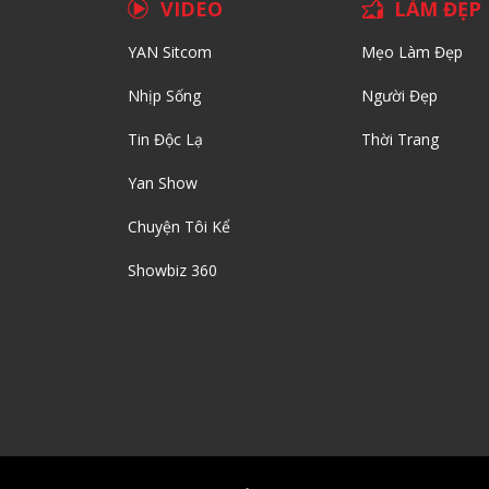
VIDEO
LÀM ĐẸP
YAN Sitcom
Mẹo Làm Đẹp
Nhịp Sống
Người Đẹp
Tin Độc Lạ
Thời Trang
Yan Show
Chuyện Tôi Kể
Showbiz 360