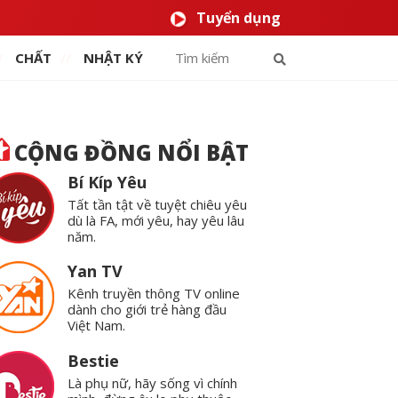
Tuyển dụng
CHẤT
NHẬT KÝ
CỘNG ĐỒNG NỔI BẬT
Bí Kíp Yêu
Tất tần tật về tuyệt chiêu yêu
dù là FA, mới yêu, hay yêu lâu
năm.
Yan TV
Kênh truyền thông TV online
dành cho giới trẻ hàng đầu
Việt Nam.
Bestie
Là phụ nữ, hãy sống vì chính