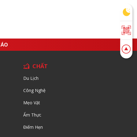
CÁO
CHẤT
Du Lịch
Công Nghệ
Mẹo Vặt
Ẩm Thực
Điểm Hẹn