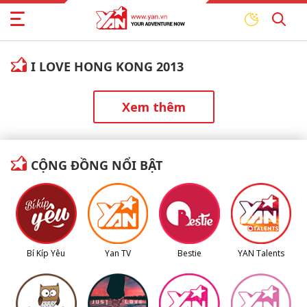
I LOVE HONG KONG 2013
Xem thêm
CỘNG ĐỒNG NỔI BẬT
Bí Kíp Yêu
Yan TV
Bestie
YAN Talents