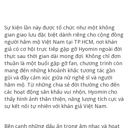
Sự kiện lần này được tổ chức như một không
gian giao lưu đặc biệt dành riêng cho cộng đồng
người hâm mộ Việt Nam tại TP.HCM, nơi khán
giả có cơ hội trực tiếp gặp gỡ Hyomin ngoài đời
thực sau thời gian dài mong đợi. Không chỉ đơn
thuần là một buổi gặp gỡ fan, chương trình còn
mang đến những khoảnh khắc tương tác gần
gũi và đầy cảm xúc giữa nữ nghệ sĩ và người
hâm mộ. Từ những chia sẻ đời thường cho đến
các hoạt động sân khấu vui nhộn, Hyomin cho
thấy hình ảnh thân thiện, năng lượng tích cực và
sự kết nối tự nhiên với khán giả Việt Nam.
Bên cạnh những dấu ấn trong âm nhạc và hoạt