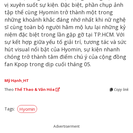
vị xuyên suốt sự kiện. Đặc biệt, phần chụp ảnh
tập thể cùng Hyomin trở thành một trong
những khoảnh khắc đáng nhớ nhất khi nữ nghệ
sĩ cùng toàn bộ người hâm mộ lưu lại những kỷ
niệm đặc biệt trong lần gặp gỡ tại TP.HCM. Với
sự kết hợp giữa yếu tố giải trí, tương tác và sức
hút visual nổi bật của Hyomin, sự kiện nhanh
chóng trở thành tâm điểm chú ý của cộng đồng
fan Kpop trong dịp cuối tháng 05.
Mỹ Hạnh_HT
Theo
Thể Thao & Văn Hóa
Copy link
Tags:
Hyomin
Advertiserment