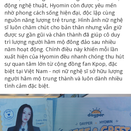
động nghệ thuật, Hyomin còn được yêu mến
nhờ phong cách sống hiện đại, độc lập cùng
nguồn năng lượng trẻ trung. Hình ảnh nữ nghệ
sĩ luôn chăm chút cho bản thân nhưng vẫn giữ
được sự gần gũi và chân thành đã giúp cô duy
trì lượng người hâm mộ đông đảo sau nhiều
năm hoạt động. Chính điều này khiến mỗi lần
xuất hiện của Hyomin đều nhanh chóng thu hút
sự quan tâm lớn từ cộng đồng fan Kpop, đặc
biệt tại Việt Nam - nơi nữ nghệ sĩ sở hữu lượng
người hâm mộ trung thành và luôn dành nhiều
tình cảm đặc biệt.