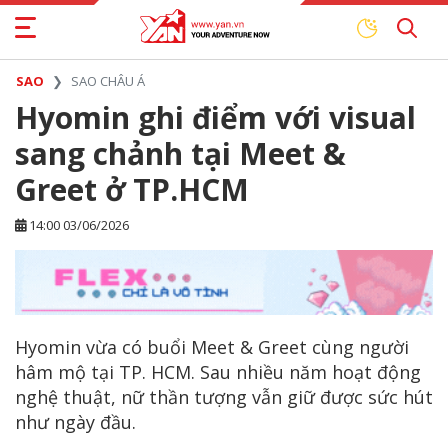
SAO
SAO CHÂU Á
Hyomin ghi điểm với visual
sang chảnh tại Meet &
Greet ở TP.HCM
14:00 03/06/2026
Hyomin vừa có buổi Meet & Greet cùng người
hâm mộ tại TP. HCM. Sau nhiều năm hoạt động
nghệ thuật, nữ thần tượng vẫn giữ được sức hút
như ngày đầu.