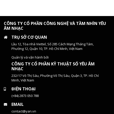
CÔNG TY CỔ PHẦN CÔNG NGHỆ VÀ TẦM NHÌN YÊU
ÂM NHẠC
TRỤ SỞ CƠ QUAN
Lầu 12, Tòa nhà Viettel, Số 285 Cách Mạng Tháng Tám,
Phường 12, Quận 10, TP. Hồ Chí Minh, Việt Nam
Quản lý và vận hành bởi
CÔNG TY CỔ PHẦN KỸ THUẬT SỐ YÊU ÂM
NHẠC
232/17 Võ Thị Sáu, Phường Võ Thị Sáu, Quận 3, TP. Hồ Chí
Minh, Việt Nam
ĐIỆN THOẠI
(+84) 2873 050 788
EMAIL
contact@yan.vn