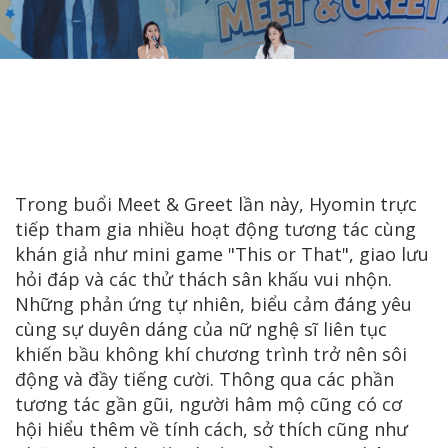
Trong buổi Meet & Greet lần này, Hyomin trực
tiếp tham gia nhiều hoạt động tương tác cùng
khán giả như mini game "This or That", giao lưu
hỏi đáp và các thử thách sân khấu vui nhộn.
Những phản ứng tự nhiên, biểu cảm đáng yêu
cùng sự duyên dáng của nữ nghệ sĩ liên tục
khiến bầu không khí chương trình trở nên sôi
động và đầy tiếng cười. Thông qua các phần
tương tác gần gũi, người hâm mộ cũng có cơ
hội hiểu thêm về tính cách, sở thích cũng như