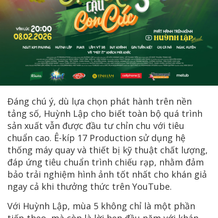
Đáng chú ý, dù lựa chọn phát hành trên nền
tảng số, Huỳnh Lập cho biết toàn bộ quá trình
sản xuất vẫn được đầu tư chỉn chu với tiêu
chuẩn cao. Ê-kíp 17 Production sử dụng hệ
thống máy quay và thiết bị kỹ thuật chất lượng,
đáp ứng tiêu chuẩn trình chiếu rạp, nhằm đảm
bảo trải nghiệm hình ảnh tốt nhất cho khán giả
ngay cả khi thưởng thức trên YouTube.
Với Huỳnh Lập, mùa 5 không chỉ là một phần