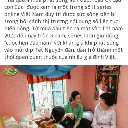
con Cúc” được xem là một trong số ít series
online Việt Nam duy trì được sức sống bền bỉ
trong bối cảnh thị trường nội dung số liên tục
biến động. Từ mùa đầu tiên ra mắt vào Tết năm
2022 đến nay tròn 5 năm, series luôn giữ đúng
“cuộc hẹn đầu năm” với khán giả khi phát sóng
vào mỗi dịp Tết Nguyên đán, dần trở thành một
thói quen quen thuộc của nhiều gia đình Việt.