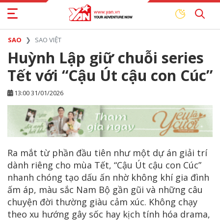
SAO
SAO VIỆT
Huỳnh Lập giữ chuỗi series
Tết với “Cậu Út cậu con Cúc”
13:00 31/01/2026
Ra mắt từ phần đầu tiên như một dự án giải trí
dành riêng cho mùa Tết, “Cậu Út cậu con Cúc”
nhanh chóng tạo dấu ấn nhờ không khí gia đình
ấm áp, màu sắc Nam Bộ gần gũi và những câu
chuyện đời thường giàu cảm xúc. Không chạy
theo xu hướng gây sốc hay kịch tính hóa drama,