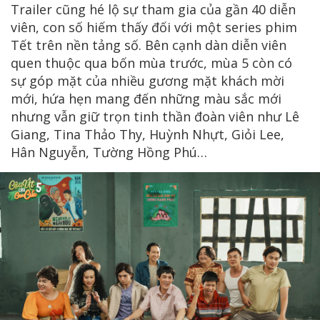
Trailer cũng hé lộ sự tham gia của gần 40 diễn
viên, con số hiếm thấy đối với một series phim
Tết trên nền tảng số. Bên cạnh dàn diễn viên
quen thuộc qua bốn mùa trước, mùa 5 còn có
sự góp mặt của nhiều gương mặt khách mời
mới, hứa hẹn mang đến những màu sắc mới
nhưng vẫn giữ trọn tinh thần đoàn viên như Lê
Giang, Tina Thảo Thy, Huỳnh Nhựt, Giỏi Lee,
Hân Nguyễn, Tường Hồng Phú…