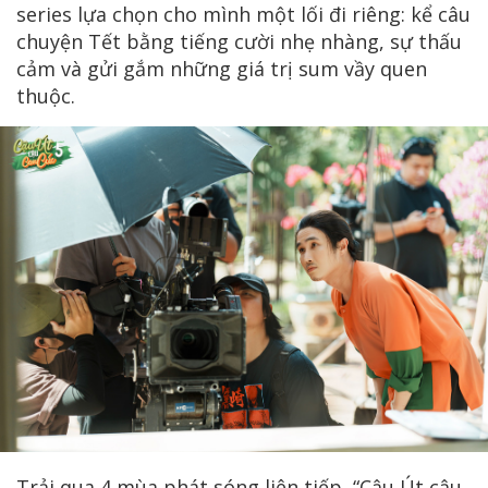
series lựa chọn cho mình một lối đi riêng: kể câu
chuyện Tết bằng tiếng cười nhẹ nhàng, sự thấu
cảm và gửi gắm những giá trị sum vầy quen
thuộc.
Trải qua 4 mùa phát sóng liên tiếp, “Cậu Út cậu