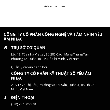
Advertiserment
CÔNG TY CỔ PHẦN CÔNG NGHỆ VÀ TẦM NHÌN YÊU
ÂM NHẠC
TRỤ SỞ CƠ QUAN
Lầu 12, Tòa nhà Viettel, Số 285 Cách Mạng Tháng Tám,
Phường 12, Quận 10, TP. Hồ Chí Minh, Việt Nam
Quản lý và vận hành bởi
CÔNG TY CỔ PHẦN KỸ THUẬT SỐ YÊU ÂM
NHẠC
232/17 Võ Thị Sáu, Phường Võ Thị Sáu, Quận 3, TP. Hồ Chí
Minh, Việt Nam
ĐIỆN THOẠI
(+84) 2873 050 788