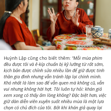
Huỳnh Lập cũng cho biết thêm:
“Mỗi mùa phim
đều được tôi và ê-kíp chuẩn bị kỹ lưỡng từ rất sớm,
kịch bản được chỉnh sửa nhiều lần để giữ được tinh
thần gia đình nhưng vẫn tránh lặp lại chính mình.
Khó nhất là làm sao để vẫn quen mà không cũ, vẫn
vui nhưng không hời hợt. Tôi luôn tự hỏi: khán giả
xem xong có thấy ấm lòng không? Đặc biệt hơn, việc
giữ dàn diễn viên xuyên suốt nhiều mùa là một lựa
chọn có chủ đích của tôi. Bởi khi khán giả quay lại