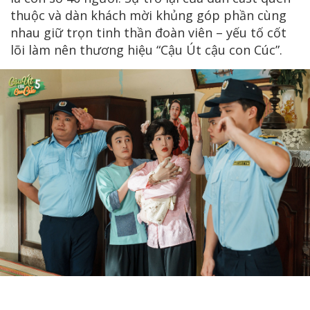
thuộc và dàn khách mời khủng góp phần cùng
nhau giữ trọn tinh thần đoàn viên – yếu tố cốt
lõi làm nên thương hiệu “Cậu Út cậu con Cúc”.