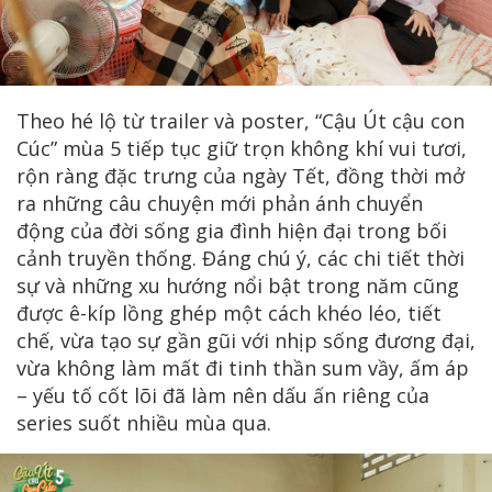
Theo hé lộ từ trailer và poster, “Cậu Út cậu con
Cúc” mùa 5 tiếp tục giữ trọn không khí vui tươi,
rộn ràng đặc trưng của ngày Tết, đồng thời mở
ra những câu chuyện mới phản ánh chuyển
động của đời sống gia đình hiện đại trong bối
cảnh truyền thống. Đáng chú ý, các chi tiết thời
sự và những xu hướng nổi bật trong năm cũng
được ê-kíp lồng ghép một cách khéo léo, tiết
chế, vừa tạo sự gần gũi với nhịp sống đương đại,
vừa không làm mất đi tinh thần sum vầy, ấm áp
– yếu tố cốt lõi đã làm nên dấu ấn riêng của
series suốt nhiều mùa qua.