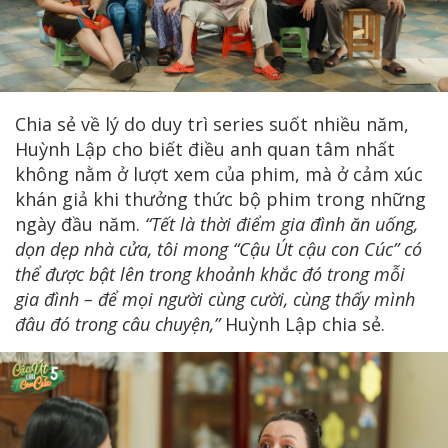
Chia sẻ về lý do duy trì series suốt nhiều năm,
Huỳnh Lập cho biết điều anh quan tâm nhất
không nằm ở lượt xem của phim, mà ở cảm xúc
khán giả khi thưởng thức bộ phim trong những
ngày đầu năm.
“Tết là thời điểm gia đình ăn uống,
dọn dẹp nhà cửa, tôi mong “Cậu Út cậu con Cúc” có
thể được bật lên trong khoảnh khắc đó trong mỗi
gia đình – để mọi người cùng cười, cùng thấy mình
đâu đó trong câu chuyện,”
Huỳnh Lập chia sẻ.