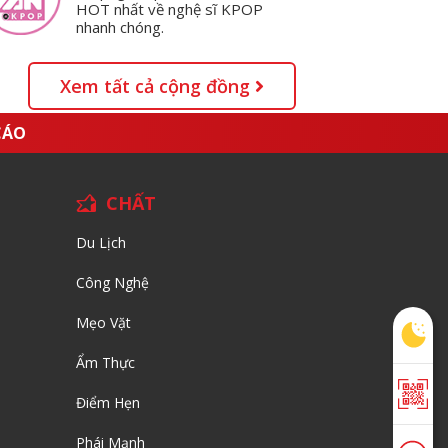
HOT nhất về nghệ sĩ KPOP
nhanh chóng.
Xem tất cả cộng đồng
CÁO
CHẤT
Du Lịch
Công Nghệ
Mẹo Vặt
Ẩm Thực
Điểm Hẹn
Phái Mạnh