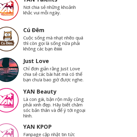
Nơi chia sẻ những khoảnh
khắc vui mỗi ngày.
Cú Đêm
Cuộc sống mà nhạt nhẽo quá
thì còn gọi là sống nữa phải
không các bạn êiiiiii
Just Love
Chỉ đơn giản rằng Just Love
chia sẻ các bài hát mà có thể
bạn chưa bao giờ được nghe.
YAN Beauty
Là con gái, bận rộn mấy cũng
phải xinh đẹp. Hãy biết chăm
sóc bản thân và để ý tới ngoại
hình.
YAN KPOP
Fanpage cập nhật tin tức