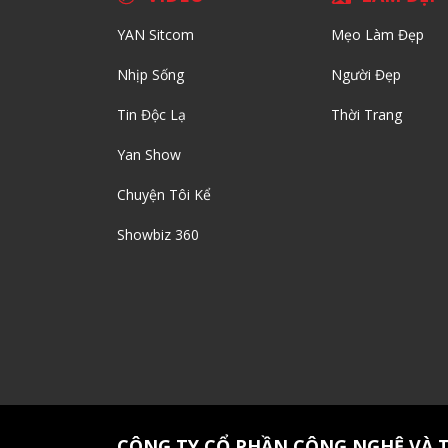
YAN Sitcom
Mẹo Làm Đẹp
Nhịp Sống
Người Đẹp
Tin Độc Lạ
Thời Trang
Yan Show
Chuyện Tôi Kể
Showbiz 360
CÔNG TY CỔ PHẦN CÔNG NGHỆ VÀ 