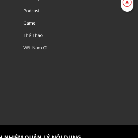
Podcast
Game
Thể Thao
Việt Nam Ơi
H NHIỆM QUẢN LÝ NỘI DUNG