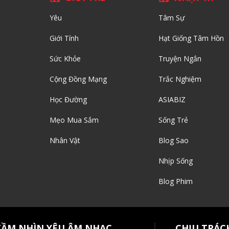
Yêu
Tâm Sự
Giới Tính
Hạt Giống Tâm Hồn
Sức Khỏe
Truyện Ngắn
Cộng Đồng Mạng
Trắc Nghiệm
Học Đường
ASIABIZ
Mẹo Mua Sắm
Sống Trẻ
Nhân Vật
Blog Sao
Nhịp Sống
Blog Phim
TẦM NHÌN YÊU ÂM NHẠC
CHỊU TRÁC