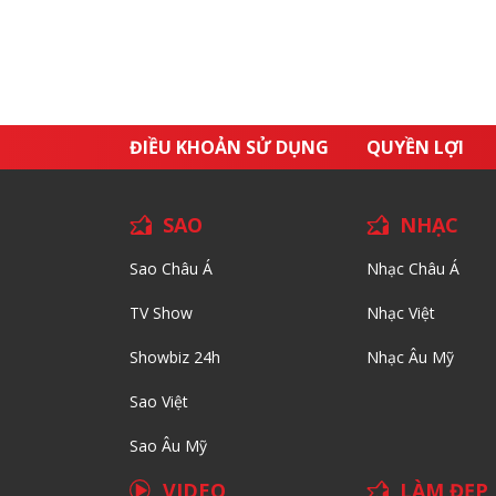
ĐIỀU KHOẢN SỬ DỤNG
QUYỀN LỢI
SAO
NHẠC
Sao Châu Á
Nhạc Châu Á
TV Show
Nhạc Việt
Showbiz 24h
Nhạc Âu Mỹ
Sao Việt
Sao Âu Mỹ
VIDEO
LÀM ĐẸP