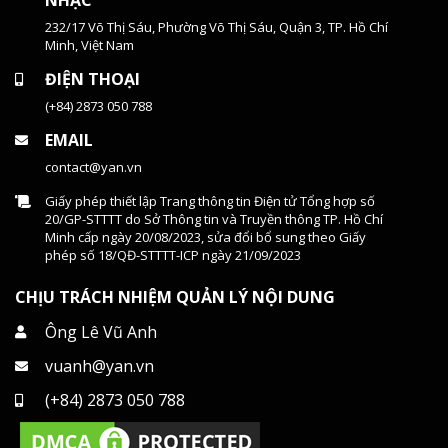
NHẠC
232/17 Võ Thị Sáu, Phường Võ Thị Sáu, Quận 3, TP. Hồ Chí
Minh, Việt Nam
ĐIỆN THOẠI
(+84) 2873 050 788
EMAIL
contact@yan.vn
Giấy phép thiết lập Trang thông tin Điện tử Tổng hợp số
20/GP-STTTT do Sở Thông tin và Truyền thông TP. Hồ Chí
Minh cấp ngày 20/08/2023, sửa đổi bổ sung theo Giấy
phép số 18/QĐ-STTTT-ICP ngày 21/09/2023
CHỊU TRÁCH NHIỆM QUẢN LÝ NỘI DUNG
Ông Lê Vũ Anh
vuanh@yan.vn
(+84) 2873 050 788