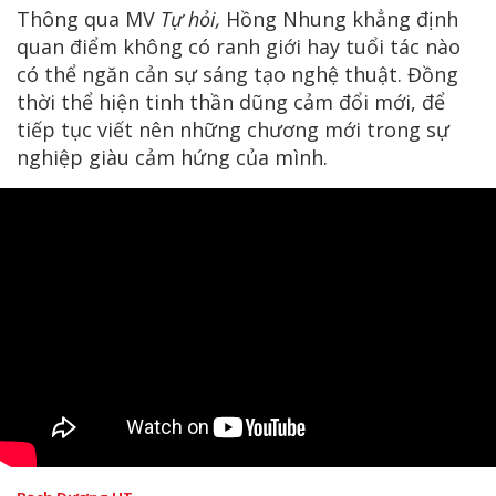
Thông qua MV
Tự hỏi,
Hồng Nhung khẳng định
quan điểm không có ranh giới hay tuổi tác nào
có thể ngăn cản sự sáng tạo nghệ thuật. Đồng
thời thể hiện tinh thần dũng cảm đổi mới, để
tiếp tục viết nên những chương mới trong sự
nghiệp giàu cảm hứng của mình.