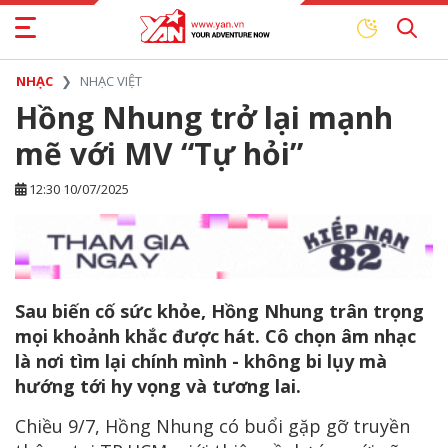
NHẠC
NHẠC VIỆT
Hồng Nhung trở lại mạnh
mẽ với MV “Tự hỏi”
12:30 10/07/2025
Sau biến cố sức khỏe, Hồng Nhung trân trọng
mọi khoảnh khắc được hát. Cô chọn âm nhạc
là nơi tìm lại chính mình - không bi lụy mà
hướng tới hy vọng và tương lai.
Chiều 9/7, Hồng Nhung có buổi gặp gỡ truyền