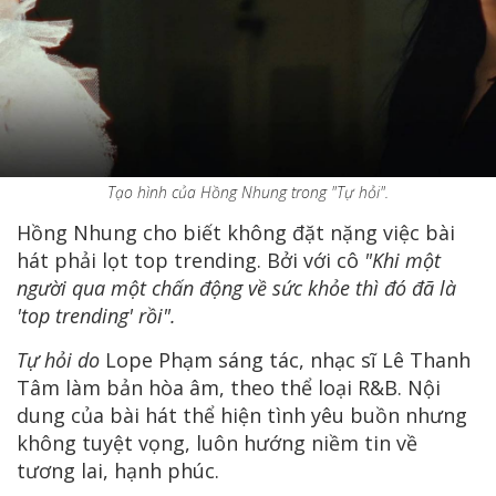
Tạo hình của Hồng Nhung trong "Tự hỏi".
Hồng Nhung cho biết không đặt nặng việc bài
hát phải lọt top trending. Bởi với cô
"Khi một
người qua một chấn động về sức khỏe thì đó đã là
'top trending' rồi".
Tự hỏi do
Lope Phạm sáng tác, nhạc sĩ Lê Thanh
Tâm làm bản hòa âm, theo thể loại R&B. Nội
dung của bài hát thể hiện tình yêu buồn nhưng
không tuyệt vọng, luôn hướng niềm tin về
tương lai, hạnh phúc.