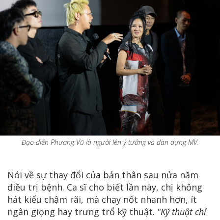
Đạo diễn Phương Vũ là người lên ý tưởng và dàn dựng MV.
Nói về sự thay đổi của bản thân sau nửa năm
điều trị bệnh. Ca sĩ cho biết lần này, chị không
hát kiểu chậm rãi, mà chạy nốt nhanh hơn, ít
ngân giọng hay trưng trổ kỹ thuật.
"Kỹ thuật chỉ