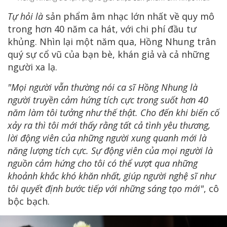
Tự hỏi
là
sản phẩm âm nhạc lớn nhất về quy mô
trong hơn 40 năm ca hát, với chi phí đầu tư
khủng. Nhìn lại một năm qua, Hồng Nhung trân
quý sự cổ vũ của bạn bè, khán giả và cả những
người xa lạ.
"Mọi người vẫn thường nói ca sĩ Hồng Nhung là
người truyền cảm hứng tích cực trong suốt hơn 40
năm làm tôi tưởng như thế thật. Cho đến khi biến cố
xảy ra thì tôi mới thấy rằng tất cả tình yêu thương,
lời động viên của những người xung quanh mới là
năng lượng tích cực. Sự động viên của mọi người là
nguồn cảm hứng cho tôi có thể vượt qua những
khoảnh khắc khó khăn nhất, giúp người nghệ sĩ như
tôi quyết định bước tiếp với những sáng tạo mới"
, cô
bộc bạch.