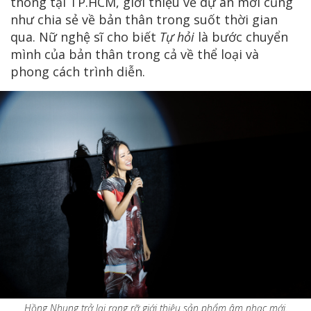
thông tại TP.HCM, giới thiệu về dự án mới cũng
như chia sẻ về bản thân trong suốt thời gian
qua. Nữ nghệ sĩ cho biết
Tự hỏi
là bước chuyển
mình của bản thân trong cả về thể loại và
phong cách trình diễn.
Hồng Nhung trở lại rạng rỡ giới thiệu sản phẩm âm nhạc mới.