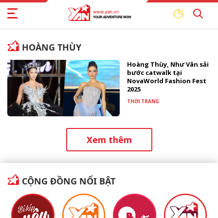
HOÀNG THÙY
Hoàng Thùy, Như Vân sải
bước catwalk tại
NovaWorld Fashion Fest
2025
THỜI TRANG
Xem thêm
CỘNG ĐỒNG NỔI BẬT