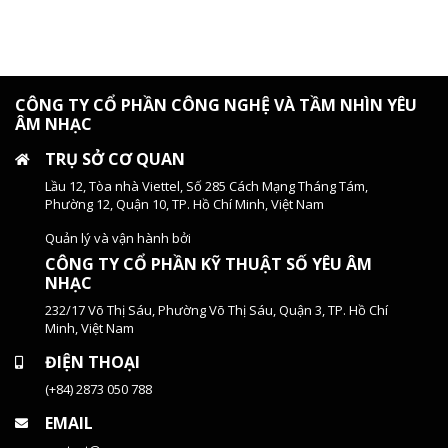
CÔNG TY CỔ PHẦN CÔNG NGHỆ VÀ TẦM NHÌN YÊU
ÂM NHẠC
TRỤ SỞ CƠ QUAN
Lầu 12, Tòa nhà Viettel, Số 285 Cách Mạng Tháng Tám,
Phường 12, Quận 10, TP. Hồ Chí Minh, Việt Nam
Quản lý và vận hành bởi
CÔNG TY CỔ PHẦN KỸ THUẬT SỐ YÊU ÂM
NHẠC
232/17 Võ Thị Sáu, Phường Võ Thị Sáu, Quận 3, TP. Hồ Chí
Minh, Việt Nam
ĐIỆN THOẠI
(+84) 2873 050 788
EMAIL