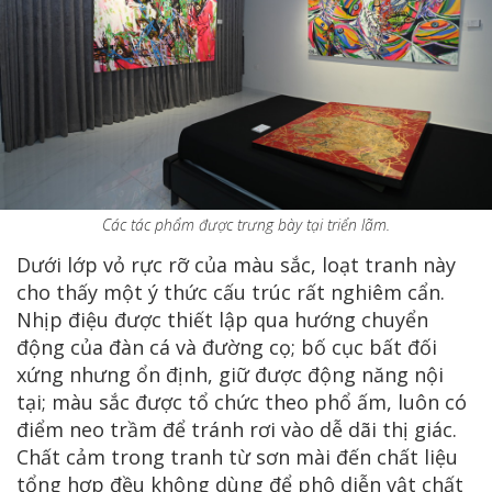
Các tác phẩm được trưng bày tại triển lãm.
Dưới lớp vỏ rực rỡ của màu sắc, loạt tranh này
cho thấy một ý thức cấu trúc rất nghiêm cẩn.
Nhịp điệu được thiết lập qua hướng chuyển
động của đàn cá và đường cọ; bố cục bất đối
xứng nhưng ổn định, giữ được động năng nội
tại; màu sắc được tổ chức theo phổ ấm, luôn có
điểm neo trầm để tránh rơi vào dễ dãi thị giác.
Chất cảm trong tranh từ sơn mài đến chất liệu
tổng hợp đều không dùng để phô diễn vật chất