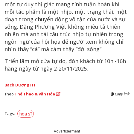
một tư duy thị giác mang tính tuần hoàn khi
mỗi tác phẩm là một nhịp, một trạng thái, một
đoạn trong chuyển động vô tận của nước và sự
sống. Đặng Phương Việt không miêu tả thiên
nhiên mà anh tái cấu trúc nhịp tự nhiên trong
ngôn ngữ của hội họa để người xem không chỉ
nhìn thấy “cá” mà cảm thấy “đời sống”.
Triển lãm mở cửa tự do, đón khách từ 10h -16h
hàng ngày từ ngày 2-20/11/2025.
Bạch Dương HT
Theo
Thể Thao & Văn Hóa
Copy link
Tags:
hoạ sĩ
Advertiserment