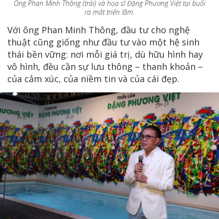
Ông Phan Minh Thông (trái) và họa sĩ Đặng Phương Việt tại buổi
ra mắt triển lãm.
Với ông Phan Minh Thông, đầu tư cho nghệ
thuật cũng giống như đầu tư vào một hệ sinh
thái bền vững: nơi mỗi giá trị, dù hữu hình hay
vô hình, đều cần sự lưu thông – thanh khoản –
của cảm xúc, của niềm tin và của cái đẹp.