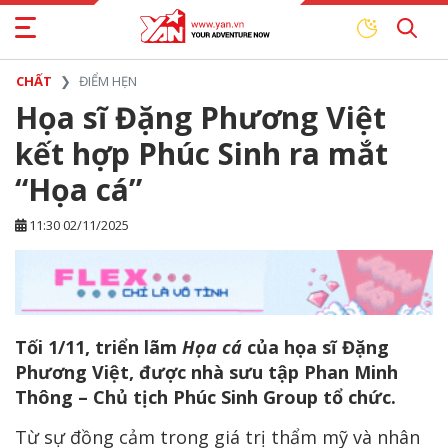
CHẤT
ĐIỂM HẸN
Họa sĩ Đặng Phương Việt
kết hợp Phúc Sinh ra mắt
“Họa cá”
11:30 02/11/2025
Tối 1/11, triển lãm
Họa cá
của họa sĩ Đặng
Phương Việt, được nhà sưu tập Phan Minh
Thông – Chủ tịch Phúc Sinh Group tổ chức.
Từ sự đồng cảm trong giá trị thẩm mỹ và nhân