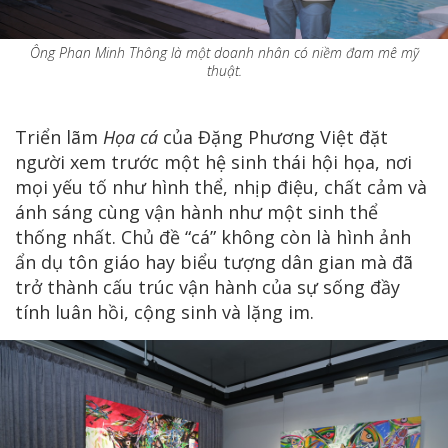
Ông Phan Minh Thông là một doanh nhân có niềm đam mê mỹ
thuật.
Triển lãm
Họa cá
của Đặng Phương Việt đặt
người xem trước một hệ sinh thái hội họa, nơi
mọi yếu tố như hình thể, nhịp điệu, chất cảm và
ánh sáng cùng vận hành như một sinh thể
thống nhất. Chủ đề “cá” không còn là hình ảnh
ẩn dụ tôn giáo hay biểu tượng dân gian mà đã
trở thành cấu trúc vận hành của sự sống đầy
tính luân hồi, cộng sinh và lặng im.