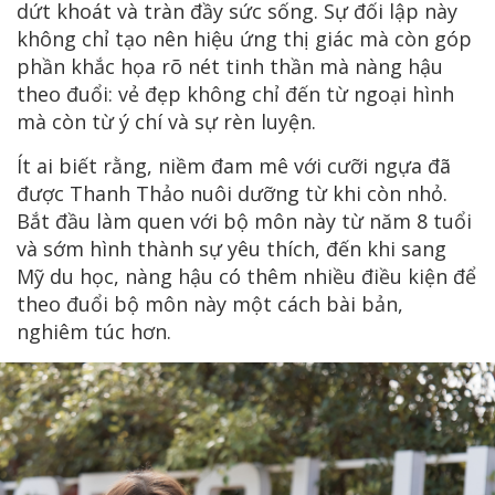
dứt khoát và tràn đầy sức sống. Sự đối lập này
không chỉ tạo nên hiệu ứng thị giác mà còn góp
phần khắc họa rõ nét tinh thần mà nàng hậu
theo đuổi: vẻ đẹp không chỉ đến từ ngoại hình
mà còn từ ý chí và sự rèn luyện.
Ít ai biết rằng, niềm đam mê với cưỡi ngựa đã
được Thanh Thảo nuôi dưỡng từ khi còn nhỏ.
Bắt đầu làm quen với bộ môn này từ năm 8 tuổi
và sớm hình thành sự yêu thích, đến khi sang
Mỹ du học, nàng hậu có thêm nhiều điều kiện để
theo đuổi bộ môn này một cách bài bản,
nghiêm túc hơn.