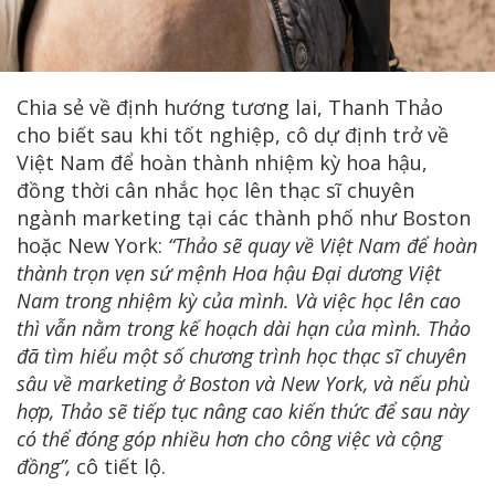
Chia sẻ về định hướng tương lai, Thanh Thảo
cho biết sau khi tốt nghiệp, cô dự định trở về
Việt Nam để hoàn thành nhiệm kỳ hoa hậu,
đồng thời cân nhắc học lên thạc sĩ chuyên
ngành marketing tại các thành phố như Boston
hoặc New York:
“Thảo sẽ quay về Việt Nam để hoàn
thành trọn vẹn sứ mệnh Hoa hậu Đại dương Việt
Nam trong nhiệm kỳ của mình. Và việc học lên cao
thì vẫn nằm trong kế hoạch dài hạn của mình. Thảo
đã tìm hiểu một số chương trình học thạc sĩ chuyên
sâu về marketing ở Boston và New York, và nếu phù
hợp, Thảo sẽ tiếp tục nâng cao kiến thức để sau này
có thể đóng góp nhiều hơn cho công việc và cộng
đồng”,
cô tiết lộ.