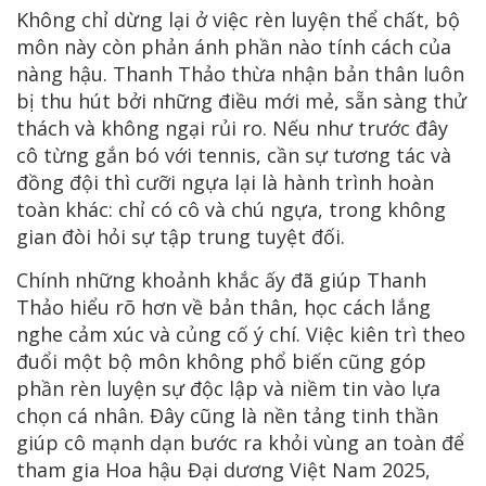
Không chỉ dừng lại ở việc rèn luyện thể chất, bộ
môn này còn phản ánh phần nào tính cách của
nàng hậu. Thanh Thảo thừa nhận bản thân luôn
bị thu hút bởi những điều mới mẻ, sẵn sàng thử
thách và không ngại rủi ro. Nếu như trước đây
cô từng gắn bó với tennis, cần sự tương tác và
đồng đội thì cưỡi ngựa lại là hành trình hoàn
toàn khác: chỉ có cô và chú ngựa, trong không
gian đòi hỏi sự tập trung tuyệt đối.
Chính những khoảnh khắc ấy đã giúp Thanh
Thảo hiểu rõ hơn về bản thân, học cách lắng
nghe cảm xúc và củng cố ý chí. Việc kiên trì theo
đuổi một bộ môn không phổ biến cũng góp
phần rèn luyện sự độc lập và niềm tin vào lựa
chọn cá nhân. Đây cũng là nền tảng tinh thần
giúp cô mạnh dạn bước ra khỏi vùng an toàn để
tham gia Hoa hậu Đại dương Việt Nam 2025,