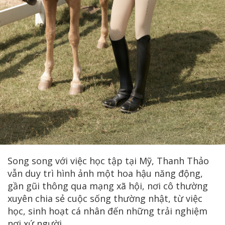
Song song với việc học tập tại Mỹ, Thanh Thảo
vẫn duy trì hình ảnh một hoa hậu năng động,
gần gũi thông qua mạng xã hội, nơi cô thường
xuyên chia sẻ cuộc sống thường nhật, từ việc
học, sinh hoạt cá nhân đến những trải nghiệm
nơi xứ người.