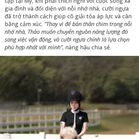
tập tại Mỹ, khi phải thích nghi với cuộc sống xa
gia đình và đối diện với nỗi nhớ nhà, cưỡi ngựa
đã trở thành cách giúp cô giải tỏa áp lực và cân
bằng cảm xúc.
“Thay vì để bản thân chìm trong nỗi
nhớ nhà, Thảo muốn chuyển nguồn năng lượng đó
sang việc vận động, và cưỡi ngựa chính là lựa chọn
phù hợp nhất với mình”,
nàng hậu chia sẻ.