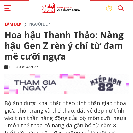
LÀM ĐẸP
NGƯỜI ĐẸP
Hoa hậu Thanh Thảo: Nàng
hậu Gen Z rèn ý chí từ đam
mê cưỡi ngựa
17:30 03/04/2026
Bộ ảnh được khai thác theo tinh thần giao thoa
giữa thời trang và thể thao, đặt vẻ đẹp nữ tính
vào tinh thần năng động của bộ môn cưỡi ngựa
- môn thể thao cô nàng đã gắn bó từ năm 8
tuổi. Với nàng hậu, đây không chỉ là một sở