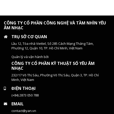
CÔNG TY CỔ PHẦN CÔNG NGHỆ VÀ TẦM NHÌN YÊU
ÂM NHẠC
TRỤ SỞ CƠ QUAN
Lầu 12, Tòa nhà Viettel, Số 285 Cách Mạng Tháng Tám,
Phường 12, Quận 10, TP. Hồ Chí Minh, Việt Nam
Quản lý và vận hành bởi
CÔNG TY CỔ PHẦN KỸ THUẬT SỐ YÊU ÂM
NHẠC
232/17 Võ Thị Sáu, Phường Võ Thị Sáu, Quận 3, TP. Hồ Chí
Minh, Việt Nam
ĐIỆN THOẠI
(+84) 2873 050 788
EMAIL
contact@yan.vn