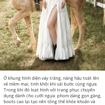
Ở khung hình diện váy trắng, nàng hậu toát lên
vẻ mềm mại, tinh khôi khi sải bước cùng ngựa.
Trong khi đó loạt hình với trang phục chuyên
dụng dành cho cưỡi ngựa: phom dáng gọn gàng,
boots cao lại tạo nên tổng thể khỏe khoắn và