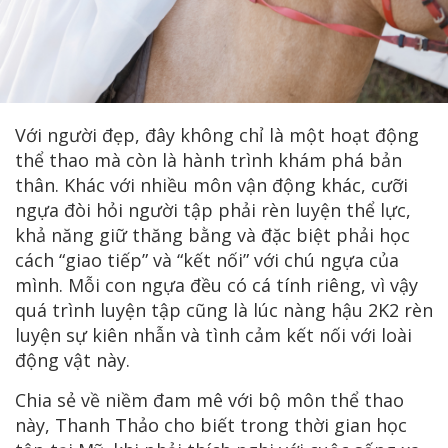
Với người đẹp, đây không chỉ là một hoạt động
thể thao mà còn là hành trình khám phá bản
thân. Khác với nhiều môn vận động khác, cưỡi
ngựa đòi hỏi người tập phải rèn luyện thể lực,
khả năng giữ thăng bằng và đặc biệt phải học
cách “giao tiếp” và “kết nối” với chú ngựa của
mình. Mỗi con ngựa đều có cá tính riêng, vì vậy
quá trình luyện tập cũng là lúc nàng hậu 2K2 rèn
luyện sự kiên nhẫn và tình cảm kết nối với loài
động vật này.
Chia sẻ về niềm đam mê với bộ môn thể thao
này, Thanh Thảo cho biết trong thời gian học