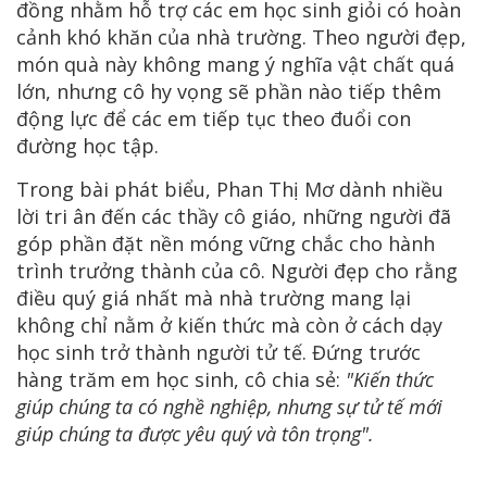
đồng nhằm hỗ trợ các em học sinh giỏi có hoàn
cảnh khó khăn của nhà trường. Theo người đẹp,
món quà này không mang ý nghĩa vật chất quá
lớn, nhưng cô hy vọng sẽ phần nào tiếp thêm
động lực để các em tiếp tục theo đuổi con
đường học tập.
Trong bài phát biểu, Phan Thị Mơ dành nhiều
lời tri ân đến các thầy cô giáo, những người đã
góp phần đặt nền móng vững chắc cho hành
trình trưởng thành của cô. Người đẹp cho rằng
điều quý giá nhất mà nhà trường mang lại
không chỉ nằm ở kiến thức mà còn ở cách dạy
học sinh trở thành người tử tế. Đứng trước
hàng trăm em học sinh, cô chia sẻ:
"Kiến thức
giúp chúng ta có nghề nghiệp, nhưng sự tử tế mới
giúp chúng ta được yêu quý và tôn trọng".