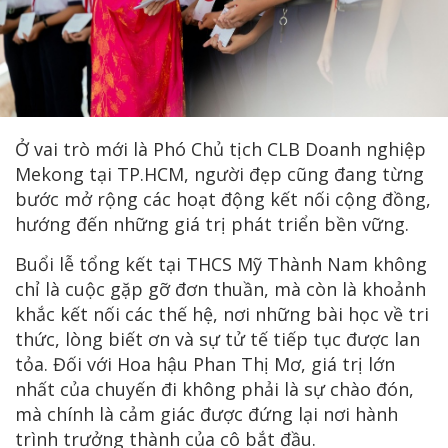
Ở vai trò mới là Phó Chủ tịch CLB Doanh nghiệp
Mekong tại TP.HCM, người đẹp cũng đang từng
bước mở rộng các hoạt động kết nối cộng đồng,
hướng đến những giá trị phát triển bền vững.
Buổi lễ tổng kết tại THCS Mỹ Thành Nam không
chỉ là cuộc gặp gỡ đơn thuần, mà còn là khoảnh
khắc kết nối các thế hệ, nơi những bài học về tri
thức, lòng biết ơn và sự tử tế tiếp tục được lan
tỏa. Đối với Hoa hậu Phan Thị Mơ, giá trị lớn
nhất của chuyến đi không phải là sự chào đón,
mà chính là cảm giác được đứng lại nơi hành
trình trưởng thành của cô bắt đầu.