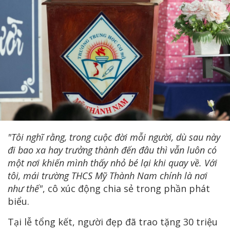
"Tôi nghĩ rằng, trong cuộc đời mỗi người, dù sau này
đi bao xa hay trưởng thành đến đâu thì vẫn luôn có
một nơi khiến mình thấy nhỏ bé lại khi quay về. Với
tôi, mái trường THCS Mỹ Thành Nam chính là nơi
như thế"
, cô xúc động chia sẻ trong phần phát
biểu.
Tại lễ tổng kết, người đẹp đã trao tặng 30 triệu