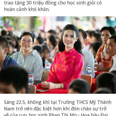
trao tặng 30 triệu đồng cho học sinh giỏi có
hoàn cảnh khó khăn.
Sáng 22.5, không khí tại Trường THCS Mỹ Thành
Nam trở nên đặc biệt hơn khi đón chào sự trở
về của cựu học sinh Phan Thị Mơ - Hoa hậu Đại