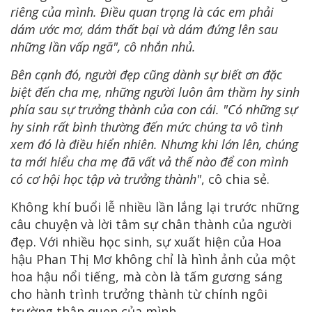
riêng của mình. Điều quan trọng là các em phải
dám ước mơ, dám thất bại và dám đứng lên sau
những lần vấp ngã", cô nhắn nhủ.
Bên cạnh đó, người đẹp cũng dành sự biết ơn đặc
biệt đến cha mẹ, những người luôn âm thầm hy sinh
phía sau sự trưởng thành của con cái. "Có những sự
hy sinh rất bình thường đến mức chúng ta vô tình
xem đó là điều hiển nhiên. Nhưng khi lớn lên, chúng
ta mới hiểu cha mẹ đã vất vả thế nào để con mình
có cơ hội học tập và trưởng thành"
, cô chia sẻ.
Không khí buổi lễ nhiều lần lắng lại trước những
câu chuyện và lời tâm sự chân thành của người
đẹp. Với nhiều học sinh, sự xuất hiện của Hoa
hậu Phan Thị Mơ không chỉ là hình ảnh của một
hoa hậu nổi tiếng, mà còn là tấm gương sáng
cho hành trình trưởng thành từ chính ngôi
trường thân quen của mình.