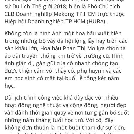
sứ Du lịch Thế giới 2018, hiện là Phó Chủ tịch
CLB Doanh nghiệp Mekong TP.HCM trực thuộc
Hiệp hội Doanh nghiệp TP.HCM (HUBA).
Không còn là hình ảnh một hoa hậu xuất hiện
trong những bộ váy dạ hội lộng lẫy hay trên các
sân khấu lớn, Hoa hậu Phan Thị Mơ lựa chọn tà
áo dài truyền thống khi trở về trường cũ. Hình
ảnh giản dị, gần gũi của cô nhanh chóng tạo
được thiện cảm với thầy cô, phụ huynh và các
em học sinh có mặt tại buổi lễ tổng kết năm
học.
Dù lịch trình công việc khá dày đặc với nhiều
hoạt động nghệ thuật và cộng đồng, người đẹp
vẫn dành thời gian quay về nơi từng gắn bó suốt
những năm tháng tuổi học trò. Với cô, đây
không đơn thuần là một buổi tham dự sự kiện,