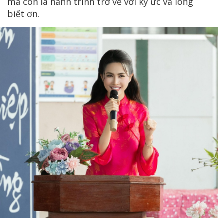
mà còn là hành trình trở về với ký ức và lòng
biết ơn.