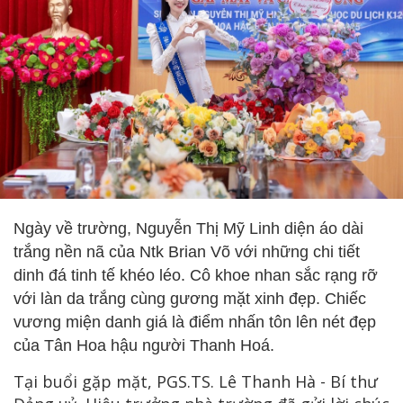
Ngày về trường, Nguyễn Thị Mỹ Linh diện áo dài
trắng nền nã của Ntk Brian Võ với những chi tiết
dinh đá tinh tế khéo léo. Cô khoe nhan sắc rạng rỡ
với làn da trắng cùng gương mặt xinh đẹp. Chiếc
vương miện danh giá là điểm nhấn tôn lên nét đẹp
của Tân Hoa hậu người Thanh Hoá.
Tại buổi gặp mặt, PGS.TS. Lê Thanh Hà - Bí thư