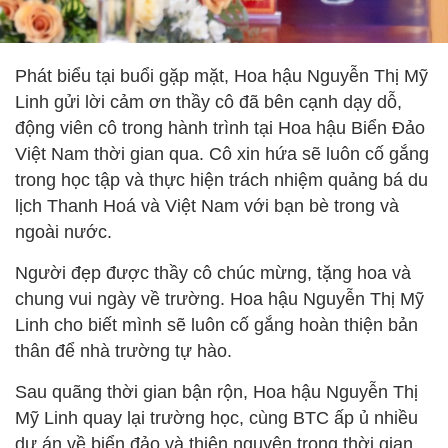
Phát biểu tại buổi gặp mặt, Hoa hậu Nguyễn Thị Mỹ
Linh gửi lời cảm ơn thầy cô đã bên cạnh dạy dỗ,
động viên cô trong hành trình tại Hoa hậu Biển Đảo
Việt Nam thời gian qua. Cô xin hứa sẽ luôn cố gắng
trong học tập và thực hiện trách nhiệm quảng bá du
lịch Thanh Hoá và Việt Nam với bạn bè trong và
ngoài nước.
Người đẹp được thầy cô chúc mừng, tặng hoa và
chung vui ngày về trường. Hoa hậu Nguyễn Thị Mỹ
Linh cho biết mình sẽ luôn cố gắng hoàn thiện bản
thân để nhà trường tự hào.
Sau quãng thời gian bận rộn, Hoa hậu Nguyễn Thị
Mỹ Linh quay lại trường học, cùng BTC ấp ủ nhiều
dự án về biển đảo và thiện nguyện trong thời gian