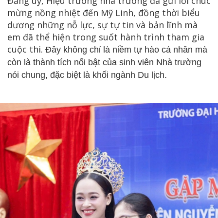
Đảng uỷ, Hiệu trưởng nhà trường đã gửi lời chúc
mừng nồng nhiệt đến Mỹ Linh, đồng thời biểu
dương những nỗ lực, sự tự tin và bản lĩnh mà
em đã thể hiện trong suốt hành trình tham gia
cuộc thi.
Đây không chỉ là niềm tự hào cá nhân mà
còn là thành tích nổi bật của sinh viên Nhà trường
nói chung, đặc biệt là khối ngành Du lịch.