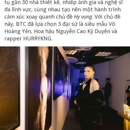
tụ gần 30 nhà thiết kế, nhiếp ảnh gia và nghệ sĩ
đa lĩnh vực, cùng nhau tạo nên một hành trình
cảm xúc xoay quanh chủ đề
Hy vọng
. Với chủ đề
này, BTC đã lựa chọn 3 đại sứ là siêu mẫu Võ
Hoàng Yến, Hoa hậu Nguyễn Cao Kỳ Duyên và
rapper HURRYKNG.