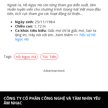
Ngoài ra, Hồ Ngọc Hà còn từng tham gia diễn xuất, làm
Huấn luyện viên cho chương trình Giọng hát Việt mùa đầu
tiên, tích cực tham gia các hoạt động từ thiện…
Ngày sinh:
25/11/1984
Chiều cao:
1,72 m
Ca khúc tiêu biểu:
Giấc mơ chỉ là giấc mơ, Sao ta
lặng im, Hãy nói với em…Xem thêm >>
Tiếu sử Hồ
Ngọc Hà
Tags:
Hồ Ngọc Hà
Tóc Tiên
Advertiserment
CÔNG TY CỔ PHẦN CÔNG NGHỆ VÀ TẦM NHÌN YÊU
ÂM NHẠC