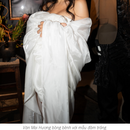
Văn Mai Hương bồng bềnh với mẫu đầm trắng.​