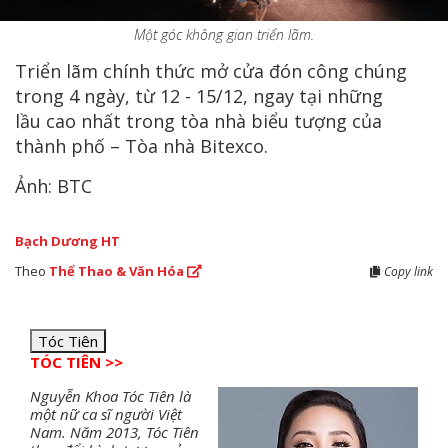
Một góc không gian triển lãm.
Triển lãm chính thức mở cửa đón công chúng
trong 4 ngày, từ 12 - 15/12, ngay tại những
lầu cao nhất trong tòa nhà biểu tượng của
thành phố – Tòa nhà Bitexco.
Ảnh: BTC
Bạch Dương HT
Theo
Thể Thao & Văn Hóa
Copy link
Tóc Tiên
TÓC TIÊN >>
Nguyễn Khoa Tóc Tiên là
một nữ ca sĩ người Việt
Nam. Năm 2013, Tóc Tiên