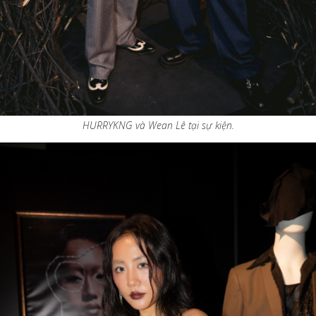
HURRYKNG và Wean Lê tại sự kiện.