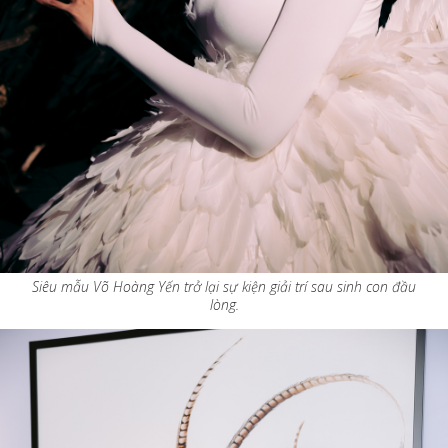
Siêu mẫu Võ Hoàng Yến trở lại sự kiện giải trí sau sinh con đầu
lòng.