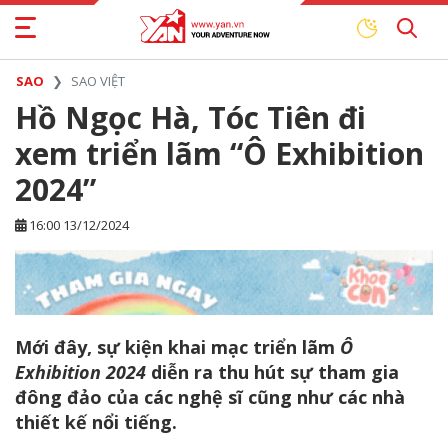
SAO
SAO VIỆT
Hồ Ngọc Hà, Tóc Tiên đi
xem triển lãm “Ô Exhibition
2024”
16:00 13/12/2024
Mới đây, sự kiện khai mạc triển lãm
Ô
Exhibition 2024
diễn ra thu hút sự tham gia
đông đảo của các nghệ sĩ cũng như các nhà
thiết kế nổi tiếng.