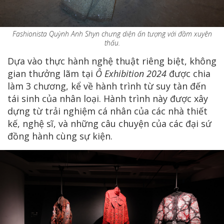
Fashionista Quỳnh Anh Shyn chưng diện ấn tượng với đầm xuyên
thấu.
Dựa vào thực hành nghệ thuật riêng biệt, không
gian thưởng lãm tại
Ô Exhibition 2024
được chia
làm 3 chương, kể về hành trình từ suy tàn đến
tái sinh của nhân loại. Hành trình này được xây
dựng từ trải nghiệm cá nhân của các nhà thiết
kế, nghệ sĩ, và những câu chuyện của các đại sứ
đồng hành cùng sự kiện.