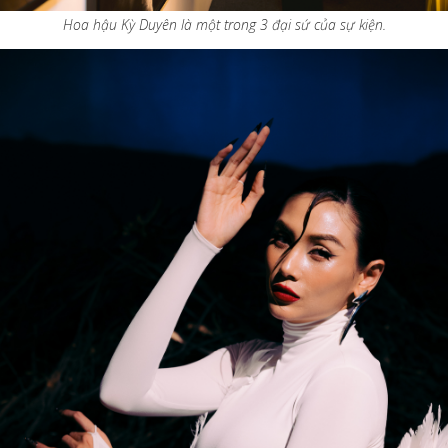
Hoa hậu Kỳ Duyên là một trong 3 đại sứ của sự kiện.