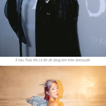
Á hậu Thảo Nhi Lê lên đồ đúng tinh thần dresscode.