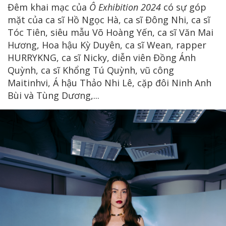
Đêm khai mạc của
Ô Exhibition 2024
có sự góp
mặt của ca sĩ Hồ Ngọc Hà, ca sĩ Đông Nhi, ca sĩ
Tóc Tiên, siêu mẫu Võ Hoàng Yến, ca sĩ Văn Mai
Hương, Hoa hậu Kỳ Duyên, ca sĩ Wean, rapper
HURRYKNG, ca sĩ Nicky, diễn viên Đồng Ánh
Quỳnh, ca sĩ Khổng Tú Quỳnh, vũ công
Maitinhvi, Á hậu Thảo Nhi Lê, cặp đôi Ninh Anh
Bùi và Tùng Dương,...