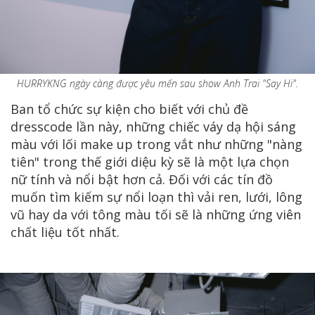
HURRYKNG ngày càng được yêu mến sau show Anh Trai "Say Hi".
Ban tổ chức sự kiện cho biết với chủ đề
dresscode lần này, những chiếc váy dạ hội sáng
màu với lối make up trong vắt như những "nàng
tiên" trong thế giới diệu kỳ sẽ là một lựa chọn
nữ tính và nổi bật hơn cả. Đối với các tín đồ
muốn tìm kiếm sự nổi loạn thì vải ren, lưới, lông
vũ hay da với tông màu tối sẽ là những ứng viên
chất liệu tốt nhất.