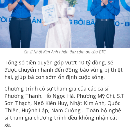
Ca sĩ Nhật Kim Anh nhận thư cảm ơn của BTC.
Tổng số tiền quyên góp vượt 10 tỷ đồng, sẽ
được chuyển nhanh đến đồng bào vùng bị thiệt
hại, giúp bà con sớm ổn định cuộc sống.
Chương trình có sự tham gia của các ca sĩ
Phương Thanh, Hồ Ngọc Hà, Phương Mỹ Chi, S.T
Sơn Thạch, Ngô Kiến Huy, Nhật Kim Anh, Quốc
Thiên, Huỳnh Lập, Nam Cường… Toàn bộ nghệ
sĩ tham gia chương trình đều không nhận cát-
xê.