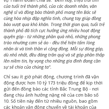
của tuổi trẻ thành phố, của các doanh nhân, văn
nghệ sĩ và đồng bào thành phố mang tên Bác sẽ
cùng hòa nhịp đập nghĩa tình, chung tay giúp đồng
bào vượt qua khó khăn. Trong thời gian qua, tuổi trẻ
thành phố đã tích cực hưởng ứng nhiều hoạt động
quyên góp - từ những phần quà nhỏ, những phong
trào nhường cơm sẻ áo - đều thể hiện tấm lòng
nhân ái và tinh thần vì cộng đồng. Mỗi sự đóng góp,
dù nhỏ nhất, đều đáng trân quý và sẽ góp phần thắp
lên niềm tin, hy vọng cho những gia đình đang cần
sự sẻ chia của chúng ta".
Chỉ sau ít giờ phát động, chương trình đã vận
động được hơn 10 tỷ 173 triệu đồng để kịp thời
gửi đến đồng bào các tỉnh Bắc Trung Bộ - nơi
đang chịu ảnh hưởng nặng nề của cơn bão số
10. Số tiền này đến từ nhiều nguồn, bao gồm
các khoản vận động chuyển về tài khoản của