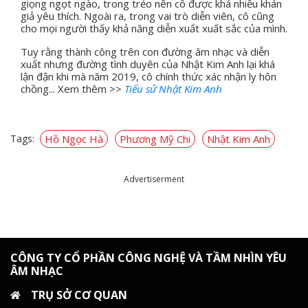
giọng ngọt ngào, trong trẻo nên cô được khá nhiều khán
giả yêu thích. Ngoài ra, trong vai trò diễn viên, cô cũng
cho mọi người thấy khả năng diễn xuất xuất sắc của mình.
Tuy rằng thành công trên con đường âm nhạc và diễn
xuất nhưng đường tình duyên của Nhật Kim Anh lại khá
lận đận khi mà năm 2019, cô chính thức xác nhận ly hôn
chồng... Xem thêm >>
Tiểu sử Nhật Kim Anh
Tags:
Hồ Ngọc Hà
Phương Mỹ Chi
Nhật Kim Anh
Advertiserment
CÔNG TY CỔ PHẦN CÔNG NGHỆ VÀ TẦM NHÌN YÊU
ÂM NHẠC
TRỤ SỞ CƠ QUAN