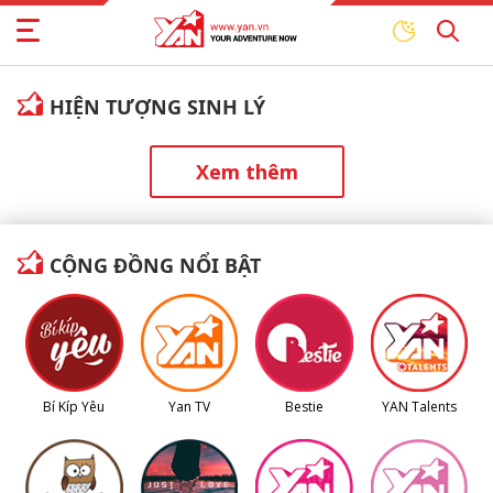
HIỆN TƯỢNG SINH LÝ
Xem thêm
CỘNG ĐỒNG NỔI BẬT
Bí Kíp Yêu
Yan TV
Bestie
YAN Talents