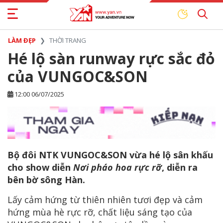
LÀM ĐẸP
THỜI TRANG
Hé lộ sàn runway rực sắc đỏ
của VUNGOC&SON
12:00 06/07/2025
Bộ đôi NTK VUNGOC&SON vừa hé lộ sân khấu
cho show diễn
Nơi pháo hoa rực rỡ
, diễn ra
bên bờ sông Hàn.
Lấy cảm hứng từ thiên nhiên tươi đẹp và cảm
hứng mùa hè rực rỡ, chất liệu sáng tạo của