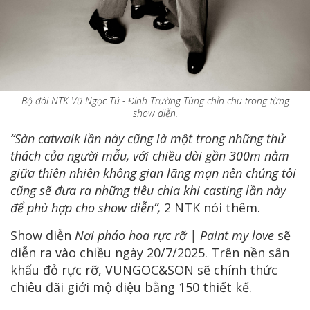
Bộ đôi NTK Vũ Ngọc Tú - Đinh Trường Tùng chỉn chu trong từng
show diễn.
“Sàn catwalk lần này cũng là một trong những thử
thách của người mẫu, với chiều dài gần 300m nằm
giữa thiên nhiên không gian lãng mạn nên chúng tôi
cũng sẽ đưa ra những tiêu chia khi casting lần này
để phù hợp cho show diễn”,
2 NTK nói thêm.
Show diễn
Nơi pháo hoa rực rỡ | Paint my love
sẽ
diễn ra vào chiều ngày 20/7/2025. Trên nền sân
khấu đỏ rực rỡ, VUNGOC&SON sẽ chính thức
chiêu đãi giới mộ điệu bằng 150 thiết kế.