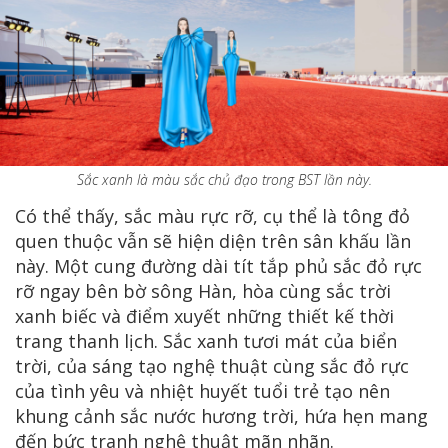
Sắc xanh là màu sắc chủ đạo trong BST lần này.
Có thể thấy, sắc màu rực rỡ, cụ thể là tông đỏ
quen thuộc vẫn sẽ hiện diện trên sân khấu lần
này. Một cung đường dài tít tắp phủ sắc đỏ rực
rỡ ngay bên bờ sông Hàn, hòa cùng sắc trời
xanh biếc và điểm xuyết những thiết kế thời
trang thanh lịch. Sắc xanh tươi mát của biển
trời, của sáng tạo nghệ thuật cùng sắc đỏ rực
của tình yêu và nhiệt huyết tuổi trẻ tạo nên
khung cảnh sắc nước hương trời, hứa hẹn mang
đến bức tranh nghệ thuật mãn nhãn.