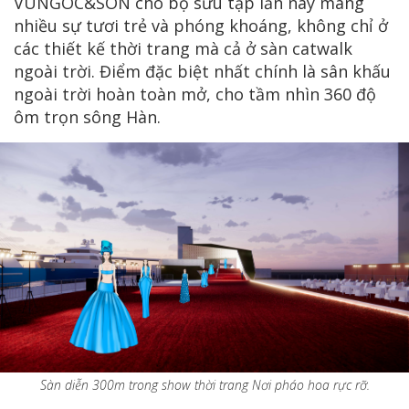
VUNGOC&SON cho bộ sưu tập lần này mang
nhiều sự tươi trẻ và phóng khoáng, không chỉ ở
các thiết kế thời trang mà cả ở sàn catwalk
ngoài trời. Điểm đặc biệt nhất chính là sân khấu
ngoài trời hoàn toàn mở, cho tầm nhìn 360 độ
ôm trọn sông Hàn.
Sàn diễn 300m trong show thời trang Nơi pháo hoa rực rỡ.