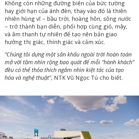
Không còn những đường biên của bức tường
hay giới hạn của ánh đèn, thay vào đó là thiên
nhiên hùng vĩ – bầu trời, hoàng hôn, sông nước
– trở thành bạn diễn, phối hợp cùng gió, mây,
và âm thanh tự nhiên để tạo nên bản giao
hưởng thị giác, thính giác và cảm xúc.
“Chúng tôi dựng một sân khấu ngoài trời hoàn toàn
mở với tầm nhìn rộng bao quát để mỗi “hành khách”
đều có thể thỏa thích ngắm nhìn kiệt tác của tạo
hóa và nghệ thuật”
, NTK Vũ Ngọc Tú cho biết.