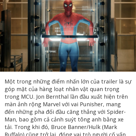
Một trong những điểm nhấn lớn của trailer là sự
góp mặt của hàng loạt nhân vật quan trọng
trong MCU. Jon Bernthal lần đầu xuất hiện trên
màn ảnh rộng Marvel với vai Punisher, mang
đến những pha đối đầu căng thẳng với Spider-
Man, bao gồm cả cảnh suýt tông anh bằng xe
tải. Trong khi đó, Bruce Banner/Hulk (Mark
Ruffalo) cũng trở lại, đóng vai trò người cố vấn