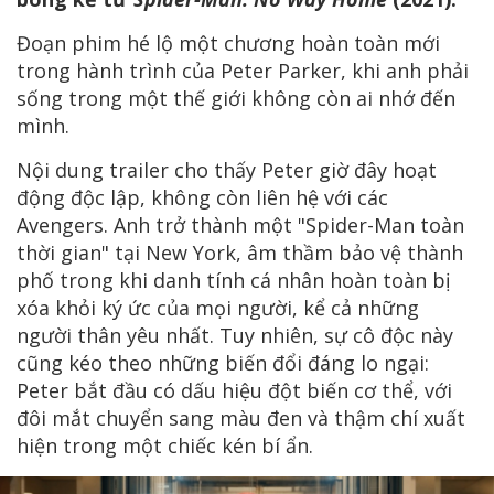
Đoạn phim hé lộ một chương hoàn toàn mới
trong hành trình của Peter Parker, khi anh phải
sống trong một thế giới không còn ai nhớ đến
mình.
Nội dung trailer cho thấy Peter giờ đây hoạt
động độc lập, không còn liên hệ với các
Avengers. Anh trở thành một "Spider-Man toàn
thời gian" tại New York, âm thầm bảo vệ thành
phố trong khi danh tính cá nhân hoàn toàn bị
xóa khỏi ký ức của mọi người, kể cả những
người thân yêu nhất. Tuy nhiên, sự cô độc này
cũng kéo theo những biến đổi đáng lo ngại:
Peter bắt đầu có dấu hiệu đột biến cơ thể, với
đôi mắt chuyển sang màu đen và thậm chí xuất
hiện trong một chiếc kén bí ẩn.