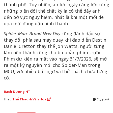
thành phố. Tuy nhiên, áp lực ngày càng lớn cùng
những biến đổi thể chất kỳ lạ có thể đẩy anh
đến bờ vực nguy hiểm, nhất là khi một mối đe
dọa mới đang dần hình thành.
Spider-Man: Brand New Day
cũng đánh dấu sự
thay đổi phía sau máy quay khi đạo diễn Destin
Daniel Cretton thay thế Jon Watts, người từng
làm nên thành công cho ba phần phim trước.
Phim dự kiến ra mắt vào ngày 31/7/2026, sẽ mở
ra một kỷ nguyên mới cho Spider-Man trong
MCU, với nhiều bất ngờ và thử thách chưa từng
có.
Bạch Dương HT
Theo
Thể Thao & Văn Hóa
Copy link