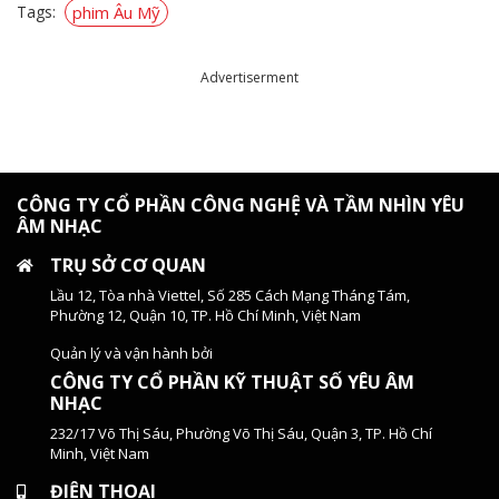
Tags:
phim Âu Mỹ
Advertiserment
CÔNG TY CỔ PHẦN CÔNG NGHỆ VÀ TẦM NHÌN YÊU
ÂM NHẠC
TRỤ SỞ CƠ QUAN
Lầu 12, Tòa nhà Viettel, Số 285 Cách Mạng Tháng Tám,
Phường 12, Quận 10, TP. Hồ Chí Minh, Việt Nam
Quản lý và vận hành bởi
CÔNG TY CỔ PHẦN KỸ THUẬT SỐ YÊU ÂM
NHẠC
232/17 Võ Thị Sáu, Phường Võ Thị Sáu, Quận 3, TP. Hồ Chí
Minh, Việt Nam
ĐIỆN THOẠI