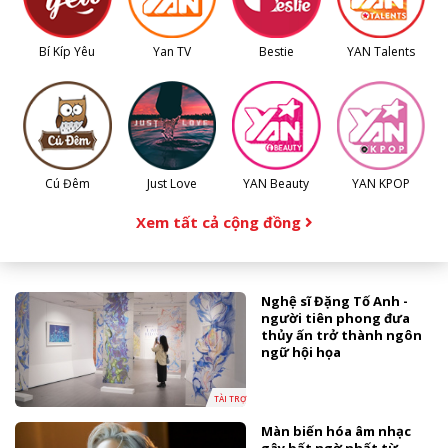
Bí Kíp Yêu
Yan TV
Bestie
YAN Talents
Cú Đêm
Just Love
YAN Beauty
YAN KPOP
Xem tất cả cộng đồng
Nghệ sĩ Đặng Tố Anh -
người tiên phong đưa
thủy ấn trở thành ngôn
ngữ hội họa
TÀI TRỢ
Màn biến hóa âm nhạc