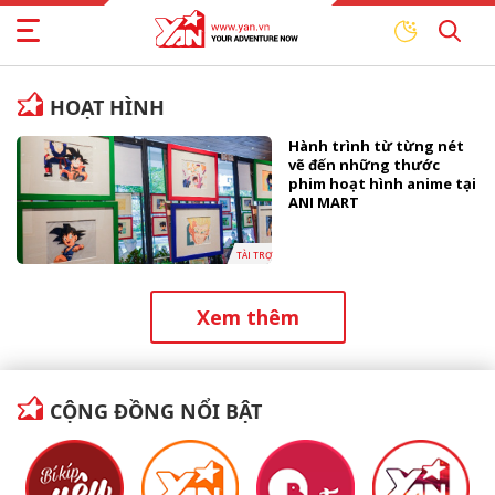
HOẠT HÌNH
Hành trình từ từng nét
vẽ đến những thước
phim hoạt hình anime tại
ANI MART
TÀI TRỢ
Xem thêm
CỘNG ĐỒNG NỔI BẬT