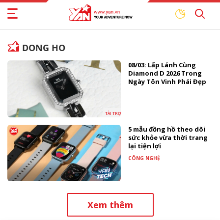
DONG HO
08/03: Lấp Lánh Cùng
Diamond D 2026 Trong
Ngày Tôn Vinh Phái Đẹp
TÀI TRỢ
5 mẫu đồng hồ theo dõi
sức khỏe vừa thời trang
lại tiện lợi
CÔNG NGHỆ
Xem thêm