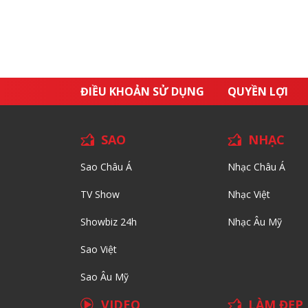
ĐIỀU KHOẢN SỬ DỤNG
QUYỀN LỢI
SAO
NHẠC
Sao Châu Á
Nhạc Châu Á
TV Show
Nhạc Việt
Showbiz 24h
Nhạc Âu Mỹ
Sao Việt
Sao Âu Mỹ
VIDEO
LÀM ĐẸP