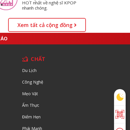
HOT nhất về nghệ sĩ KPOP
nhanh chóng.
Xem tất cả cộng đồng
CÁO
CHẤT
Du Lịch
Công Nghệ
Mẹo Vặt
Ẩm Thực
Điểm Hẹn
Phái Mạnh