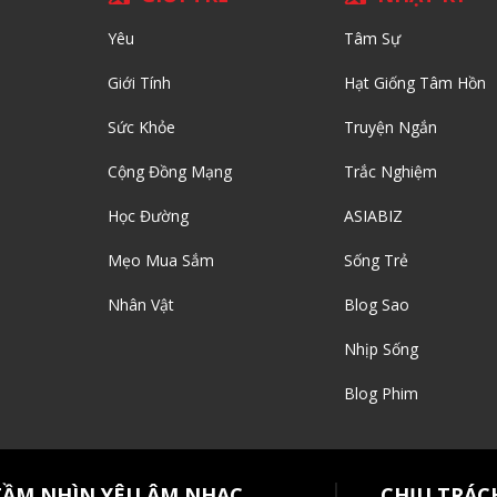
Yêu
Tâm Sự
Giới Tính
Hạt Giống Tâm Hồn
Sức Khỏe
Truyện Ngắn
Cộng Đồng Mạng
Trắc Nghiệm
Học Đường
ASIABIZ
Mẹo Mua Sắm
Sống Trẻ
Nhân Vật
Blog Sao
Nhịp Sống
Blog Phim
TẦM NHÌN YÊU ÂM NHẠC
CHỊU TRÁC