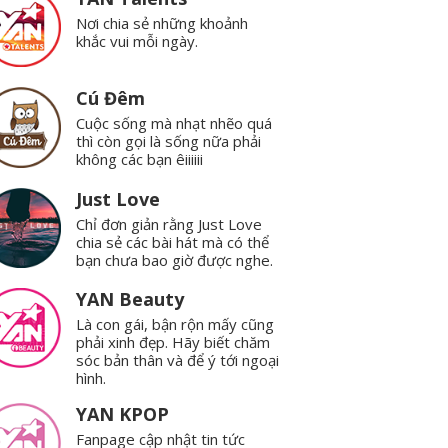
Nơi chia sẻ những khoảnh
khắc vui mỗi ngày.
Cú Đêm
Cuộc sống mà nhạt nhẽo quá
thì còn gọi là sống nữa phải
không các bạn êiiiiii
Just Love
Chỉ đơn giản rằng Just Love
chia sẻ các bài hát mà có thể
bạn chưa bao giờ được nghe.
YAN Beauty
Là con gái, bận rộn mấy cũng
phải xinh đẹp. Hãy biết chăm
sóc bản thân và để ý tới ngoại
hình.
YAN KPOP
Fanpage cập nhật tin tức