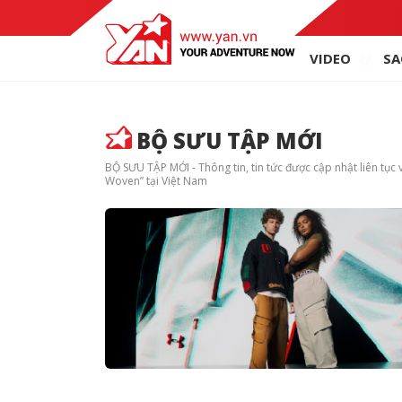
VIDEO
SA
BỘ SƯU TẬP MỚI
BỘ SƯU TẬP MỚI - Thông tin, tin tức được cập nhật liên tụ
Woven” tại Việt Nam