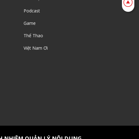
Podcast
Game
Thể Thao
Việt Nam Ơi
H NHIỆM QUẢN LÝ NỘI DUNG