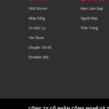
YAN Sitcom
Mẹo Làm Đẹp
Nhịp Sống
Người Đẹp
Tin Độc Lạ
Thời Trang
Yan Show
Chuyện Tôi Kể
Showbiz 360
CÔNG TY CỔ PHẦN CÔNG NGHỆ VÀ 