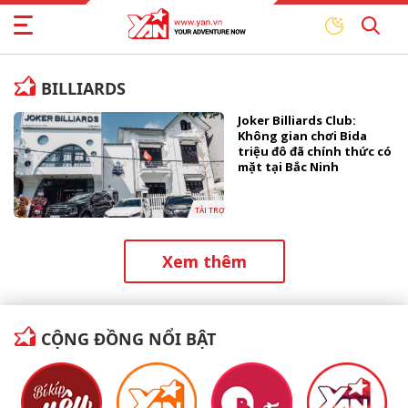
BILLIARDS
Joker Billiards Club:
Không gian chơi Bida
triệu đô đã chính thức có
mặt tại Bắc Ninh
TÀI TRỢ
Xem thêm
CỘNG ĐỒNG NỔI BẬT