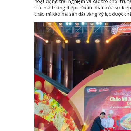
hoạt động trải nghiệm và các trò chơi trún
Giải mã thông điệp… Điểm nhấn của sự kiện 
chảo mì xào hải sản dát vàng kỷ lục được ch