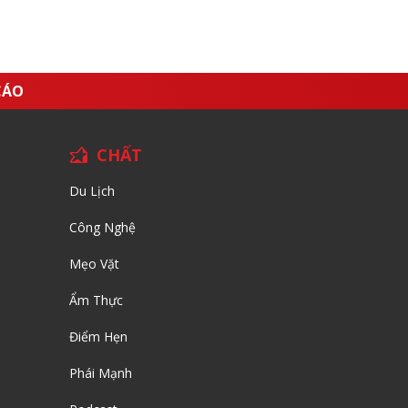
CÁO
CHẤT
Du Lịch
Công Nghệ
Mẹo Vặt
Ẩm Thực
Điểm Hẹn
Phái Mạnh