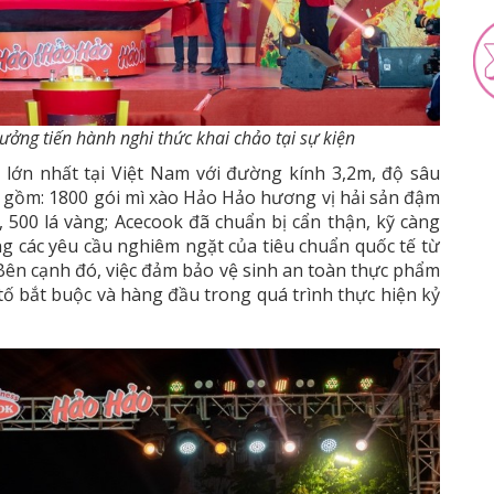
ưởng tiến hành nghi thức khai chảo tại sự kiện
 lớn nhất tại Việt Nam với đường kính 3,2m, độ sâu
 gồm: 1800 gói mì xào Hảo Hảo hương vị hải sản đậm
n, 500 lá vàng; Acecook đã chuẩn bị cẩn thận, kỹ càng
g các yêu cầu nghiêm ngặt của tiêu chuẩn quốc tế từ
 Bên cạnh đó, việc đảm bảo vệ sinh an toàn thực phẩm
ố bắt buộc và hàng đầu trong quá trình thực hiện kỷ