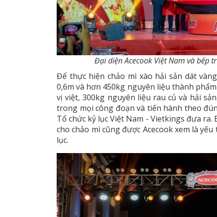
Đại diện Acecook Việt Nam và bếp tr
Để thực hiện chảo mì xào hải sản dát vàng
0,6m và hơn 450kg nguyên liệu thành phẩm
vị việt, 300kg nguyên liệu rau củ và hải sả
trong mọi công đoạn và tiến hành theo đún
Tổ chức kỷ lục Việt Nam - Vietkings đưa ra.
cho chảo mì cũng được Acecook xem là yếu t
lục.