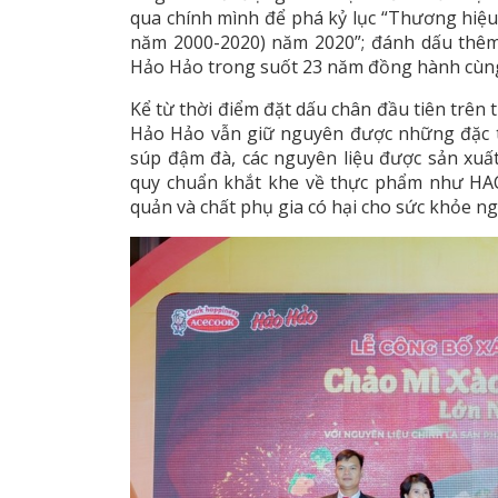
qua chính mình để phá kỷ lục “Thương hiệu 
năm 2000-2020) năm 2020”; đánh dấu thêm
Hảo Hảo trong suốt 23 năm đồng hành cùng
Kể từ thời điểm đặt dấu chân đầu tiên trên 
Hảo Hảo vẫn giữ nguyên được những đặc 
súp đậm đà, các nguyên liệu được sản xu
quy chuẩn khắt khe về thực phẩm như HA
quản và chất phụ gia có hại cho sức khỏe ng