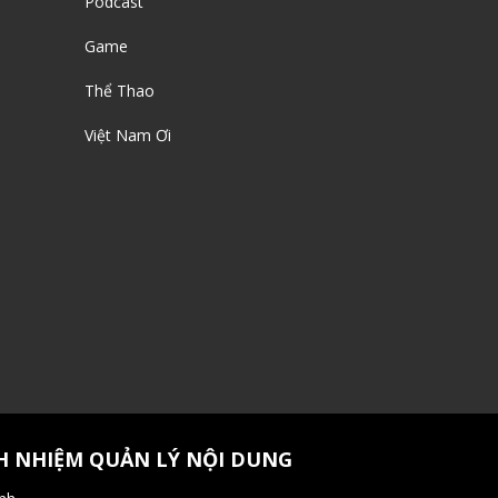
Podcast
Game
Thể Thao
Việt Nam Ơi
H NHIỆM QUẢN LÝ NỘI DUNG