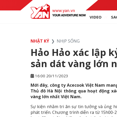
VIDEO
SA
NHẬT KÝ
NHỊP SỐNG
Hảo Hảo xác lập kỷ
sản dát vàng lớn 
16:00 20/11/2023
Mới đây, công ty Acecook Việt Nam mang
Thủ đô Hà Nội thông qua hoạt động xá
vàng lớn nhất Việt Nam
.
Sự kiện nhằm tri ân sự tin tưởng và ủng 
phát triển. Chương trình diễn ra từ 15h00-