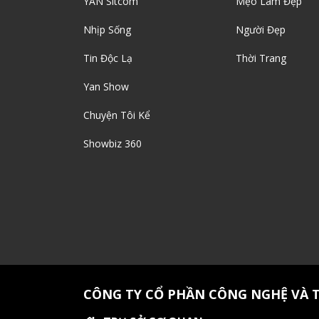
YAN Sitcom
Mẹo Làm Đẹp
Nhịp Sống
Người Đẹp
Tin Độc Lạ
Thời Trang
Yan Show
Chuyện Tôi Kể
Showbiz 360
CÔNG TY CỔ PHẦN CÔNG NGHỆ VÀ 