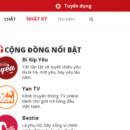
Tuyển dụng
NHẬT KÝ
CHẤT
CỘNG ĐỒNG NỔI BẬT
Bí Kíp Yêu
Tất tần tật về tuyệt chiêu yêu
dù là FA, mới yêu, hay yêu lâu
năm.
Yan TV
Kênh truyền thông TV online
dành cho giới trẻ hàng đầu
Việt Nam.
Bestie
Là phụ nữ, hãy sống vì chính