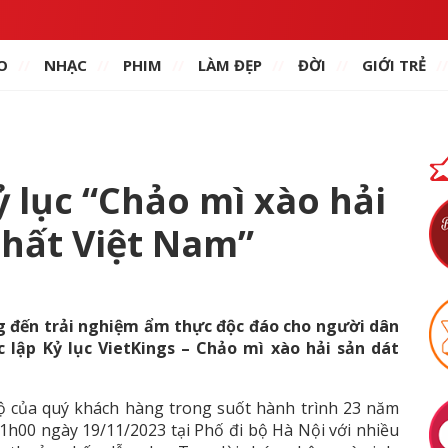
O
NHẠC
PHIM
LÀM ĐẸP
ĐỜI
GIỚI TRẺ
 lục “Chảo mì xào hải
nhất Việt Nam”
 đến trải nghiệm ẩm thực độc đáo cho người dân
c lập
Kỷ lục VietKings – Chảo mì xào hải sản dát
hộ của quý khách hàng trong suốt hành trình 23 năm
21h00 ngày 19/11/2023 tại Phố đi bộ Hà Nội với nhiều