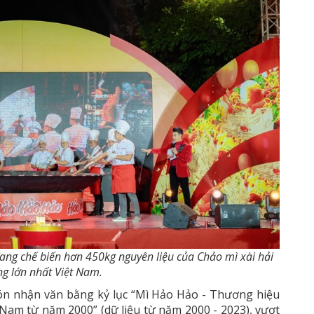
ng chế biến hơn 450kg nguyên liệu của Chảo mì xài hải
ng lớn nhất Việt Nam.
đón nhận văn bằng kỷ lục “Mì Hảo Hảo - Thương hiệu
 Nam từ năm 2000” (dữ liệu từ năm 2000 - 2023), vượt