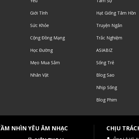
Yêu
Tâm Sự
Giới Tính
Hạt Giống Tâm Hồn
Sức Khỏe
Truyện Ngắn
Cộng Đồng Mạng
Trắc Nghiệm
Học Đường
ASIABIZ
Mẹo Mua Sắm
Sống Trẻ
Nhân Vật
Blog Sao
Nhịp Sống
Blog Phim
TẦM NHÌN YÊU ÂM NHẠC
CHỊU TRÁC