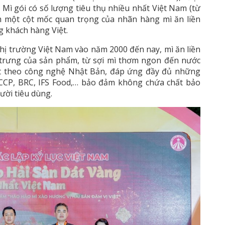
Mì gói có số lượng tiêu thụ nhiều nhất Việt Nam (từ
 một cột mốc quan trọng của nhãn hàng mì ăn liền
 khách hàng Việt.
thị trường Việt Nam vào năm 2000 đến nay, mì ăn liền
trưng của sản phẩm, từ sợi mì thơm ngon đến nước
ất theo công nghệ Nhật Bản, đáp ứng đầy đủ những
CCP, BRC, IFS Food,… bảo đảm không chứa chất bảo
ười tiêu dùng.