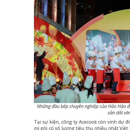
Những đầu bếp chuyên nghiệp của Hảo Hảo đa
sản dát và
Tại sự kiện, công ty Acecook còn vinh dự 
mì gói có số lượng tiêu thụ nhiều nhất Việt