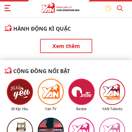
HÀNH ĐỘNG KÌ QUẶC
Xem thêm
CỘNG ĐỒNG NỔI BẬT
Bí Kíp Yêu
Yan TV
Bestie
YAN Talents