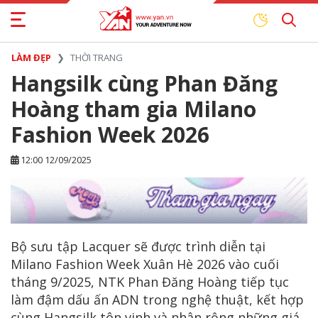
LÀM ĐẸP
THỜI TRANG
Hangsilk cùng Phan Đăng
Hoàng tham gia Milano
Fashion Week 2026
12:00 12/09/2025
Bộ sưu tập Lacquer sẽ được trình diễn tại
Milano Fashion Week Xuân Hè 2026 vào cuối
tháng 9/2025, NTK Phan Đăng Hoàng tiếp tục
làm đậm dấu ấn ADN trong nghệ thuật, kết hợp
cùng Hangsilk tôn vinh và nhân rộng những giá