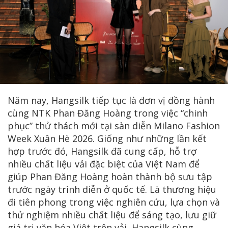
Năm nay, Hangsilk tiếp tục là đơn vị đồng hành
cùng NTK Phan Đăng Hoàng trong việc “chinh
phục” thử thách mới tại sàn diễn Milano Fashion
Week Xuân Hè 2026. Giống như những lần kết
hợp trước đó, Hangsilk đã cung cấp, hỗ trợ
nhiều chất liệu vải đặc biệt của Việt Nam để
giúp Phan Đăng Hoàng hoàn thành bộ sưu tập
trước ngày trình diễn ở quốc tế. Là thương hiệu
đi tiên phong trong việc nghiên cứu, lựa chọn và
thử nghiệm nhiều chất liệu để sáng tạo, lưu giữ
giá trị văn hóa Việt trên vải, Hangsilk cùng