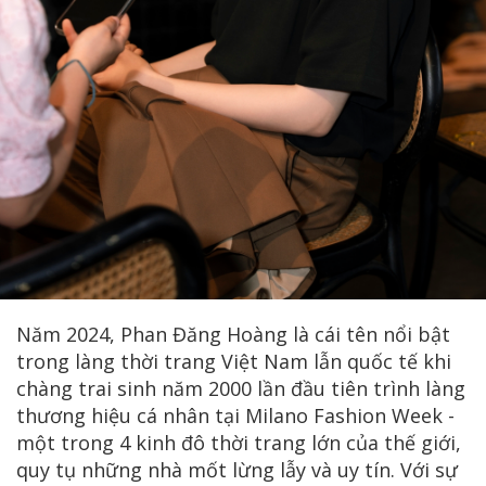
Năm 2024, Phan Đăng Hoàng là cái tên nổi bật
trong làng thời trang Việt Nam lẫn quốc tế khi
chàng trai sinh năm 2000 lần đầu tiên trình làng
thương hiệu cá nhân tại Milano Fashion Week -
một trong 4 kinh đô thời trang lớn của thế giới,
quy tụ những nhà mốt lừng lẫy và uy tín. Với sự