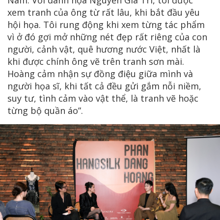
Nam. Với danh họa Nguyễn Gia Trí, tôi được
xem tranh của ông từ rất lâu, khi bắt đầu yêu
hội họa. Tôi rung động khi xem từng tác phẩm
vì ở đó gợi mở những nét đẹp rất riêng của con
người, cảnh vật, quê hương nước Việt, nhất là
khi được chính ông vẽ trên tranh sơn mài.
Hoàng cảm nhận sự đồng điệu giữa mình và
người họa sĩ, khi tất cả đều gửi gắm nỗi niềm,
suy tư, tình cảm vào vật thể, là tranh vẽ hoặc
từng bộ quần áo”.