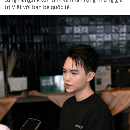
trị Việt với bạn bè quốc tế.