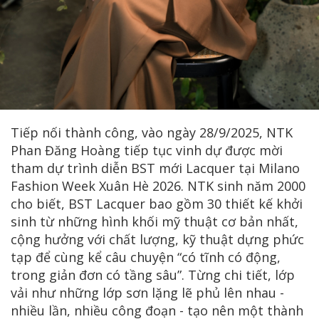
Tiếp nối thành công, vào ngày 28/9/2025, NTK
Phan Đăng Hoàng tiếp tục vinh dự được mời
tham dự trình diễn BST mới Lacquer tại Milano
Fashion Week Xuân Hè 2026. NTK sinh năm 2000
cho biết, BST Lacquer bao gồm 30 thiết kế khởi
sinh từ những hình khối mỹ thuật cơ bản nhất,
cộng hưởng với chất lượng, kỹ thuật dựng phức
tạp để cùng kể câu chuyện “có tĩnh có động,
trong giản đơn có tầng sâu”. Từng chi tiết, lớp
vải như những lớp sơn lặng lẽ phủ lên nhau -
nhiều lần, nhiều công đoạn - tạo nên một thành