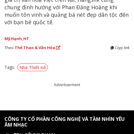
chung định hướng với Phan Đăng Hoàng khi
muốn tôn vinh và quảng bá nét đẹp dân tộc đến
với bạn bè quốc tế.
Mỹ Hạnh_HT
Theo
Thể Thao & Văn Hóa
Copy link
Tags:
Nhà Thiết Kế
Advertiserment
CÔNG TY CỔ PHẦN CÔNG NGHỆ VÀ TẦM NHÌN YÊU
ÂM NHẠC