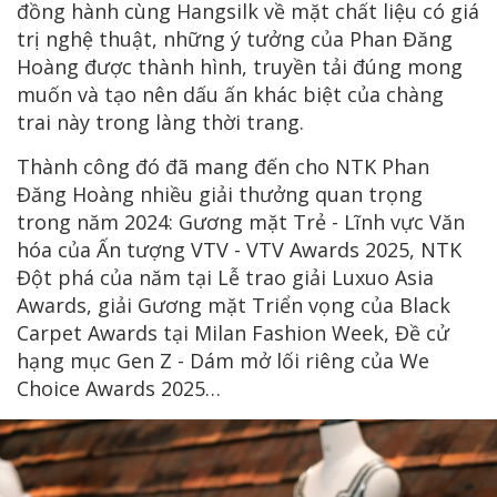
đồng hành cùng Hangsilk về mặt chất liệu có giá
trị nghệ thuật, những ý tưởng của Phan Đăng
Hoàng được thành hình, truyền tải đúng mong
muốn và tạo nên dấu ấn khác biệt của chàng
trai này trong làng thời trang.
Thành công đó đã mang đến cho NTK Phan
Đăng Hoàng nhiều giải thưởng quan trọng
trong năm 2024: Gương mặt Trẻ - Lĩnh vực Văn
hóa của Ấn tượng VTV - VTV Awards 2025, NTK
Đột phá của năm tại Lễ trao giải Luxuo Asia
Awards, giải Gương mặt Triển vọng của Black
Carpet Awards tại Milan Fashion Week, Đề cử
hạng mục Gen Z - Dám mở lối riêng của We
Choice Awards 2025…