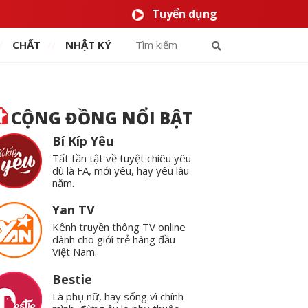
Tuyển dụng
CHẤT
NHẬT KÝ
CỘNG ĐỒNG NỔI BẬT
Bí Kíp Yêu
Tất tần tật về tuyệt chiêu yêu
dù là FA, mới yêu, hay yêu lâu
năm.
Yan TV
Kênh truyền thông TV online
dành cho giới trẻ hàng đầu
Việt Nam.
Bestie
Là phụ nữ, hãy sống vì chính