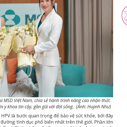
i MSD Việt Nam, chia sẻ hành trình nâng cao nhận thức
n y khoa tin cậy, gần gũi với đời sống. (Ảnh: Huỳnh Như)
HPV là bước quan trọng để bảo vệ sức khỏe, bởi đây
đường tình dục phổ biến nhất trên thế giới. Phần lớn