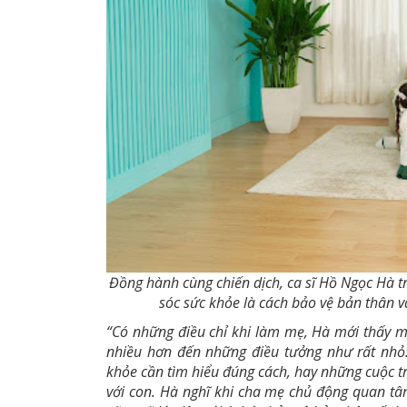
Đồng hành cùng chiến dịch, ca sĩ Hồ Ngọc Hà 
sóc sức khỏe là cách bảo vệ bản thân v
“Có những điều chỉ khi làm mẹ, Hà mới thấy 
nhiều hơn đến những điều tưởng như rất nhỏ:
khỏe cần tìm hiểu đúng cách, hay những cuộc t
với con. Hà nghĩ khi cha mẹ chủ động quan tâ