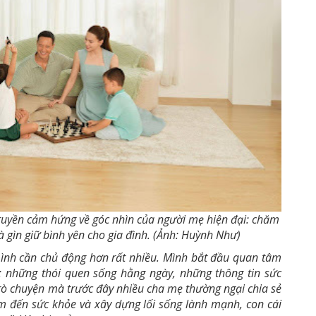
truyền cảm hứng về góc nhìn của người mẹ hiện đại: chăm
à gìn giữ bình yên cho gia đình. (Ảnh: Huỳnh Như)
mình cần chủ động hơn rất nhiều. Mình bắt đầu quan tâm
 những thói quen sống hằng ngày, những thông tin sức
rò chuyện mà trước đây nhiều cha mẹ thường ngại chia sẻ
m đến sức khỏe và xây dựng lối sống lành mạnh, con cái