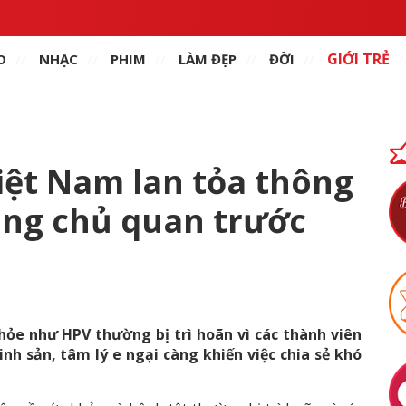
GIỚI TRẺ
O
NHẠC
PHIM
LÀM ĐẸP
ĐỜI
iệt Nam lan tỏa thông
ông chủ quan trước
khỏe như HPV thường bị trì hoãn vì các thành viên
inh sản, tâm lý e ngại càng khiến việc chia sẻ khó