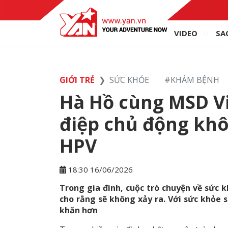
VIDEO
SA
GIỚI TRẺ
SỨC KHỎE
#
KHÁM BỆNH
Hà Hồ cùng MSD V
điệp chủ động kh
HPV
18:30 16/06/2026
Trong gia đình, cuộc trò chuyện về sức 
cho rằng sẽ không xảy ra. Với sức khỏe s
khăn hơn