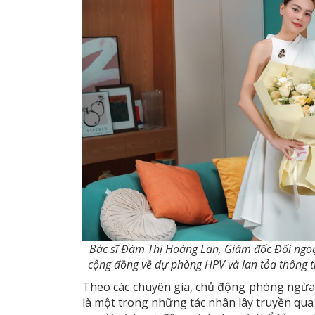
Bác sĩ Đàm Thị Hoàng Lan, Giám đốc Đối ngoạ
cộng đồng về dự phòng HPV và lan tỏa thông ti
Theo các chuyên gia, chủ động phòng ngừa 
là một trong những tác nhân lây truyền qua 