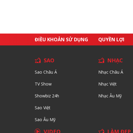
ĐIỀU KHOẢN SỬ DỤNG
QUYỀN LỢI
SAO
NHẠC
Sao Châu Á
Nhạc Châu Á
TV Show
Nhạc Việt
Showbiz 24h
Nhạc Âu Mỹ
Sao Việt
Sao Âu Mỹ
VIDEO
LÀM ĐẸP