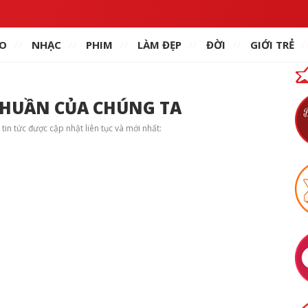
O
NHẠC
PHIM
LÀM ĐẸP
ĐỜI
GIỚI TRẺ
THUẦN CỦA CHÚNG TA
 tức được cập nhật liên tục và mới nhất: