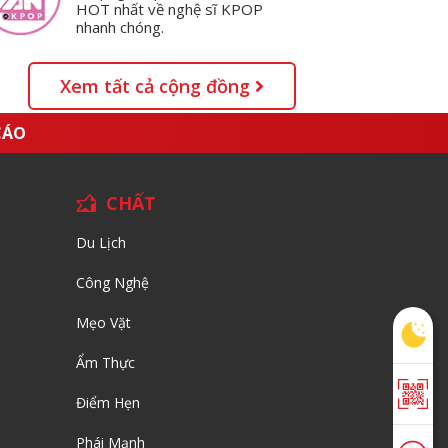
HOT nhất về nghệ sĩ KPOP
nhanh chóng.
Xem tất cả cộng đồng
CÁO
CHẤT
Du Lịch
Công Nghệ
Mẹo Vặt
Ẩm Thực
Điểm Hẹn
Phái Mạnh