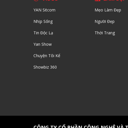
YAN Sitcom
Mẹo Làm Đẹp
Nhịp Sống
Người Đẹp
Tin Độc Lạ
Thời Trang
Yan Show
Chuyện Tôi Kể
Showbiz 360
CÔNG TY CỔ PHẦN CÔNG NGHỆ VÀ 