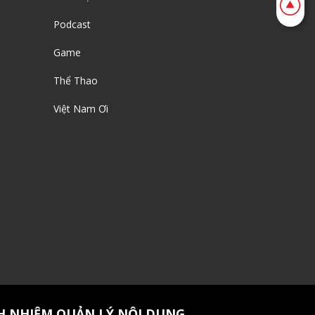
Podcast
Game
Thể Thao
Việt Nam Ơi
H NHIỆM QUẢN LÝ NỘI DUNG