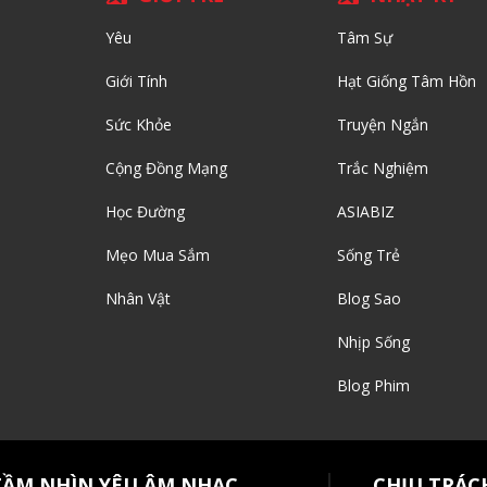
Yêu
Tâm Sự
Giới Tính
Hạt Giống Tâm Hồn
Sức Khỏe
Truyện Ngắn
Cộng Đồng Mạng
Trắc Nghiệm
Học Đường
ASIABIZ
Mẹo Mua Sắm
Sống Trẻ
Nhân Vật
Blog Sao
Nhịp Sống
Blog Phim
TẦM NHÌN YÊU ÂM NHẠC
CHỊU TRÁC