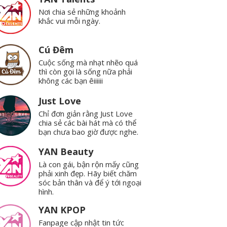
Nơi chia sẻ những khoảnh
khắc vui mỗi ngày.
Cú Đêm
Cuộc sống mà nhạt nhẽo quá
thì còn gọi là sống nữa phải
không các bạn êiiiiii
Just Love
Chỉ đơn giản rằng Just Love
chia sẻ các bài hát mà có thể
bạn chưa bao giờ được nghe.
YAN Beauty
Là con gái, bận rộn mấy cũng
phải xinh đẹp. Hãy biết chăm
sóc bản thân và để ý tới ngoại
hình.
YAN KPOP
Fanpage cập nhật tin tức