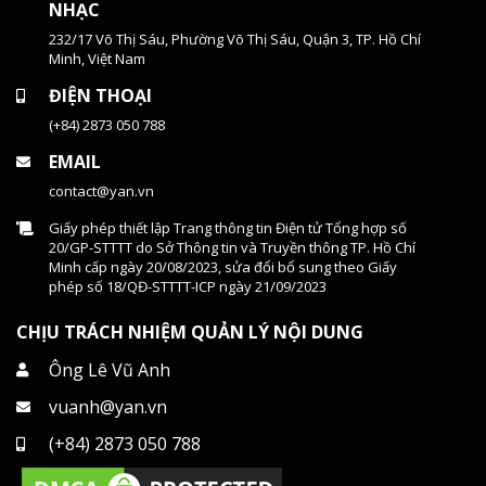
NHẠC
232/17 Võ Thị Sáu, Phường Võ Thị Sáu, Quận 3, TP. Hồ Chí
Minh, Việt Nam
ĐIỆN THOẠI
(+84) 2873 050 788
EMAIL
contact@yan.vn
Giấy phép thiết lập Trang thông tin Điện tử Tổng hợp số
20/GP-STTTT do Sở Thông tin và Truyền thông TP. Hồ Chí
Minh cấp ngày 20/08/2023, sửa đổi bổ sung theo Giấy
phép số 18/QĐ-STTTT-ICP ngày 21/09/2023
CHỊU TRÁCH NHIỆM QUẢN LÝ NỘI DUNG
Ông Lê Vũ Anh
vuanh@yan.vn
(+84) 2873 050 788