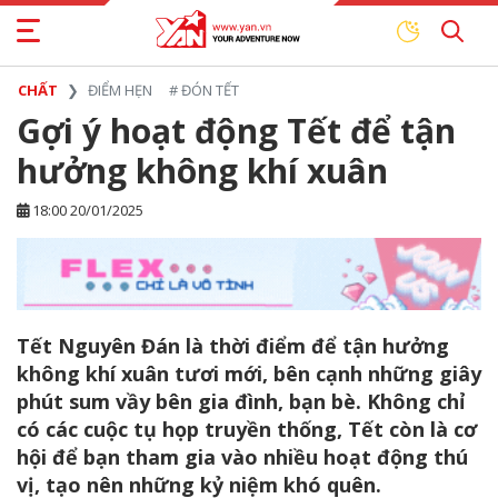
CHẤT
ĐIỂM HẸN
#
ĐÓN TẾT
Gợi ý hoạt động Tết để tận
hưởng không khí xuân
18:00 20/01/2025
Tết Nguyên Đán là thời điểm để tận hưởng
không khí xuân tươi mới, bên cạnh những giây
phút sum vầy bên gia đình, bạn bè. Không chỉ
có các cuộc tụ họp truyền thống, Tết còn là cơ
hội để bạn tham gia vào nhiều hoạt động thú
vị, tạo nên những kỷ niệm khó quên.