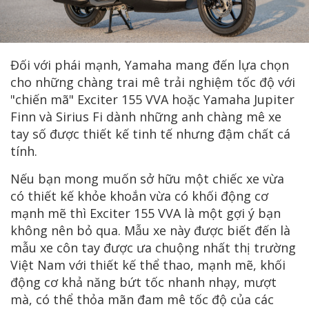
Đối với phái mạnh, Yamaha mang đến lựa chọn
cho những chàng trai mê trải nghiệm tốc độ với
"chiến mã" Exciter 155 VVA hoặc Yamaha Jupiter
Finn và Sirius Fi dành những anh chàng mê xe
tay số được thiết kế tinh tế nhưng đậm chất cá
tính.
Nếu bạn mong muốn sở hữu một chiếc xe vừa
có thiết kế khỏe khoắn vừa có khối động cơ
mạnh mẽ thì Exciter 155 VVA là một gợi ý bạn
không nên bỏ qua. Mẫu xe này được biết đến là
mẫu xe côn tay được ưa chuộng nhất thị trường
Việt Nam với thiết kế thể thao, mạnh mẽ, khối
động cơ khả năng bứt tốc nhanh nhạy, mượt
mà, có thể thỏa mãn đam mê tốc độ của các