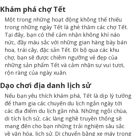
Khám phá chợ Tết
Một trong những hoạt động không thể thiếu
trong những ngày Tết là ghé thăm các chợ Tết.
Tại đây, bạn có thể cảm nhận không khí náo
nức, đầy màu sắc với những gian hàng bày bán
hoa, trái cây, đặc sản Tết. Đi bộ qua các khu
chợ, bạn sẽ được chiêm ngưỡng vẻ đẹp của
những sản phẩm Tết và cảm nhận sự vui tươi,
rộn ràng của ngày xuân.
Dạo chơi địa danh lịch sử
Nếu bạn yêu thích khám phá, Tết là dịp lý tưởng
để tham gia các chuyến du lịch ngắn ngày tới
các địa điểm du lịch gần nhà. Những ngôi chùa,
di tích lịch sử, các làng nghề truyền thống sẽ
mang đến cho bạn những trải nghiệm sâu sắc
về văn hóa, lịch sử. Di chuyển bằng xe máy trong