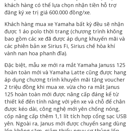
khách hàng có thể lựa chọn nhận tiền hỗ trợ
đăng ký xe trị giá 600.000 đồng/xe.
Khách hàng mua xe Yamaha bất kỳ đều sẽ nhận
được 1 áo polo thời trang (chương trình không
bao gồm các xe đã được áp dụng khuyến mãi và
các phiên bản xe Sirius Fi, Sirius chế hòa khí
vành nan hoa phanh đĩa).
Đặc biệt, mẫu xe mới ra mắt Yamaha Januss 125
hoàn toàn mới và Yamaha Latte cũng được hang
áp dụng chương trình khuyến mãi tặng voucher
2 triệu đồng khi mua xe. vừa cho ra mắt Janus
125 hoàn toàn mới được nâng cấp đáng kể từ
thiết kế đến tính năng với yên xe và chỗ để chân
được kéo dài, công nghệ mới yên chống nóng,
cốp nâng cấp thêm 1,1 lít tích hợp cổng sạc USB
yên. Ngoài ra, Janus mới được chuyển sang dùng
lốp không săm, giảm thiểu nguy cơ thủng lốp,