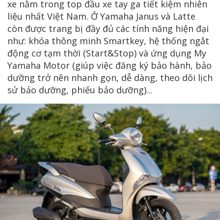
xe nằm trong top đầu xe tay ga tiết kiệm nhiên
liệu nhất Việt Nam. Ở Yamaha Janus và Latte
còn được trang bị đầy đủ các tính năng hiện đại
như: khóa thông minh Smartkey, hệ thống ngắt
động cơ tạm thời (Start&Stop) và ứng dụng My
Yamaha Motor (giúp việc đăng ký bảo hành, bảo
dưỡng trở nên nhanh gọn, dễ dàng, theo dõi lịch
sử bảo dưỡng, phiếu bảo dưỡng)...