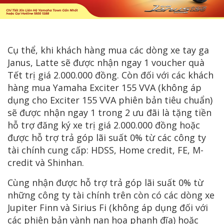
Cụ thể, khi khách hàng mua các dòng xe tay ga
Janus, Latte sẽ được nhận ngay 1 voucher quà
Tết trị giá 2.000.000 đồng. Còn đối với các khách
hàng mua Yamaha Exciter 155 VVA (không áp
dụng cho Exciter 155 VVA phiên bản tiêu chuẩn)
sẽ được nhận ngay 1 trong 2 ưu đãi là tặng tiền
hỗ trợ đăng ký xe trị giá 2.000.000 đồng hoặc
được hỗ trợ trả góp lãi suất 0% từ các công ty
tài chính cung cấp: HDSS, Home credit, FE, M-
credit và Shinhan.
Cùng nhận được hỗ trợ trả góp lãi suất 0% từ
những công ty tài chính trên còn có các dòng xe
Jupiter Finn và Sirius Fi (không áp dụng đối với
các phiên bản vành nan hoa phanh đĩa) hoặc