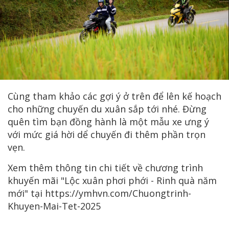
Cùng tham khảo các gợi ý ở trên để lên kế hoạch
cho những chuyến du xuân sắp tới nhé. Đừng
quên tìm bạn đồng hành là một mẫu xe ưng ý
với mức giá hời dể chuyến đi thêm phần trọn
vẹn.
Xem thêm thông tin chi tiết về chương trình
khuyến mãi "Lộc xuân phơi phới - Rinh quà năm
mới" tại https://ymhvn.com/Chuongtrinh-
Khuyen-Mai-Tet-2025