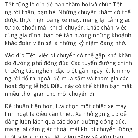
Tết cũng là dịp để bạn thăm hỏi và chúc Tết
người thân, bạn bè. Những chuyến thăm có thể
được thực hiện bằng xe máy, mang lại cảm giác
tự do, thoải mái khi di chuyển. Chắc chắn, việc
cùng gia đình, bạn bè tận hưởng những khoảnh
khắc đoàn viên sẽ là những kỷ niệm đáng nhớ.
Vào dịp Tết, việc di chuyển có thể gặp khó khăn
do đường phố đông đúc. Các tuyến đường chính
thường tắc nghẽn, đặc biệt gần ngày lễ, khi mọi
người đổ ra ngoài để mua sắm và tham gia các
hoạt động lễ hội. Điều này có thể khiến bạn mất
nhiều thời gian cho mỗi chuyến đi.
Để thuận tiện hơn, lựa chọn một chiếc xe máy
linh hoạt là điều cần thiết. Xe nhỏ gọn giúp dễ
dàng luồn lách qua các đoạn đường đông đúc,
mang lại cảm giác thoải mái khi di chuyển. Đồng
thời, việc chọn xe tiết kiệm xăng sẽ giúp bạn