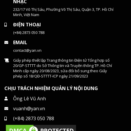
NHẠC
232/17 Võ Thị Sáu, Phường Võ Thị Sáu, Quận 3, TP. Hồ Chí
Minh, Việt Nam
ĐIỆN THOẠI
(+84) 2873 050 788
EMAIL
contact@yan.vn
Giấy phép thiết lập Trang thông tin Điện tử Tổng hợp số
20/GP-STTTT do Sở Thông tin và Truyền thông TP. Hồ Chí
Minh cấp ngày 20/08/2023, sửa đổi bổ sung theo Giấy
phép số 18/QĐ-STTTT-ICP ngày 21/09/2023
CHỊU TRÁCH NHIỆM QUẢN LÝ NỘI DUNG
Ông Lê Vũ Anh
vuanh@yan.vn
(+84) 2873 050 788