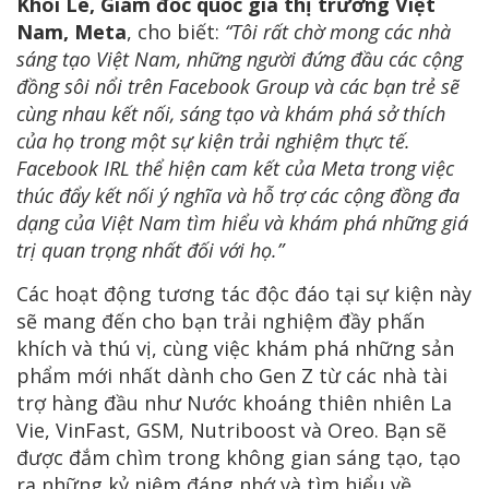
Khôi Lê, Giám đốc quốc gia thị trường Việt
Nam, Meta
, cho biết:
“Tôi rất chờ mong các nhà
sáng tạo Việt Nam, những người đứng đầu các cộng
đồng sôi nổi trên Facebook Group và các bạn trẻ sẽ
cùng nhau kết nối, sáng tạo và khám phá sở thích
của họ trong một sự kiện trải nghiệm thực tế.
Facebook IRL thể hiện cam kết của Meta trong việc
thúc đẩy kết nối ý nghĩa và hỗ trợ các cộng đồng đa
dạng của Việt Nam tìm hiểu và khám phá những giá
trị quan trọng nhất đối với họ.”
Các hoạt động tương tác độc đáo tại sự kiện này
sẽ mang đến cho bạn trải nghiệm đầy phấn
khích và thú vị, cùng việc khám phá những sản
phẩm mới nhất dành cho Gen Z từ các nhà tài
trợ hàng đầu như Nước khoáng thiên nhiên La
Vie, VinFast, GSM, Nutriboost và Oreo. Bạn sẽ
được đắm chìm trong không gian sáng tạo, tạo
ra những kỷ niệm đáng nhớ và tìm hiểu về