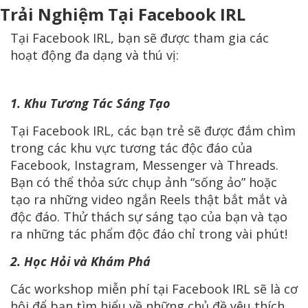
Trải Nghiệm Tại Facebook IRL
Tại Facebook IRL, bạn sẽ được tham gia các
hoạt động đa dạng và thú vị:
1. Khu Tương Tác Sáng Tạo
Tại Facebook IRL, các bạn trẻ sẽ được đắm chìm
trong các khu vực tương tác độc đáo của
Facebook, Instagram, Messenger và Threads.
Bạn có thể thỏa sức chụp ảnh “sống ảo” hoặc
tạo ra những video ngắn Reels thật bắt mắt và
độc đáo. Thử thách sự sáng tạo của bạn và tạo
ra những tác phẩm độc đáo chỉ trong vài phút!
2. Học Hỏi và Khám Phá
Các workshop miễn phí tại Facebook IRL sẽ là cơ
hội để bạn tìm hiểu về những chủ đề yêu thích