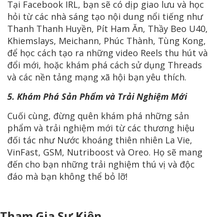
Tại Facebook IRL, bạn sẽ có dịp giao lưu và học
hỏi từ các nhà sáng tạo nội dung nổi tiếng như
Thanh Thanh Huyền, Pít Ham Ăn, Thầy Beo U40,
Khiemslays, Meichann, Phúc Thành, Tùng Kong,
để học cách tạo ra những video Reels thu hút và
đổi mới, hoặc khám phá cách sử dụng Threads
và các nền tảng mạng xã hội bạn yêu thích.
5. Khám Phá Sản Phẩm và Trải Nghiệm Mới
Cuối cùng, đừng quên khám phá những sản
phẩm và trải nghiệm mới từ các thương hiệu
đối tác như Nước khoáng thiên nhiên La Vie,
VinFast, GSM, Nutriboost và Oreo. Họ sẽ mang
đến cho bạn những trải nghiệm thú vị và độc
đáo mà bạn không thể bỏ lỡ!
Tham Gia Sự Kiện