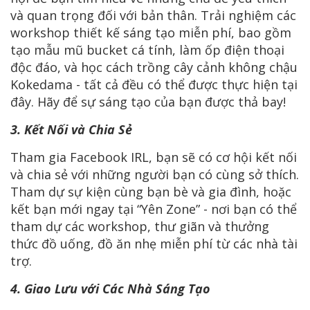
và quan trọng đối với bản thân. Trải nghiệm các
workshop thiết kế sáng tạo miễn phí, bao gồm
tạo mẫu mũ bucket cá tính, làm ốp điện thoại
độc đáo, và học cách trồng cây cảnh không chậu
Kokedama - tất cả đều có thể được thực hiện tại
đây. Hãy để sự sáng tạo của bạn được thả bay!
3. Kết Nối và Chia Sẻ
Tham gia Facebook IRL, bạn sẽ có cơ hội kết nối
và chia sẻ với những người bạn có cùng sở thích.
Tham dự sự kiện cùng bạn bè và gia đình, hoặc
kết bạn mới ngay tại “Yên Zone” - nơi bạn có thể
tham dự các workshop, thư giãn và thưởng
thức đồ uống, đồ ăn nhẹ miễn phí từ các nhà tài
trợ.
4. Giao Lưu với Các Nhà Sáng Tạo