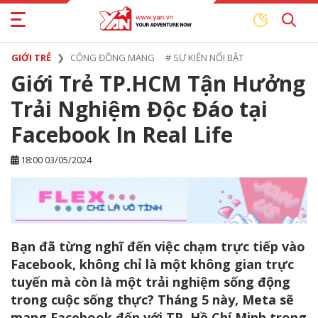
GIỚI TRẺ
CỘNG ĐỒNG MẠNG
#
SỰ KIỆN NỔI BẬT
Giới Trẻ TP.HCM Tận Hưởng
Trải Nghiệm Độc Đáo tại
Facebook In Real Life
18:00 03/05/2024
Bạn đã từng nghĩ đến việc chạm trực tiếp vào
Facebook, không chỉ là một không gian trực
tuyến mà còn là một trải nghiệm sống động
trong cuộc sống thực? Tháng 5 này, Meta sẽ
mang Facebook đến với TP. Hồ Chí Minh trong