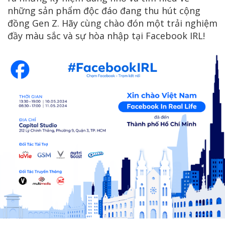
những sản phẩm độc đáo đang thu hút cộng
đồng Gen Z. Hãy cùng chào đón một trải nghiệm
đầy màu sắc và sự hòa nhập tại Facebook IRL!