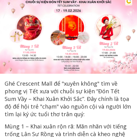
Ghé Crescent Mall để "xuyên không" tìm về
phong vị Tết xưa với chuỗi sự kiện “Đón Tết
Sum Vầy – Khai Xuân Khởi Sắc”. Đây chính là tọa
độ để hội trẻ "chạm" vào nguồn cội và người lớn
tìm lại ký ức tuổi thơ trân quý:
Mùng 1 – Khai xuân rộn rã: Mãn nhãn với tiếng
trống Lân Sư Rồng và trình diễn cà kheo nghệ