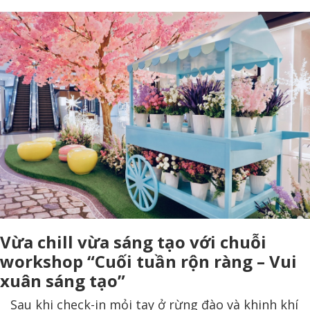
Vừa chill vừa sáng tạo với chuỗi
workshop “Cuối tuần rộn ràng – Vui
xuân sáng tạo”
Sau khi check-in mỏi tay ở rừng đào và khinh khí