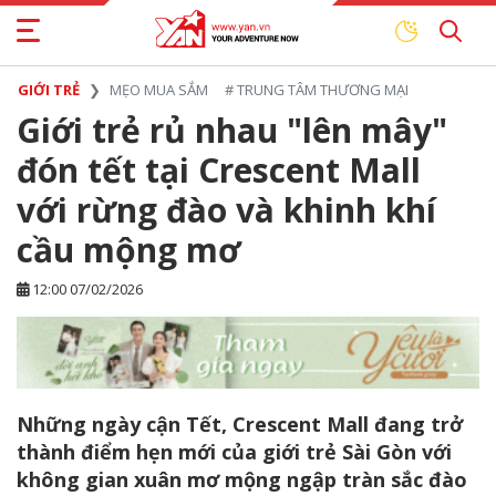
GIỚI TRẺ
MẸO MUA SẮM
#
TRUNG TÂM THƯƠNG MẠI
Giới trẻ rủ nhau "lên mây"
đón tết tại Crescent Mall
với rừng đào và khinh khí
cầu mộng mơ
12:00 07/02/2026
Những ngày cận Tết, Crescent Mall đang trở
thành điểm hẹn mới của giới trẻ Sài Gòn với
không gian xuân mơ mộng ngập tràn sắc đào