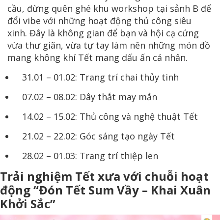
cầu, đừng quên ghé khu workshop tại sảnh B để
đổi vibe với những hoạt động thủ công siêu
xinh. Đây là không gian để bạn và hội cạ cứng
vừa thư giãn, vừa tự tay làm nên những món đồ
mang không khí Tết mang dấu ấn cá nhân.
31.01 – 01.02: Trang trí chai thủy tinh
07.02 – 08.02: Dây thắt may mắn
14.02 – 15.02: Thủ công và nghệ thuật Tết
21.02 – 22.02: Góc sáng tạo ngày Tết
28.02 – 01.03: Trang trí thiệp len
Trải nghiệm Tết xưa với chuỗi hoạt
động “Đón Tết Sum Vầy – Khai Xuân
Khởi Sắc”