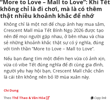
“More to Love – Mall to Love”: Khi Tết
không chỉ là đi chơi, mà là có thêm
thật nhiều khoảnh khắc để nhớ
Không chỉ là một nơi để chụp ảnh hay mua sắm,
Crescent Mall mùa Tết Bính Ngọ 2026 được tạo
nên để mọi người gặp nhau, ở bên nhau và chia
sẻ những khoảnh khắc thật sự có ý nghĩa, đúng
với tinh thần “More to Love – Mall to Love”.
Nếu bạn đang tìm một điểm hẹn vừa có ảnh xịn,
vừa có vibe Tết đúng nghĩa để đi cùng gia đình,
người yêu hay hội bạn, Crescent Mall chắc chắn
là cái tên không nên bỏ lỡ mùa xuân này.
Chi Dung
Theo
Thể Thao & Văn Hóa
Copy link