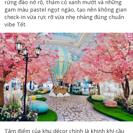
rừng đào nở rộ, thảm cỏ xanh mướt và những
gam màu pastel ngọt ngào, tạo nên không gian
check-in vừa rực rỡ vừa nhẹ nhàng đúng chuẩn
vibe Tết.
Tâm điểm của khu décor chính là khinh khí cầu