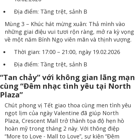
Địa điểm: Tầng trệt, sảnh B
Mùng 3 – Khúc hát mừng xuân: Thả mình vào
những giai điệu vui tươi rộn ràng, mở ra kỳ vọng
về một năm Bính Ngọ viên mãn và thịnh vượng.
Thời gian: 17:00 – 21:00, ngày 19.02.2026
Địa điểm: Tầng trệt, sảnh B
“Tan chảy” với không gian lãng mạn
cùng “Đêm nhạc tình yêu tại North
Plaza”
Chút phong vị Tết giao thoa cùng men tình yêu
ngọt lịm của ngày Valentine đã giúp North
Plaza, Crescent Mall trở thành tọa độ hẹn hò
hoàn mỹ trong tháng 2 này. Với thông điệp
“More to Love - Mall to Love”, sự kiện “Đêm