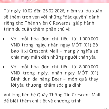
Từ ngày 10.02 đến 25.02.2026, niềm vui du xuân
sẽ thêm trọn vẹn với những "đặc quyền" dành
riêng cho Thành viên C Rewards, giúp hành
trình du xuân thêm phần thú vị:
Với mỗi hóa đơn chi tiêu từ 1.000.000
VNĐ trong ngày, nhận ngay MỘT (01) Bộ
bao lì xì Crescent Mall – mang ý nghĩa sẻ
chia may mắn đến những người thân yêu.
Với mỗi hóa đơn chi tiêu từ 8.000.000
VNĐ trong ngày, nhận ngay MỘT (01)
Bình đun đa năng Bear – món quà thay
lời yêu thương, chăm sóc gia đình.
Vui lòng liên hệ Quầy Thông Tin Crescent Mall
để biết thêm chi tiết về chương trình.