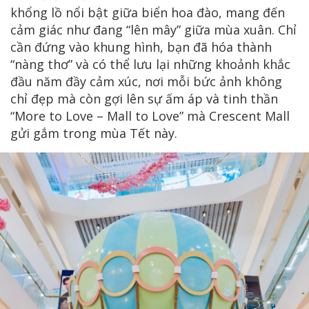
khổng lồ nổi bật giữa biển hoa đào, mang đến
cảm giác như đang “lên mây” giữa mùa xuân. Chỉ
cần đứng vào khung hình, bạn đã hóa thành
“nàng thơ” và có thể lưu lại những khoảnh khắc
đầu năm đầy cảm xúc, nơi mỗi bức ảnh không
chỉ đẹp mà còn gợi lên sự ấm áp và tinh thần
“More to Love – Mall to Love” mà Crescent Mall
gửi gắm trong mùa Tết này.