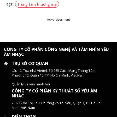
Tags:
Trung tâm thương mại
Advertiserment
CÔNG TY CỔ PHẦN CÔNG NGHỆ VÀ TẦM NHÌN YÊU
ÂM NHẠC
TRỤ SỞ CƠ QUAN
Lầu 12, Tòa nhà Viettel, Số 285 Cách Mạng Tháng Tám,
Phường 12, Quận 10, TP. Hồ Chí Minh, Việt Nam
Quản lý và vận hành bởi
CÔNG TY CỔ PHẦN KỸ THUẬT SỐ YÊU ÂM
NHẠC
232/17 Võ Thị Sáu, Phường Võ Thị Sáu, Quận 3, TP. Hồ Chí
Minh, Việt Nam
ĐIỆN THOẠI