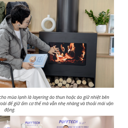
ho mùa lạnh là layering áo thun hoặc áo giữ nhiệt bên
oài để giữ ấm cơ thể mà vẫn nhẹ nhàng và thoải mái vận
động
.