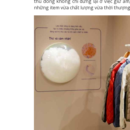
thu đông không chỉ dừng lại ở việc giữ ấm
những item vừa chất lượng vừa thời thượng