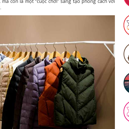
, mà còn là một “cuộc chơi” sáng tạo phong cách với
.