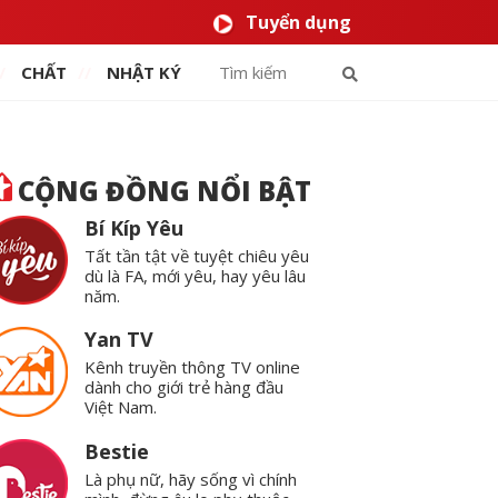
Tuyển dụng
CHẤT
NHẬT KÝ
CỘNG ĐỒNG NỔI BẬT
Bí Kíp Yêu
Tất tần tật về tuyệt chiêu yêu
dù là FA, mới yêu, hay yêu lâu
năm.
Yan TV
Kênh truyền thông TV online
dành cho giới trẻ hàng đầu
Việt Nam.
Bestie
Là phụ nữ, hãy sống vì chính