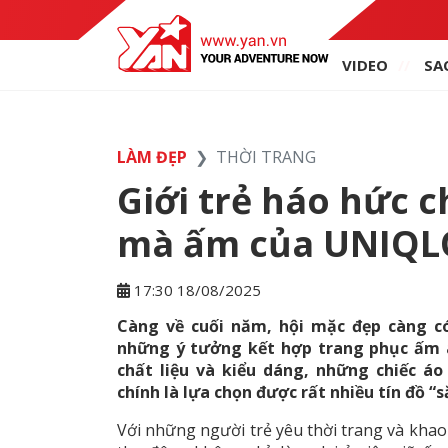
VIDEO
SA
LÀM ĐẸP
THỜI TRANG
Giới trẻ háo hức 
mà ấm của UNIQL
17:30 18/08/2025
Càng về cuối năm, hội mặc đẹp càng có 
những ý tưởng kết hợp trang phục ấm á
chất liệu và kiểu dáng, những chiếc 
chính là lựa chọn được rất nhiều tín đồ “
Với những người trẻ yêu thời trang và khao 