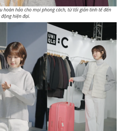
hoàn hảo cho mọi phong cách, từ tối giản tinh tế đến
 động hiện đại.