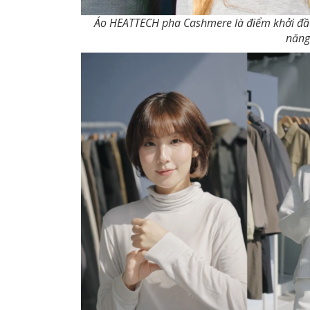
Áo HEATTECH pha Cashmere là điểm khởi đầu 
năng