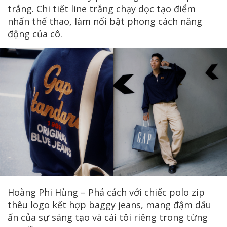
trắng. Chi tiết line trắng chạy dọc tạo điểm
nhấn thể thao, làm nổi bật phong cách năng
động của cô.
Hoàng Phi Hùng – Phá cách với chiếc polo zip
thêu logo kết hợp baggy jeans, mang đậm dấu
ấn của sự sáng tạo và cái tôi riêng trong từng