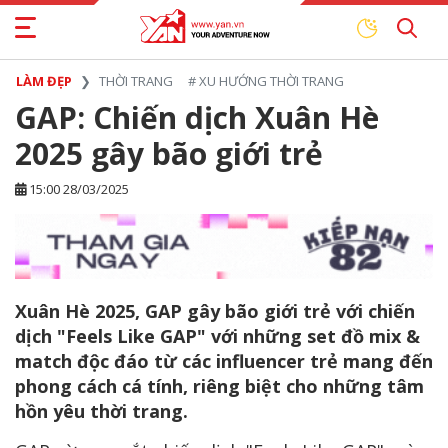
LÀM ĐẸP
THỜI TRANG
#
XU HƯỚNG THỜI TRANG
GAP: Chiến dịch Xuân Hè
2025 gây bão giới trẻ
15:00 28/03/2025
Xuân Hè 2025, GAP gây bão giới trẻ với chiến
dịch "Feels Like GAP" với những set đồ mix &
match độc đáo từ các influencer trẻ mang đến
phong cách cá tính, riêng biệt cho những tâm
hồn yêu thời trang.