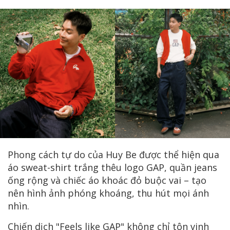
Phong cách tự do của Huy Be được thể hiện qua
áo sweat-shirt trắng thêu logo GAP, quần jeans
ống rộng và chiếc áo khoác đỏ buộc vai – tạo
nên hình ảnh phóng khoáng, thu hút mọi ánh
nhìn.
Chiến dịch "Feels like GAP" không chỉ tôn vinh