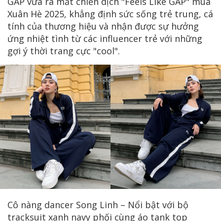
GAP vừa ra mắt chiến dịch "Feels Like GAP" mùa
Xuân Hè 2025, khẳng định sức sống trẻ trung, cá
tính của thương hiệu và nhận được sự hưởng
ứng nhiệt tình từ các influencer trẻ với những
gợi ý thời trang cực "cool".
Cô nàng dancer Song Linh – Nổi bật với bộ
tracksuit xanh navy phối cùng áo tank top