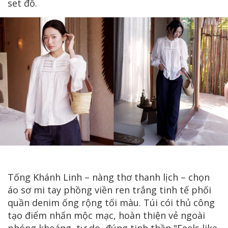
set đồ.
Tống Khánh Linh – nàng thơ thanh lịch – chọn
áo sơ mi tay phồng viền ren trắng tinh tế phối
quần denim ống rộng tối màu. Túi cói thủ công
tạo điểm nhấn mộc mạc, hoàn thiện vẻ ngoài