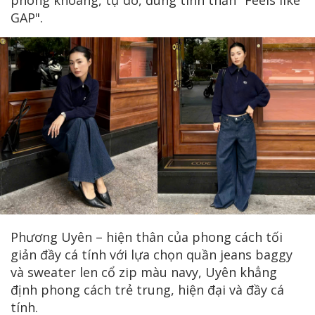
phóng khoáng, tự do, đúng tinh thần "Feels like
GAP".
Phương Uyên – hiện thân của phong cách tối
giản đầy cá tính với lựa chọn quần jeans baggy
và sweater len cổ zip màu navy, Uyên khẳng
định phong cách trẻ trung, hiện đại và đầy cá
tính.