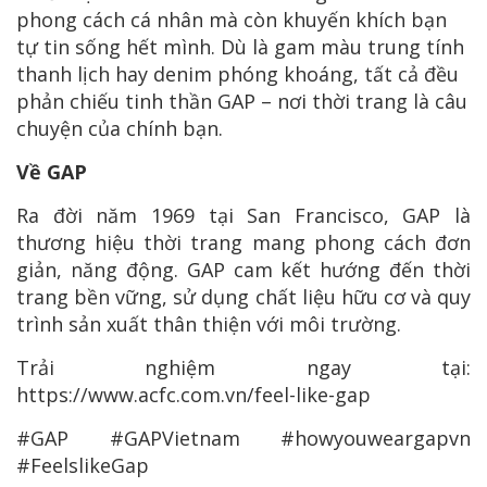
phong cách cá nhân mà còn khuyến khích bạn
tự tin sống hết mình. Dù là gam màu trung tính
thanh lịch hay denim phóng khoáng, tất cả đều
phản chiếu tinh thần GAP – nơi thời trang là câu
chuyện của chính bạn.
Về GAP
Ra đời năm 1969 tại San Francisco, GAP là
thương hiệu thời trang mang phong cách đơn
giản, năng động. GAP cam kết hướng đến thời
trang bền vững, sử dụng chất liệu hữu cơ và quy
trình sản xuất thân thiện với môi trường.
Trải nghiệm ngay tại:
https://www.acfc.com.vn/feel-like-gap
#GAP #GAPVietnam #howyouweargapvn
#FeelslikeGap