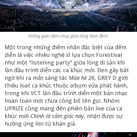
Không gian đêm nhạc giữa lòng Ninh Bình.
Một trong những điểm nhấn đặc biệt của đêm
diễn là việc nhiều nghệ sĩ lựa chọn Forestival
như một "listening party" giữa lòng di sản khi
lần đầu trình diễn các ca khúc mới. Đen gây bất
ngờ khi ra mắt sáng tác
Mùa hè 26
, GREY D giới
thiệu loạt ca khúc thuộc album vừa phát hành,
trong khi VCT lần đầu trình diễn một bản nhạc
hoàn toàn mới chưa công bố tên gọi. Nhóm
UPRIZE cũng mang đến phiên bản live của ca
khúc mới
Chính là cảm giác này
, nhận được sự
hưởng ứng lớn từ khán giả.