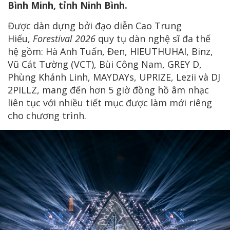
Bình Minh, tỉnh Ninh Bình.
Được dàn dựng bởi đạo diễn Cao Trung
Hiếu,
Forestival 2026
quy tụ dàn nghệ sĩ đa thế
hệ gồm: Hà Anh Tuấn, Đen, HIEUTHUHAI, Binz,
Vũ Cát Tường (VCT), Bùi Công Nam, GREY D,
Phùng Khánh Linh, MAYDAYs, UPRIZE, Lezii và DJ
2PILLZ, mang đến hơn 5 giờ đồng hồ âm nhạc
liên tục với nhiều tiết mục được làm mới riêng
cho chương trình.