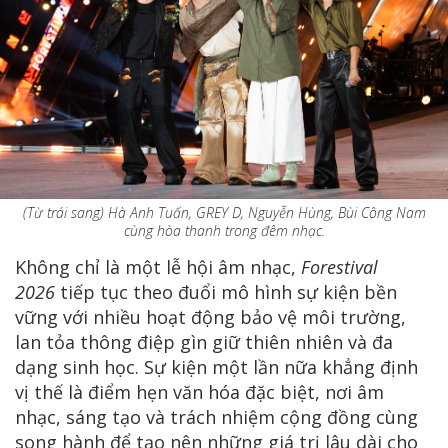
(Từ trái sang) Hà Anh Tuấn, GREY D, Nguyễn Hùng, Bùi Công Nam
cùng hòa thanh trong đêm nhạc.
Không chỉ là một lễ hội âm nhạc,
Forestival
2026
tiếp tục theo đuổi mô hình sự kiện bền
vững với nhiều hoạt động bảo vệ môi trường,
lan tỏa thông điệp gìn giữ thiên nhiên và đa
dạng sinh học. Sự kiện một lần nữa khẳng định
vị thế là điểm hẹn văn hóa đặc biệt, nơi âm
nhạc, sáng tạo và trách nhiệm cộng đồng cùng
song hành để tạo nên những giá trị lâu dài cho