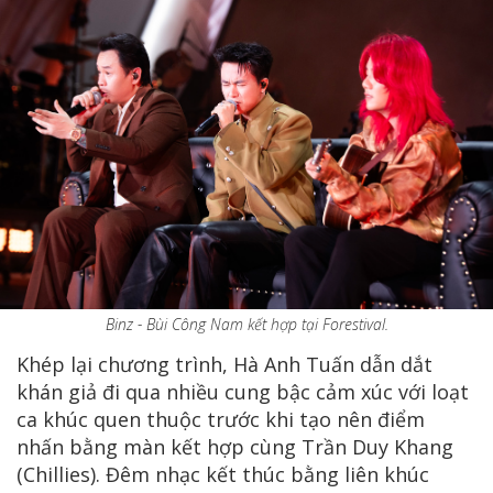
Binz - Bùi Công Nam kết hợp tại Forestival.
Khép lại chương trình, Hà Anh Tuấn dẫn dắt
khán giả đi qua nhiều cung bậc cảm xúc với loạt
ca khúc quen thuộc trước khi tạo nên điểm
nhấn bằng màn kết hợp cùng Trần Duy Khang
(Chillies). Đêm nhạc kết thúc bằng liên khúc