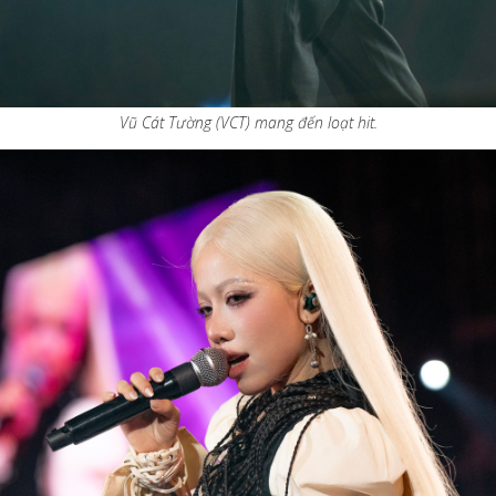
Vũ Cát Tường (VCT) mang đến loạt hit.