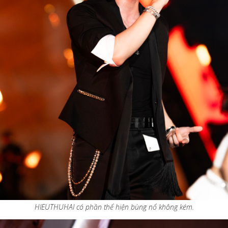
HIEUTHUHAI có phần thể hiện bùng nổ không kém.