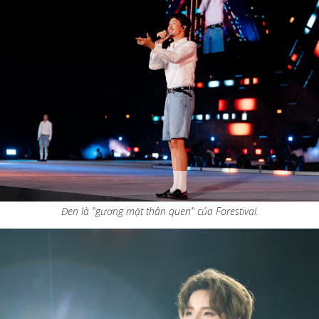
Đen là "gương mặt thân quen" của Forestival.