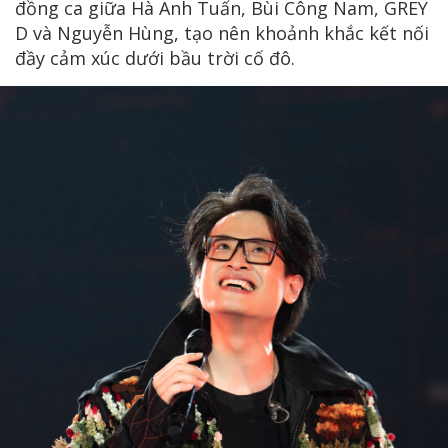
đồng ca giữa Hà Anh Tuấn, Bùi Công Nam, GREY
D và Nguyễn Hùng, tạo nên khoảnh khắc kết nối
đầy cảm xúc dưới bầu trời cố đô.