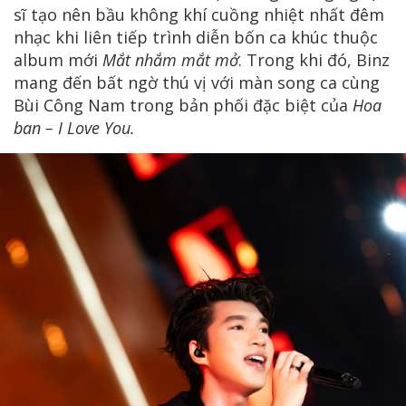
sĩ tạo nên bầu không khí cuồng nhiệt nhất đêm
nhạc khi liên tiếp trình diễn bốn ca khúc thuộc
album mới
Mắt nhắm mắt mở
. Trong khi đó, Binz
mang đến bất ngờ thú vị với màn song ca cùng
Bùi Công Nam trong bản phối đặc biệt của
Hoa
ban – I Love You.