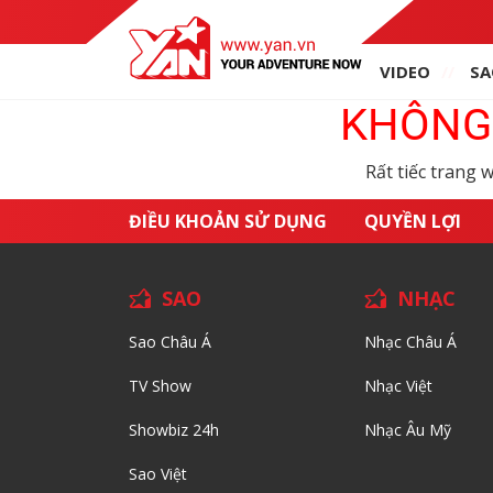
VIDEO
SA
KHÔNG 
Rất tiếc trang 
ĐIỀU KHOẢN SỬ DỤNG
QUYỀN LỢI
SAO
NHẠC
Sao Châu Á
Nhạc Châu Á
TV Show
Nhạc Việt
Showbiz 24h
Nhạc Âu Mỹ
Sao Việt