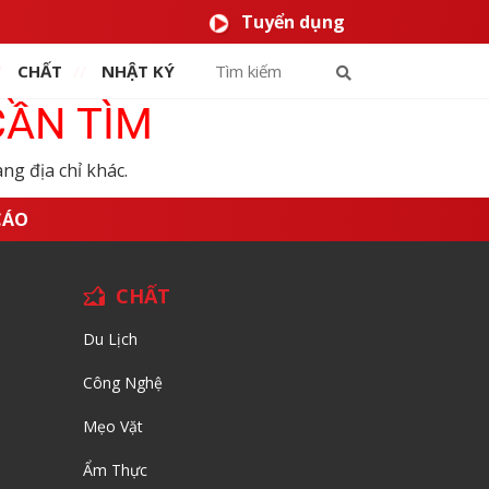
Tuyển dụng
CHẤT
NHẬT KÝ
CẦN TÌM
ng địa chỉ khác.
CÁO
CHẤT
Du Lịch
Công Nghệ
Mẹo Vặt
Ẩm Thực