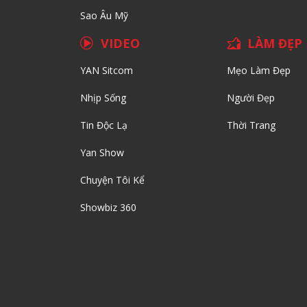
Sao Âu Mỹ
VIDEO
LÀM ĐẸP
YAN Sitcom
Mẹo Làm Đẹp
Nhịp Sống
Người Đẹp
Tin Độc Lạ
Thời Trang
Yan Show
Chuyện Tôi Kể
Showbiz 360