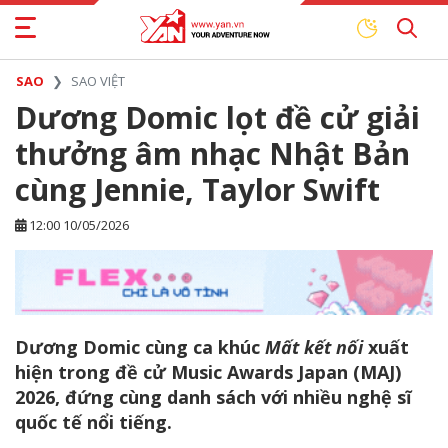
SAO
SAO VIỆT
Dương Domic lọt đề cử giải
thưởng âm nhạc Nhật Bản
cùng Jennie, Taylor Swift
12:00 10/05/2026
Dương Domic cùng ca khúc
Mất kết nối
xuất
hiện trong đề cử Music Awards Japan (MAJ)
2026, đứng cùng danh sách với nhiều nghệ sĩ
quốc tế nổi tiếng.