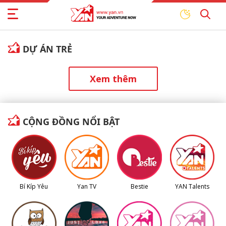
DỰ ÁN TRẺ
Xem thêm
CỘNG ĐỒNG NỔI BẬT
Bí Kíp Yêu
Yan TV
Bestie
YAN Talents