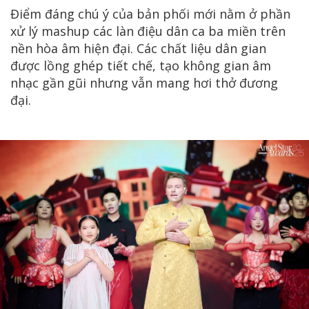
Điểm đáng chú ý của bản phối mới nằm ở phần
xử lý mashup các làn điệu dân ca ba miền trên
nền hòa âm hiện đại. Các chất liệu dân gian
được lồng ghép tiết chế, tạo không gian âm
nhạc gần gũi nhưng vẫn mang hơi thở đương
đại.