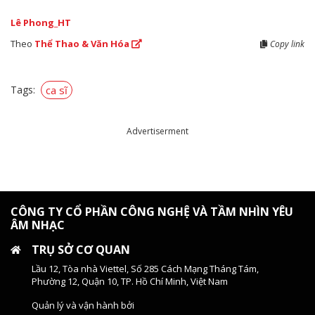
Lê Phong_HT
Theo
Thể Thao & Văn Hóa
Copy link
Tags:
ca sĩ
Advertiserment
CÔNG TY CỔ PHẦN CÔNG NGHỆ VÀ TẦM NHÌN YÊU
ÂM NHẠC
TRỤ SỞ CƠ QUAN
Lầu 12, Tòa nhà Viettel, Số 285 Cách Mạng Tháng Tám,
Phường 12, Quận 10, TP. Hồ Chí Minh, Việt Nam
Quản lý và vận hành bởi