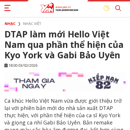
NHẠC
NHẠC VIỆT
DTAP làm mới Hello Việt
Nam qua phần thể hiện của
Kyo York và Gabi Bảo Uyên
18:00 03/02/2026
Ca khúc Hello Việt Nam vừa được giới thiệu trở
lại với phiên bản mới do nhà sản xuất DTAP
thực hiện, với phần thể hiện của ca sĩ Kyo York
và giọng ca nhí Gabi Bảo Uyên. Bản remake
mang màu sắc hòa âm đương đại, kết hợp cùng