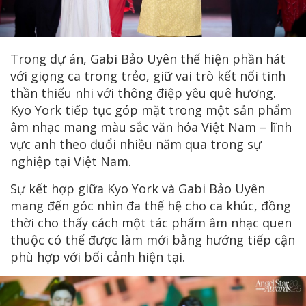
Trong dự án, Gabi Bảo Uyên thể hiện phần hát
với giọng ca trong trẻo, giữ vai trò kết nối tinh
thần thiếu nhi với thông điệp yêu quê hương.
Kyo York tiếp tục góp mặt trong một sản phẩm
âm nhạc mang màu sắc văn hóa Việt Nam – lĩnh
vực anh theo đuổi nhiều năm qua trong sự
nghiệp tại Việt Nam.
Sự kết hợp giữa Kyo York và Gabi Bảo Uyên
mang đến góc nhìn đa thế hệ cho ca khúc, đồng
thời cho thấy cách một tác phẩm âm nhạc quen
thuộc có thể được làm mới bằng hướng tiếp cận
phù hợp với bối cảnh hiện tại.