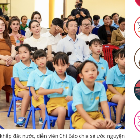
khắp đất nước, diễn viên Chi Bảo chia sẻ ước nguyện