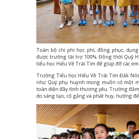
Toàn bộ chi phí học phí, đồng phục, dụng 
được trường tài trợ 100%. Đồng thời Quỹ H
tiểu học Hiểu Về Trái Tim để giúp đỡ các e
Trường Tiểu học Hiểu Về Trái Tim Đắk Nô
như Quý phụ huynh mong muốn có một môi
toàn diện đầy tình thương yêu. Trường đảm 
do sáng tạo, cố gắng và phát huy, hướng đến