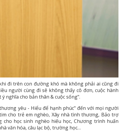
khi đi trên con đường khó mà không phải ai cũng đi
nhiều người cùng đi sẽ không thấy cô đơn, cuộc hành
ật ý nghĩa cho bản thân & cuộc sống".
 thương yêu - Hiểu để hạnh phúc" đến với mọi người
 tim cho trẻ em nghèo, Xây nhà tình thương, Bảo trợ
g cho học sinh nghèo hiếu học, Chương trình huấn
nhà văn hóa, câu lạc bộ, trường học…