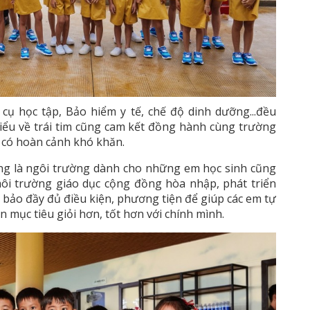
cụ học tập, Bảo hiểm y tế, chế độ dinh dưỡng...đều
iểu về trái tim cũng cam kết đồng hành cùng trường
m có hoàn cảnh khó khăn.
ng là ngôi trường dành cho những em học sinh cũng
 trường giáo dục cộng đồng hòa nhập, phát triển
bảo đầy đủ điều kiện, phương tiện để giúp các em tự
 mục tiêu giỏi hơn, tốt hơn với chính mình.