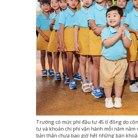
Trường có mức phí đầu tư 45 tỉ đồng do côn
tư và khoản chi phí vận hành mỗi năm nằm v
bản thân chưa bao giờ hết những băn khoăn