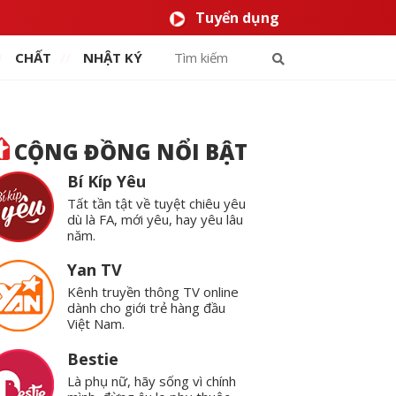
Tuyển dụng
CHẤT
NHẬT KÝ
CỘNG ĐỒNG NỔI BẬT
Bí Kíp Yêu
Tất tần tật về tuyệt chiêu yêu
dù là FA, mới yêu, hay yêu lâu
năm.
Yan TV
Kênh truyền thông TV online
dành cho giới trẻ hàng đầu
Việt Nam.
Bestie
Là phụ nữ, hãy sống vì chính