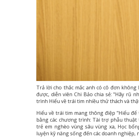
Trả lời cho thắc mắc anh có cô đơn không 
được, diễn viên Chi Bảo chia sẻ: "Hãy rũ 
trình Hiểu về trái tim nhiều thử thách và th
Hiểu về trái tim mang thông điệp "Hiểu để
bằng các chương trình: Tài trợ phẫu thuật
trẻ em nghèo vùng sâu vùng xa, Học bổn
luyện kỹ năng sống đến các doanh nghiệp, 