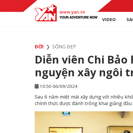
VIDEO
SA
ĐỜI
SỐNG ĐẸP
Diễn viên Chi Bảo
nguyện xây ngôi t
10:50 06/09/2024
Sau 6 năm miệt mài xây dựng với nhiều khó
chính thức được đánh trống khai giảng đầu