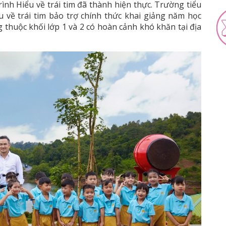
rình Hiểu về trái tim đã thành hiện thực. Trường tiểu
 về trái tim bảo trợ chính thức khai giảng năm học
g thuộc khối lớp 1 và 2 có hoàn cảnh khó khăn tại địa