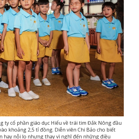
g ty cổ phần giáo dục Hiểu về trái tim Đắk Nông đầu
ào khoảng 2,5 tỉ đồng. Diễn viên Chi Bảo cho biết
 hay nỗi lo nhưng thay vì nghĩ đến những điều