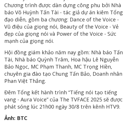
Chương trình được dàn dựng công phu bởi Nhà
báo Võ Huỳnh Tấn Tài - tác giả dự án kiêm Tổng
đạo diễn, gồm ba chương: Dance of the Voice -
Vũ điệu của giọng nói, Beauty of the Voice - Vẻ
đẹp của giọng nói và Power of the Voice - Sức
mạnh của giọng nói.
Hội đồng giám khảo năm nay gồm: Nhà báo Tấn
Tài, Nhà báo Quỳnh Trâm, Hoa hậu Lê Nguyễn
Bảo Ngọc, MC Phạm Thanh, MC Trọng Hiền,
chuyên gia đào tạo Chung Tấn Bảo, Doanh nhân
Phan Việt Thắng.
Đêm Tổng kết hành trình “Tiếng nói tạo tiếng
vang - Aura Voice” của The TVFACE 2025 sẽ được
phát sóng lúc 21h00 ngày 30/8 trên kênh HTV9.
Ảnh: BTC