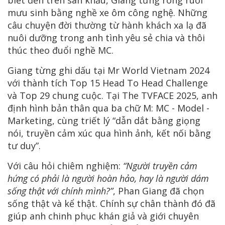
mưu sinh bằng nghề xe ôm công nghệ. Những
câu chuyện đời thường từ hành khách xa lạ đã
nuôi dưỡng trong anh tình yêu sẻ chia và thôi
thúc theo đuổi nghề MC.
Giang từng ghi dấu tại Mr World Vietnam 2024
với thành tích Top 15 Head To Head Challenge
và Top 29 chung cuộc. Tại The TVFACE 2025, anh
định hình bản thân qua ba chữ M: MC - Model -
Marketing, cùng triết lý “dẫn dắt bằng giọng
nói, truyền cảm xúc qua hình ảnh, kết nối bằng
tư duy”.
Với câu hỏi chiêm nghiệm:
“Người truyền cảm
hứng có phải là người hoàn hảo, hay là người dám
sống thật với chính mình?”
, Phan Giang đã chọn
sống thật và kể thật. Chính sự chân thành đó đã
giúp anh chinh phục khán giả và giới chuyên