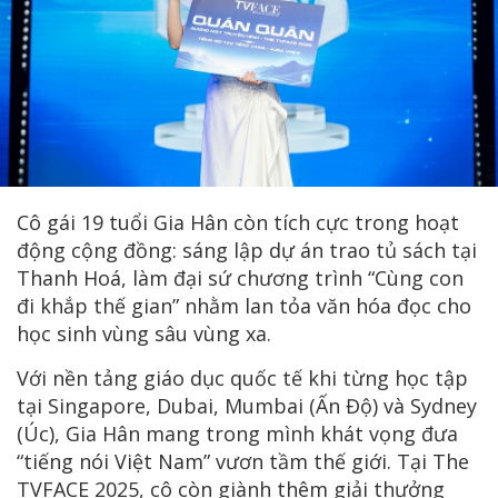
Cô gái 19 tuổi Gia Hân còn tích cực trong hoạt
động cộng đồng: sáng lập dự án trao tủ sách tại
Thanh Hoá, làm đại sứ chương trình “Cùng con
đi khắp thế gian” nhằm lan tỏa văn hóa đọc cho
học sinh vùng sâu vùng xa.
Với nền tảng giáo dục quốc tế khi từng học tập
tại Singapore, Dubai, Mumbai (Ấn Độ) và Sydney
(Úc), Gia Hân mang trong mình khát vọng đưa
“tiếng nói Việt Nam” vươn tầm thế giới. Tại The
TVFACE 2025, cô còn giành thêm giải thưởng