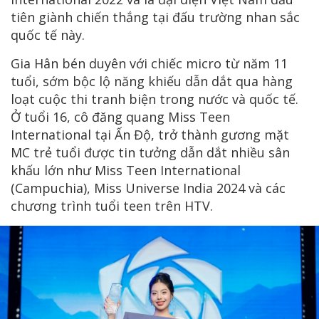
tiên giành chiến thắng tại đấu trường nhan sắc
quốc tế này.
Gia Hân bén duyên với chiếc micro từ năm 11
tuổi, sớm bộc lộ năng khiếu dẫn dắt qua hàng
loạt cuộc thi tranh biện trong nước và quốc tế.
Ở tuổi 16, cô đăng quang Miss Teen
International tại Ấn Độ, trở thành gương mặt
MC trẻ tuổi được tin tưởng dẫn dắt nhiều sân
khấu lớn như Miss Teen International
(Campuchia), Miss Universe India 2024 và các
chương trình tuổi teen trên HTV.