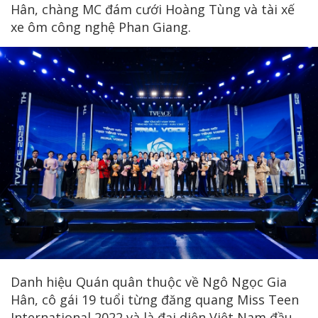
Hân, chàng MC đám cưới Hoàng Tùng và tài xế
xe ôm công nghệ Phan Giang.
Danh hiệu Quán quân thuộc về Ngô Ngọc Gia
Hân, cô gái 19 tuổi từng đăng quang Miss Teen
International 2022 và là đại diện Việt Nam đầu