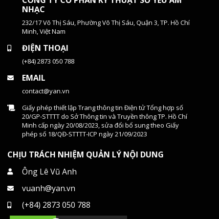
NHẠC
232/17 Võ Thị Sáu, Phường Võ Thị Sáu, Quận 3, TP. Hồ Chí
Minh, Việt Nam
ĐIỆN THOẠI
(+84) 2873 050 788
EMAIL
contact@yan.vn
Giấy phép thiết lập Trang thông tin Điện tử Tổng hợp số
20/GP-STTTT do Sở Thông tin và Truyền thông TP. Hồ Chí
Minh cấp ngày 20/08/2023, sửa đổi bổ sung theo Giấy
phép số 18/QĐ-STTTT-ICP ngày 21/09/2023
CHỊU TRÁCH NHIỆM QUẢN LÝ NỘI DUNG
Ông Lê Vũ Anh
vuanh@yan.vn
(+84) 2873 050 788