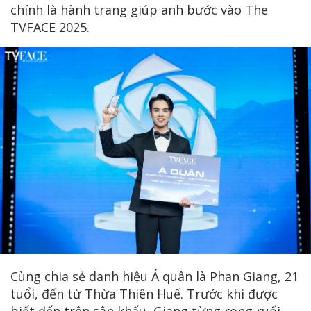
chính là hành trang giúp anh bước vào The
TVFACE 2025.
Cùng chia sẻ danh hiệu Á quân là Phan Giang, 21
tuổi, đến từ Thừa Thiên Huế. Trước khi được
biết đến trên sân khấu, Giang từng rong ruổi