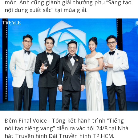
môn. Anh cũng giành giải thưởng phụ “Sáng tạo
nội dung xuất sắc” tại mùa giải.
Đêm Final Voice - Tổng kết hành trình “Tiếng
nói tạo tiếng vang” diễn ra vào tối 24/8 tại Nhà
hát Truyền hình Đài Truyền hình TP.HCM.