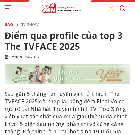
SAO
TV SHOW
Điểm qua profile của top 3
The TVFACE 2025
12:00 26/08/2025
Sau gần 5 tháng rèn luyện và thử thách, The
TVFACE 2025 đã khép lại bằng đêm Final Voice
rực rỡ tại Nhà hát Truyền hình HTV. Top 3 ứng
viên xuất sắc nhất của mùa giải thứ tư đã chính
thức lộ diện sau những phần thi vô cùng căng
thẳng. Đó chính là nữ du học sinh 19 tuổi Gia