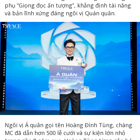
phụ “Giọng đọc ấn tượng”, khẳng định tài năng
và bản lĩnh xứng đáng ngôi vị Quán quân.
Ngôi vị Á quân gọi tên Hoàng Đình Tùng, chàng
MC đã dẫn hơn 500 lễ cưới và sự kiện lớn nhỏ