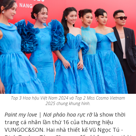
Top 3 Hoa hậu Việt Nam 2024 và Top 2 Miss Cosmo Vietnam
2025 chung khung hình.
Paint my love | Nơi pháo hoa rực rỡ
là show thời
trang cá nhân lần thứ 16 của thương hiệu
VUNGOC&SON. Hai nhà thiết kế Vũ Ngọc Tú -