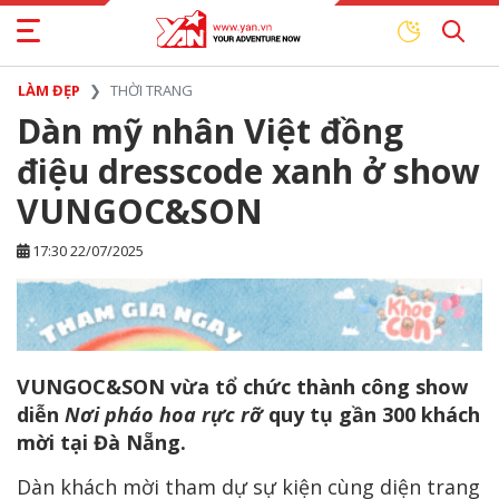
LÀM ĐẸP
THỜI TRANG
Dàn mỹ nhân Việt đồng
điệu dresscode xanh ở show
VUNGOC&SON
17:30 22/07/2025
VUNGOC&SON vừa tổ chức thành công show
diễn
Nơi pháo hoa rực rỡ
quy tụ gần 300 khách
mời tại Đà Nẵng.
Dàn khách mời tham dự sự kiện cùng diện trang