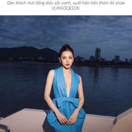
Dàn khách mời đồng điệu sắc xanh, xuất hiện trên thảm đỏ show
VUNGOC&SON.