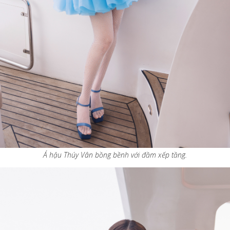
Á hậu Thúy Vân bồng bềnh với đầm xếp tầng.