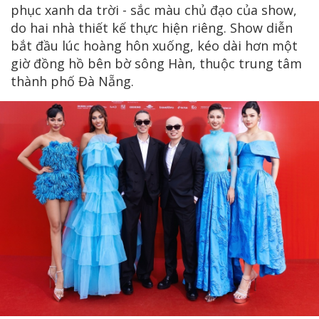
phục xanh da trời - sắc màu chủ đạo của show,
do hai nhà thiết kế thực hiện riêng. Show diễn
bắt đầu lúc hoàng hôn xuống, kéo dài hơn một
giờ đồng hồ bên bờ sông Hàn, thuộc trung tâm
thành phố Đà Nẵng.