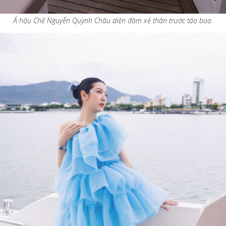
Á hậu Chế Nguyễn Quỳnh Châu diện đầm xẻ thân trước táo bạo.