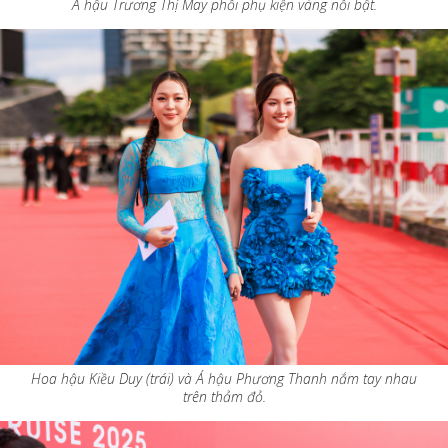
Á hậu Trương Thị May phối phụ kiện vàng nổi bật.
Hoa hậu Kiều Duy (trái) và Á hậu Phương Thanh nắm tay nhau
trên thảm đỏ.