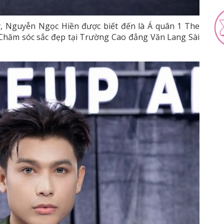
y, Nguyễn Ngọc Hiền được biết đến là Á quân 1 The
 Chăm sóc sắc đẹp tại Trường Cao đẳng Văn Lang Sài