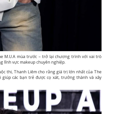
M.U.A mùa trước – trở lại chương trình với vai trò
ng lĩnh vực makeup chuyên nghiệp.
ộc thi, Thanh Liêm cho rằng giá trị lớn nhất của The
giúp các bạn trẻ được cọ xát, trưởng thành và xây