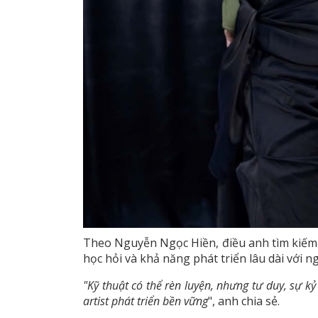
Theo Nguyễn Ngọc Hiền, điều anh tìm kiếm ở
học hỏi và khả năng phát triển lâu dài với n
"Kỹ thuật có thể rèn luyện, nhưng tư duy, sự 
artist phát triển bền vững
", anh chia sẻ.