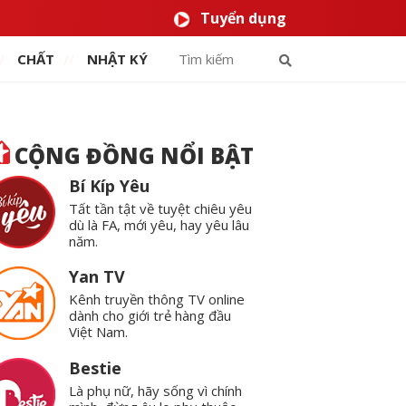
Tuyển dụng
CHẤT
NHẬT KÝ
CỘNG ĐỒNG NỔI BẬT
Bí Kíp Yêu
Tất tần tật về tuyệt chiêu yêu
dù là FA, mới yêu, hay yêu lâu
năm.
Yan TV
Kênh truyền thông TV online
dành cho giới trẻ hàng đầu
Việt Nam.
Bestie
Là phụ nữ, hãy sống vì chính