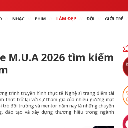
LÀM ĐẸP
O
NHẠC
PHIM
ĐỜI
GIỚI TRẺ
e M.U.A 2026 tìm kiếm
ểm
ng trình truyền hình thực tế Nghệ sĩ trang điểm tài
nh thức trở lại với sự tham gia của nhiều gương mặt
ai trò đội trưởng và mentor năm nay là những chuyên
g, đào tạo và xây dựng thương hiệu trong ngành