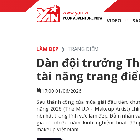
VIDEO
SA
LÀM ĐẸP
TRANG ĐIỂM
Dàn đội trưởng Th
tài năng trang đi
17:00 01/06/2026
Sau thành công của mùa giải đầu tiên, chươ
năng 2026 (The M.U.A - Makeup Artist) chí
nổi bật trong lĩnh vực làm đẹp. Đảm nhận v
gia có nhiều năm kinh nghiệm hoạt độn
makeup Việt Nam.