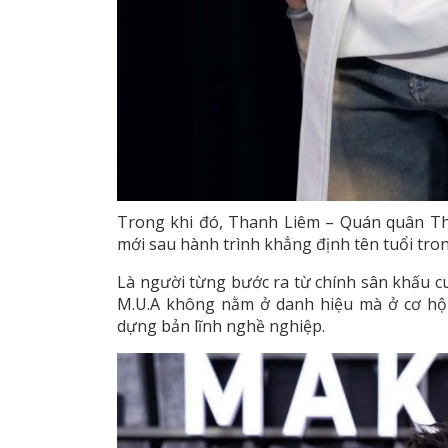
Trong khi đó, Thanh Liêm – Quán quân The 
mới sau hành trình khẳng định tên tuổi tro
Là người từng bước ra từ chính sân khấu cu
M.U.A không nằm ở danh hiệu mà ở cơ hội 
dựng bản lĩnh nghề nghiệp.