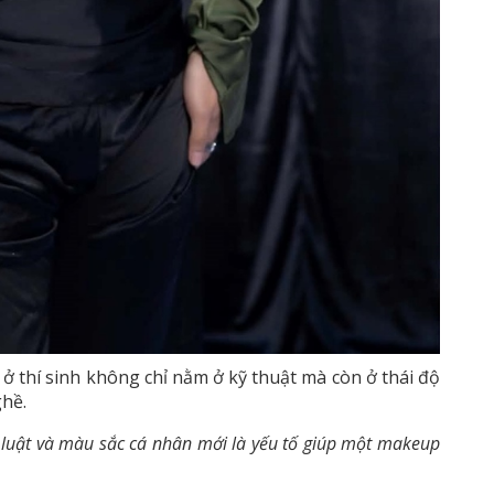
 thí sinh không chỉ nằm ở kỹ thuật mà còn ở thái độ
ghề.
kỷ luật và màu sắc cá nhân mới là yếu tố giúp một makeup