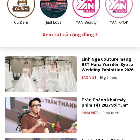
Cú Đêm
Just Love
YAN Beauty
YAN KPOP
Xem tất cả cộng đồng
Linh Nga Couture mang
BST Hana Yuri đến Kyoto
Wedding Exhibition 2026
SAO VIỆT
-
10 giờ trước
Trấn Thành khai máy
phim Tết 2027 với “Em”
PHIM VIỆT
-
10 giờ trước