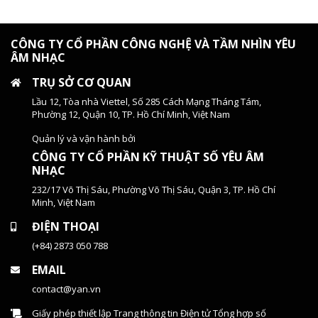
CÔNG TY CỔ PHẦN CÔNG NGHỆ VÀ TẦM NHÌN YÊU
ÂM NHẠC
TRỤ SỞ CƠ QUAN
Lầu 12, Tòa nhà Viettel, Số 285 Cách Mạng Tháng Tám,
Phường 12, Quận 10, TP. Hồ Chí Minh, Việt Nam
Quản lý và vận hành bởi
CÔNG TY CỔ PHẦN KỸ THUẬT SỐ YÊU ÂM
NHẠC
232/17 Võ Thị Sáu, Phường Võ Thị Sáu, Quận 3, TP. Hồ Chí
Minh, Việt Nam
ĐIỆN THOẠI
(+84) 2873 050 788
EMAIL
contact@yan.vn
Giấy phép thiết lập Trang thông tin Điện tử Tổng hợp số