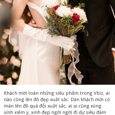
Khách mời toàn những siêu phẩm trong Vbiz, ai
nào cũng lên đồ đẹp xuất sắc. Dàn khách mời có
màn lên đồ quá đỗi xuất sắc, ai ai cũng xúng
xính xiêm y, xinh đẹp ngời ngời đi dự siêu đám