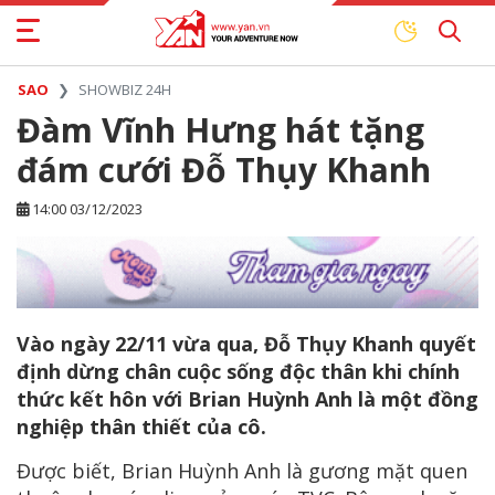
SAO
SHOWBIZ 24H
Đàm Vĩnh Hưng hát tặng
đám cưới Đỗ Thụy Khanh
14:00 03/12/2023
Vào ngày 22/11 vừa qua, Đỗ Thụy Khanh quyết
định dừng chân cuộc sống độc thân khi chính
thức kết hôn với Brian Huỳnh Anh là một đồng
nghiệp thân thiết của cô.
Được biết, Brian Huỳnh Anh là gương mặt quen