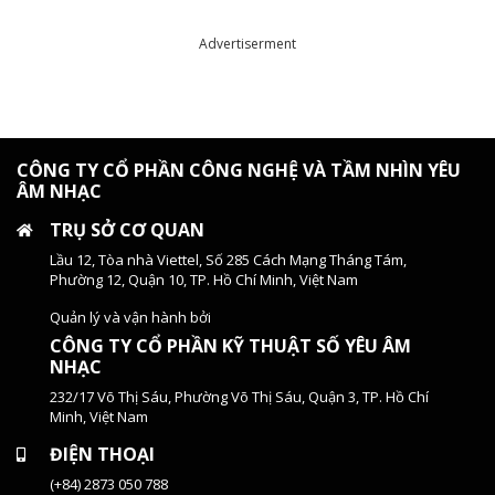
Advertiserment
CÔNG TY CỔ PHẦN CÔNG NGHỆ VÀ TẦM NHÌN YÊU
ÂM NHẠC
TRỤ SỞ CƠ QUAN
Lầu 12, Tòa nhà Viettel, Số 285 Cách Mạng Tháng Tám,
Phường 12, Quận 10, TP. Hồ Chí Minh, Việt Nam
Quản lý và vận hành bởi
CÔNG TY CỔ PHẦN KỸ THUẬT SỐ YÊU ÂM
NHẠC
232/17 Võ Thị Sáu, Phường Võ Thị Sáu, Quận 3, TP. Hồ Chí
Minh, Việt Nam
ĐIỆN THOẠI
(+84) 2873 050 788