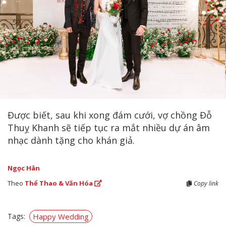
Được biết, sau khi xong đám cưới, vợ chồng Đỗ
Thuỵ Khanh sẽ tiếp tục ra mắt nhiều dự án âm
nhạc dành tặng cho khán giả.
Ngọc Hân
Theo
Thể Thao & Văn Hóa
Copy link
Tags:
Happy Wedding