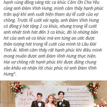
hạnh cùng đồng sáng tác ca khúc Cảm Ơn Cha Yêu
cùng anh Đàm Vĩnh Hưng, mình cảm thấy hạnh phúc
trân quý khi anh xuất hiện tham dự lễ cưới của vợ
chồng. Trước lễ cưới vài ngày, anh Đàm Vĩnh Hưng
có đồng ý hát tặng 2 ca khúc, nhưng trong lễ cưới
anh nhiệt tình hát đến 3 ca khúc, đó là những bản
hit của anh và ca khúc mà em từng ao ước được
thần tượng hát trong lễ cưới của mình là Lâu Đài
Tình Ái. Mình cảm thấy rất hạnh phúc khi điều mình
mong muốn được anh Đàm Vĩnh Hưng thực hiện.
Hai vợ chồng rất hạnh phúc khi được đứng chung
sân khấu và nhận lời chúc phúc từ anh Đàm Vĩnh
Hưng".