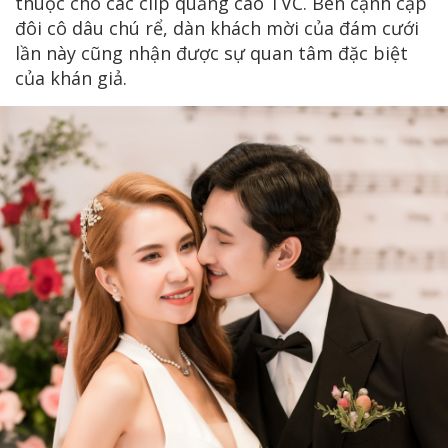
thuộc cho các clip quảng cáo TVC. Bên cạnh cặp
đôi cô dâu chú rể, dàn khách mời của đám cưới
lần này cũng nhận được sự quan tâm đặc biệt
của khán giả.