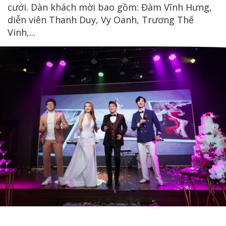
cưới. Dàn khách mời bao gồm: Đàm Vĩnh Hưng,
diễn viên Thanh Duy, Vy Oanh, Trương Thế
Vinh,...