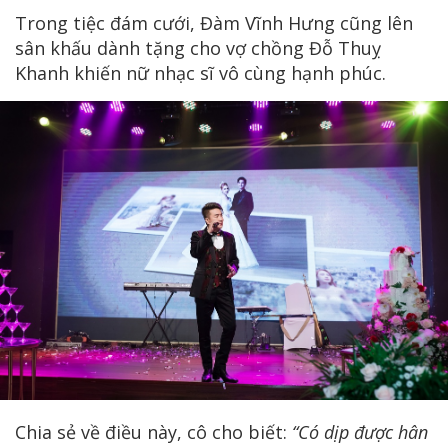
Trong tiệc đám cưới, Đàm Vĩnh Hưng cũng lên
sân khấu dành tặng cho vợ chồng Đỗ Thuỵ
Khanh khiến nữ nhạc sĩ vô cùng hạnh phúc.
Chia sẻ về điều này, cô cho biết:
“Có dịp được hân