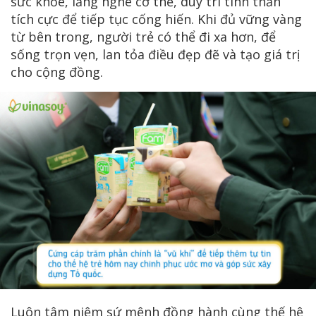
sức khỏe, lắng nghe cơ thể, duy trì tinh thần
tích cực để tiếp tục cống hiến. Khi đủ vững vàng
từ bên trong, người trẻ có thể đi xa hơn, để
sống trọn vẹn, lan tỏa điều đẹp đẽ và tạo giá trị
cho cộng đồng.
Luôn tâm niệm sứ mệnh đồng hành cùng thế hệ