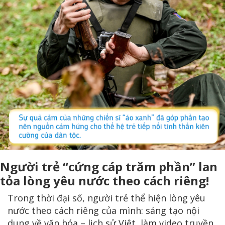
Người trẻ “cứng cáp trăm phần” lan
tỏa lòng yêu nước theo cách riêng!
Trong thời đại số, người trẻ thể hiện lòng yêu
nước theo cách riêng của mình: sáng tạo nội
dung về văn hóa – lịch sử Việt, làm video truyền