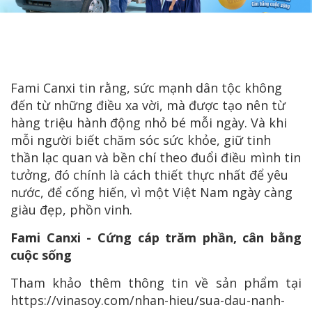
Fami Canxi tin rằng, sức mạnh dân tộc không
đến từ những điều xa vời, mà được tạo nên từ
hàng triệu hành động nhỏ bé mỗi ngày. Và khi
mỗi người biết chăm sóc sức khỏe, giữ tinh
thần lạc quan và bền chí theo đuổi điều mình tin
tưởng, đó chính là cách thiết thực nhất để yêu
nước, để cống hiến, vì một Việt Nam ngày càng
giàu đẹp, phồn vinh.
Fami Canxi - Cứng cáp trăm phần, cân bằng
cuộc sống
Tham khảo thêm thông tin về sản phẩm tại
https://vinasoy.com/nhan-hieu/sua-dau-nanh-