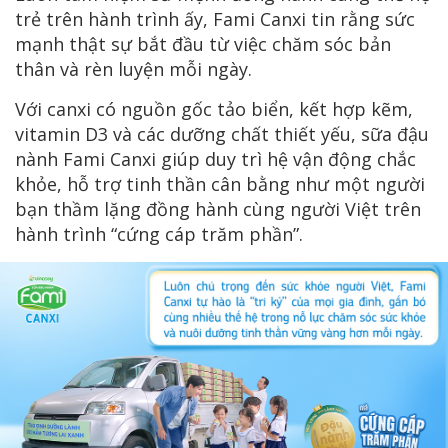
trẻ trên hành trình ấy, Fami Canxi tin rằng sức
mạnh thật sự bắt đầu từ việc chăm sóc bản
thân và rèn luyện mỗi ngày.
Với canxi có nguồn gốc tảo biển, kết hợp kẽm,
vitamin D3 và các dưỡng chất thiết yếu, sữa đậu
nành Fami Canxi giúp duy trì hệ vận động chắc
khỏe, hỗ trợ tinh thần cân bằng như một người
bạn thầm lặng đồng hành cùng người Việt trên
hành trình “cứng cáp trăm phần”.