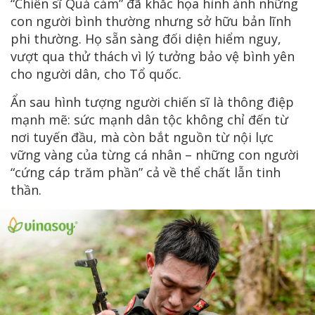
“Chiến sĩ Quả cảm” đã khắc họa hình ảnh những
con người bình thường nhưng sở hữu bản lĩnh
phi thường. Họ sẵn sàng đối diện hiểm nguy,
vượt qua thử thách vì lý tưởng bảo vệ bình yên
cho người dân, cho Tổ quốc.
Ẩn sau hình tượng người chiến sĩ là thông điệp
mạnh mẽ: sức mạnh dân tộc không chỉ đến từ
nơi tuyến đầu, mà còn bắt nguồn từ nội lực
vững vàng của từng cá nhân – những con người
“cứng cáp trăm phần” cả về thể chất lẫn tinh
thần.