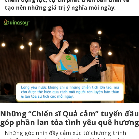
tạo nên những giá trị ý nghĩa mỗi ngày.
Những “Chiến sĩ Quả cảm” tuyến đầu
góp phần lan tỏa tình yêu quê hương
Những góc nhìn đầy cảm xúc từ chương trình