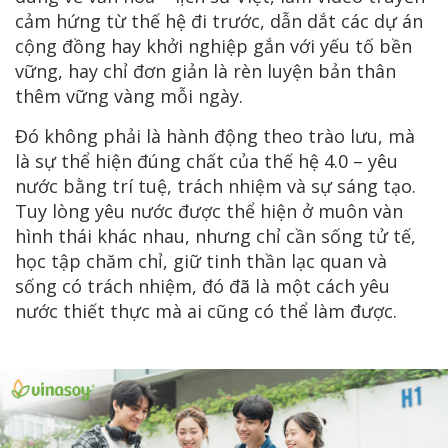
cảm hứng từ thế hệ đi trước, dẫn dắt các dự án
cộng đồng hay khởi nghiệp gắn với yếu tố bền
vững, hay chỉ đơn giản là rèn luyện bản thân
thêm vững vàng mỗi ngày.
Đó không phải là hành động theo trào lưu, mà
là sự thể hiện đúng chất của thế hệ 4.0 – yêu
nước bằng trí tuệ, trách nhiệm và sự sáng tạo.
Tuy lòng yêu nước được thể hiện ở muôn vàn
hình thái khác nhau, nhưng chỉ cần sống tử tế,
học tập chăm chỉ, giữ tinh thần lạc quan và
sống có trách nhiệm, đó đã là một cách yêu
nước thiết thực mà ai cũng có thể làm được.